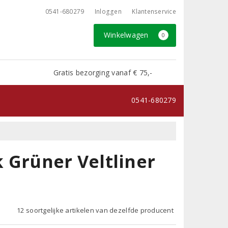
0541-680279
Inloggen
Klantenservice
Winkelwagen
0
Gratis bezorging vanaf € 75,-
0541-680279
 Grüner Veltliner
12 soortgelijke artikelen van dezelfde producent