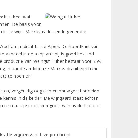
eft al heel wat
nnen. De basis voor
 in de wijn; Markus is de tiende generatie.
d Wachau en dicht bij de Alpen. De noordkant van
ste aandeel in de aanplant: hij is goed bestand
de productie van Weingut Huber bestaat voor 75%
ling, maar de ambitieuze Markus draait zijn hand
iets te noemen.
n telen, zorgvuldig oogsten en nauwgezet snoeien
kennis in de kelder. De wijngaard staat echter
roir maak je nooit een grote wijn, is de filosofie
k alle wijnen
van deze producent