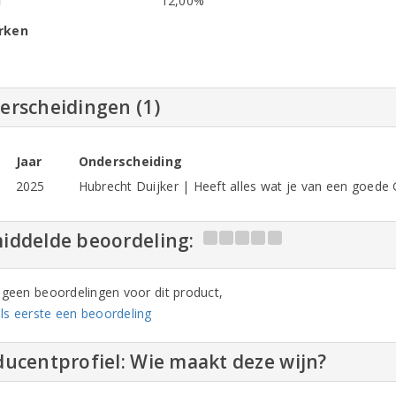
l
12,00%
rken
erscheidingen (1)
Jaar
Onderscheiding
2025
Hubrecht Duijker | Heeft alles wat je van een goed
iddelde beoordeling:
n geen beoordelingen voor dit product,
ls eerste een beoordeling
ucentprofiel: Wie maakt deze wijn?