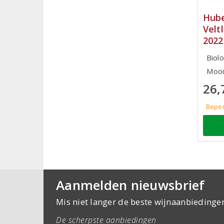
Hube
Velt
2022
Biolo
Mooi 
26,
Beper
Aanmelden nieuwsbrief
Mis niet langer de beste wijnaanbiedinge
De scherpste aanbiedingen