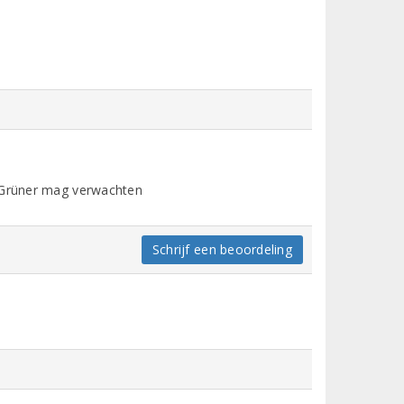
e Grüner mag verwachten
Schrijf een beoordeling