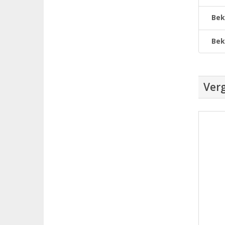
Bek
Bek
Verg