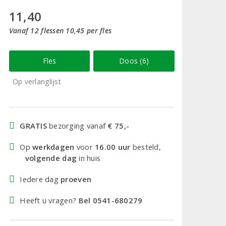
11,40
Vanaf 12 flessen 10,45 per fles
Fles
Doos (6)
Op verlanglijst
GRATIS
bezorging vanaf
€ 75,-
Op
werkdagen
voor
16.00 uur
besteld,
volgende dag
in huis
Iedere dag
proeven
Heeft u vragen?
Bel 0541-680279