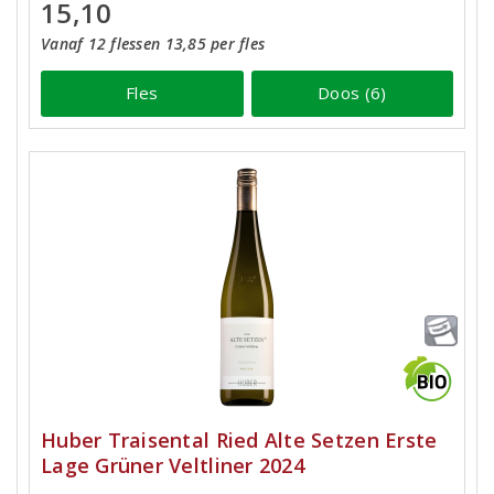
15,10
Vanaf 12 flessen 13,85 per fles
Fles
Doos (6)
Huber Traisental Ried Alte Setzen Erste
Lage Grüner Veltliner 2024