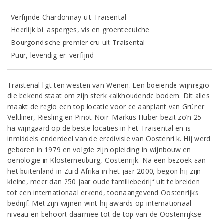
Verfijnde Chardonnay uit Traisental
Heerlijk bij asperges, vis en groentequiche
Bourgondische premier cru uit Traisental
Puur, levendig en verfijnd
Traistenal ligt ten westen van Wenen. Een boeiende wijnregio
die bekend staat om zijn sterk kalkhoudende bodem. Dit alles
maakt de regio een top locatie voor de aanplant van Grüner
Veltliner, Riesling en Pinot Noir. Markus Huber bezit zo’n 25
ha wijngaard op de beste locaties in het Traisental en is
inmiddels onderdeel van de eredivisie van Oostenrijk. Hij werd
geboren in 1979 en volgde zijn opleiding in wijnbouw en
oenologie in Klosterneuburg, Oostenrijk. Na een bezoek aan
het buitenland in Zuid-Afrika in het jaar 2000, begon hij zijn
kleine, meer dan 250 jaar oude familiebedrijf uit te breiden
tot een internationaal erkend, toonaangevend Oostenrijks
bedrijf. Met zijn wijnen wint hij awards op internationaal
niveau en behoort daarmee tot de top van de Oostenrijkse