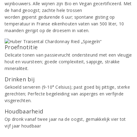
wijnbouwers. Alle wijnen zijn Bio en Vegan gecertificeerd. Met
de hand geoogst; zachte hele trossen
worden geperst gedurende 6 uur; spontane gisting op
temperatuur in Franse eikenhouten vaten van 500 liter, 10
maanden gerijpt op de droesem in vaten.
Proefnotitie
Delicate tonen van passievrucht ondersteund met een vleugje
hout en vuursteen; goede complexiteit, sappige, strakke
mineraliteit.
Drinken bij
Gekoeld serveren (9-10° Celsius); past goed bij pittige, sterke
gerechten; Perfecte begeleiding van asperges en verfijnde
visgerechten.
Houdbaarheid
Op dronk vanaf twee jaar na de oogst, gemakkelijk vier tot
vijf jaar houdbaar