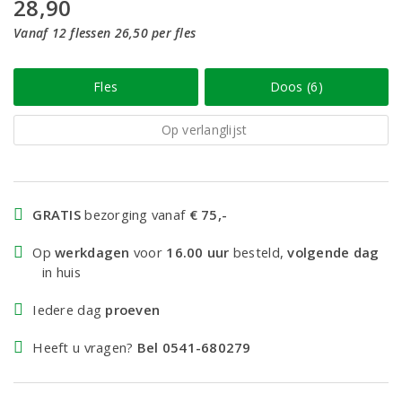
28,90
Vanaf 12 flessen 26,50 per fles
Fles
Doos (6)
Op verlanglijst
GRATIS
bezorging vanaf
€ 75,-
Op
werkdagen
voor
16.00 uur
besteld,
volgende dag
in huis
Iedere dag
proeven
Heeft u vragen?
Bel 0541-680279