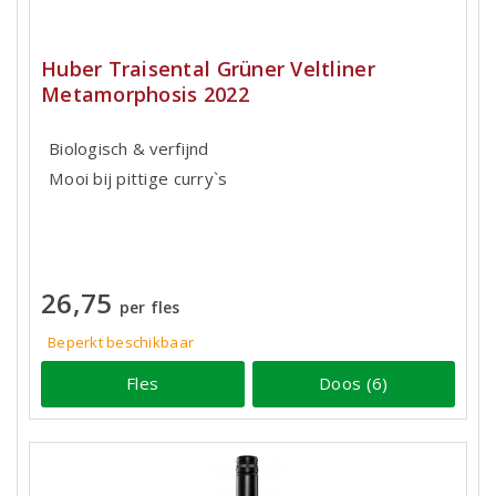
Huber Traisental Grüner Veltliner
Metamorphosis 2022
Biologisch & verfijnd
Mooi bij pittige curry`s
26,75
per fles
Beperkt beschikbaar
Fles
Doos (6)