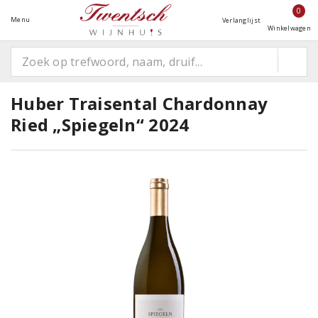
0
Menu
Verlanglijst
Winkelwagen
Huber Traisental Chardonnay
Ried „Spiegeln“ 2024