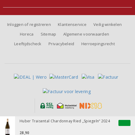
Inloggen of registreren
Klantenservice
Veilig winkelen
Horeca
Sitemap
Algemene voorwaarden
Leeftijdscheck
Privacybeleid
Herroepingsrecht
Alle prijzen zijn inclusief BTW, exclusief eventuele verzendkosten.
Huber Traisental Chardonnay Ried „Spiegeln“ 2024
28,90