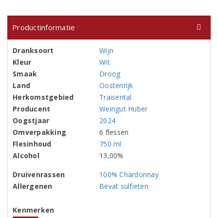
Productinformatie
Dranksoort
Wijn
Kleur
Wit
Smaak
Droog
Land
Oostenrijk
Herkomstgebied
Traisental
Producent
Weingut Huber
Oogstjaar
2024
Omverpakking
6 flessen
Flesinhoud
750 ml
Alcohol
13,00%
Druivenrassen
100% Chardonnay
Allergenen
Bevat sulfieten
Kenmerken