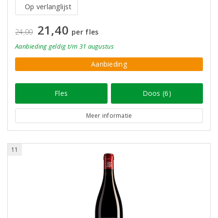
Op verlanglijst
21,40
24,00
per fles
Aanbieding
geldig
t/m 31 augustus
Aanbieding
Fles
Doos (6)
Meer informatie
11