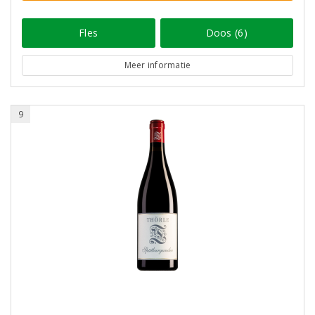
Fles
Doos (6)
Meer informatie
9