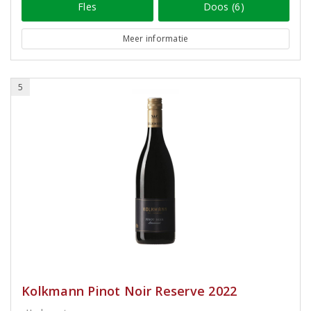
Fles
Doos (6)
Meer informatie
5
Kolkmann Pinot Noir Reserve 2022