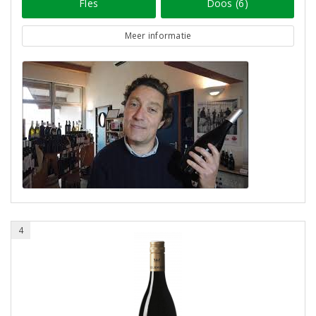
Fles
Doos (6)
Meer informatie
4