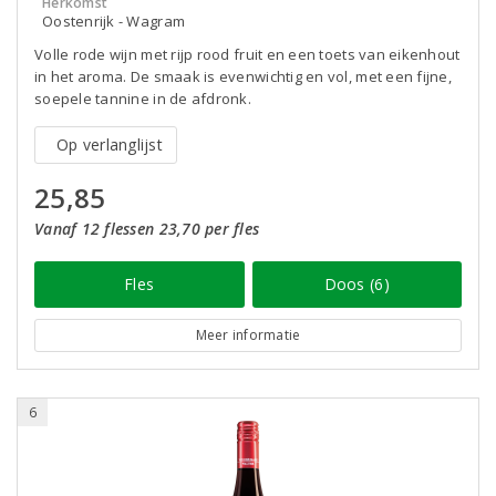
Herkomst
Oostenrijk - Wagram
Volle rode wijn met rijp rood fruit en een toets van eikenhout
in het aroma. De smaak is evenwichtig en vol, met een fijne,
soepele tannine in de afdronk.
Op verlanglijst
25,85
Vanaf 12 flessen 23,70 per fles
Fles
Doos (6)
Meer informatie
6