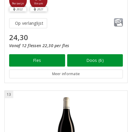
Perswijn
Vinum
2022
2021
Op verlanglijst
24,30
Vanaf 12 flessen 22,30 per fles
Fles
Doos (6)
Meer informatie
13