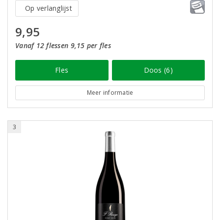
Op verlanglijst
9,95
Vanaf 12 flessen 9,15 per fles
Fles
Doos (6)
Meer informatie
3