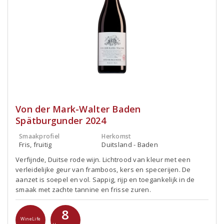
Von der Mark-Walter Baden
Spätburgunder 2024
Smaakprofiel
Herkomst
Fris, fruitig
Duitsland - Baden
Verfijnde, Duitse rode wijn. Lichtrood van kleur met een
verleidelijke geur van framboos, kers en specerijen. De
aanzet is soepel en vol. Sappig, rijp en toegankelijk in de
smaak met zachte tannine en frisse zuren.
8
WineLife