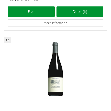
Fles
Doos (6)
Meer informatie
14