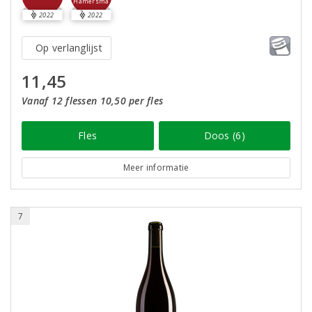
Hamersma
2022
2022
Op verlanglijst
11,45
Vanaf 12 flessen 10,50 per fles
Fles
Doos (6)
Meer informatie
7