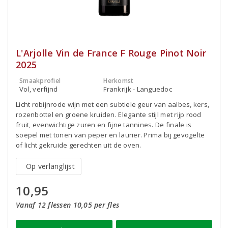
L'Arjolle Vin de France F Rouge Pinot Noir
2025
Smaakprofiel
Herkomst
Vol, verfijnd
Frankrijk - Languedoc
Licht robijnrode wijn met een subtiele geur van aalbes, kers,
rozenbottel en groene kruiden. Elegante stijl met rijp rood
fruit, evenwichtige zuren en fijne tannines. De finale is
soepel met tonen van peper en laurier. Prima bij gevogelte
of licht gekruide gerechten uit de oven.
Op verlanglijst
10,95
Vanaf 12 flessen 10,05 per fles