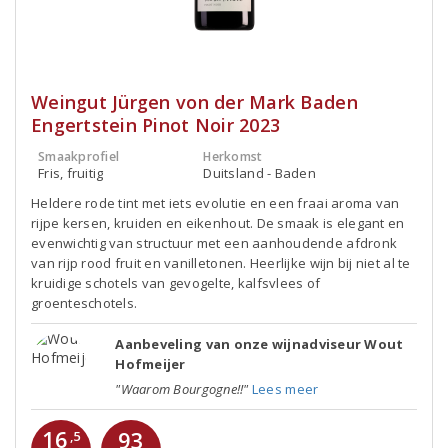
Weingut Jürgen von der Mark Baden
Engertstein Pinot Noir 2023
Smaakprofiel
Herkomst
Fris, fruitig
Duitsland - Baden
Heldere rode tint met iets evolutie en een fraai aroma van
rijpe kersen, kruiden en eikenhout. De smaak is elegant en
evenwichtig van structuur met een aanhoudende afdronk
van rijp rood fruit en vanilletonen. Heerlijke wijn bij niet al te
kruidige schotels van gevogelte, kalfsvlees of
groenteschotels.
Aanbeveling van onze wijnadviseur Wout
Hofmeijer
"Waarom Bourgogne!!"
Lees meer
16
93
,5