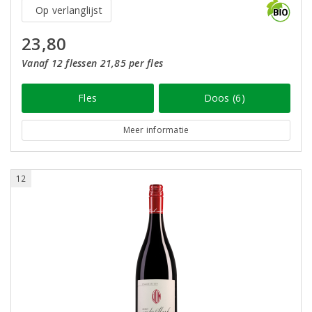
Op verlanglijst
23,80
Vanaf 12 flessen 21,85 per fles
Fles
Doos (6)
Meer informatie
12