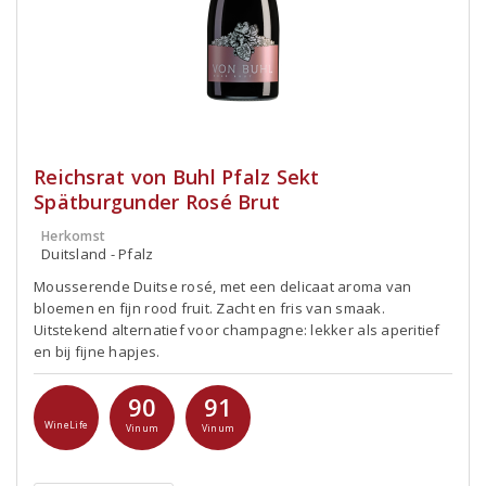
Reichsrat von Buhl Pfalz Sekt
Spätburgunder Rosé Brut
Herkomst
Duitsland - Pfalz
Mousserende Duitse rosé, met een delicaat aroma van
bloemen en fijn rood fruit. Zacht en fris van smaak.
Uitstekend alternatief voor champagne: lekker als aperitief
en bij fijne hapjes.
90
91
WineLife
Vinum
Vinum