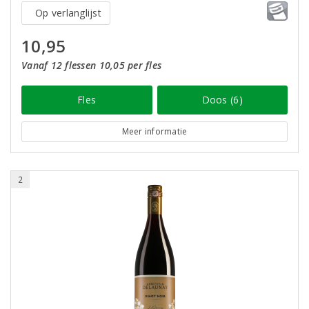
Op verlanglijst
10,95
Vanaf 12 flessen 10,05 per fles
Fles
Doos (6)
Meer informatie
2