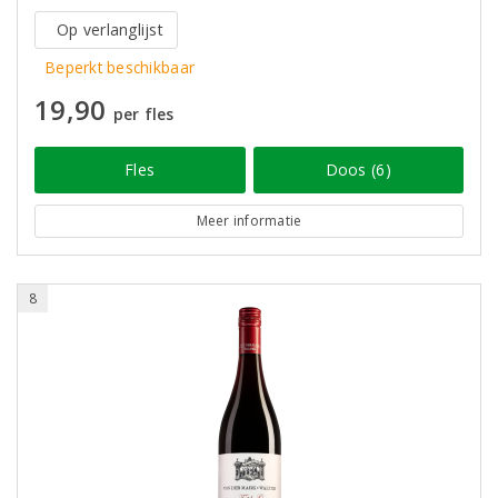
Op verlanglijst
Beperkt beschikbaar
19,90
per fles
Fles
Doos (6)
Meer informatie
8