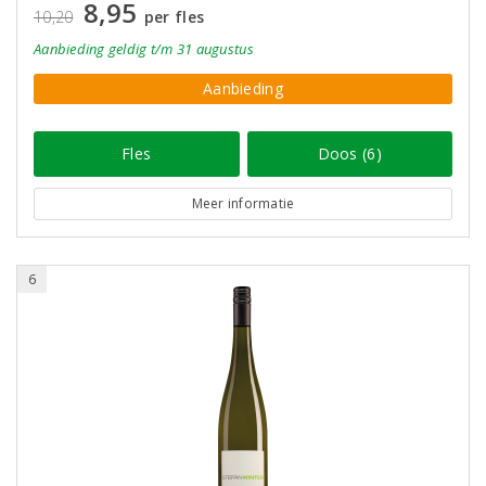
8,95
10,20
per fles
Aanbieding
geldig
t/m 31 augustus
Aanbieding
Fles
Doos (6)
Meer informatie
6