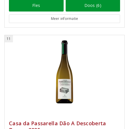
Fles
Doos (6)
Meer informatie
11
Casa da Passarella Dão A Descoberta