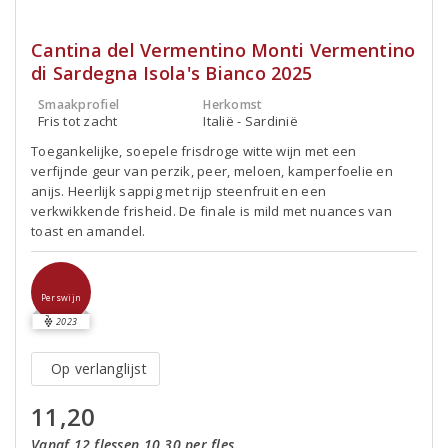
Cantina del Vermentino Monti Vermentino
di Sardegna Isola's Bianco 2025
Smaakprofiel
Herkomst
Fris tot zacht
Italië - Sardinië
Toegankelijke, soepele frisdroge witte wijn met een
verfijnde geur van perzik, peer, meloen, kamperfoelie en
anijs. Heerlijk sappig met rijp steenfruit en een
verkwikkende frisheid. De finale is mild met nuances van
toast en amandel.
Perswijn
2023
Op verlanglijst
11,20
Vanaf 12 flessen 10,30 per fles