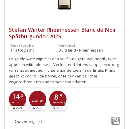
Stefan Winter Rheinhessen Blanc de Noir
Spätburgunder 2025
Smaakprofiel
Herkomst
Fris tot zacht
Duitsland - Rheinhessen
Originele witte wijn met een verfijnde geur van perzik, rijpe
appel en witte bloesem. Verfrissend, intens sappig en droog
van smaak met een lichte amandeltoets in de finale. Prima
geschikt voor bij de borrel, of te drinken bij lichte
visgerechten en salades met schaaldieren.
8
14
,5
,5
WineLife
Perswijn
Hamersma
2024
2023
2023
Op verlanglijst