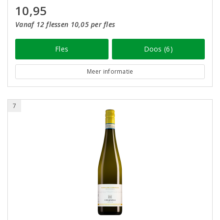
10,95
Vanaf 12 flessen 10,05 per fles
Fles
Doos (6)
Meer informatie
7