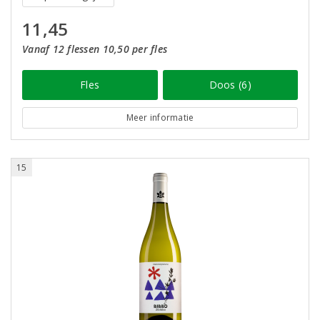
11,45
Vanaf 12 flessen 10,50 per fles
Fles
Doos (6)
Meer informatie
15