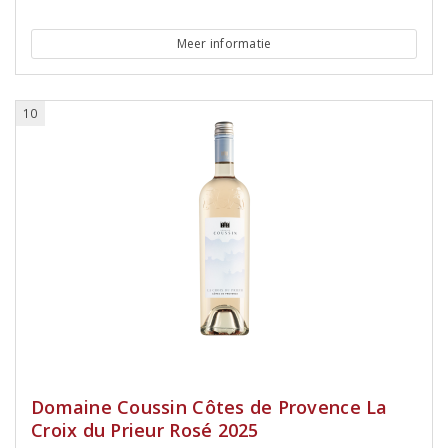
Meer informatie
10
Domaine Coussin Côtes de Provence La
Croix du Prieur Rosé 2025