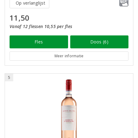
Op verlanglijst
11,50
Vanaf 12 flessen 10,55 per fles
Fles
Doos (6)
Meer informatie
5