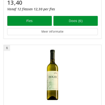
13,40
Vanaf 12 flessen 12,30 per fles
Fles
Doos (6)
Meer informatie
8