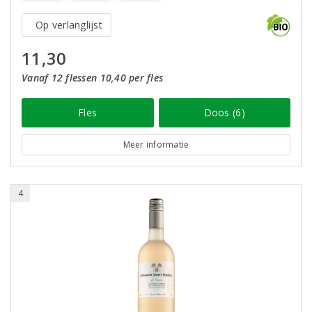
Op verlanglijst
11,30
Vanaf 12 flessen 10,40 per fles
Fles
Doos (6)
Meer informatie
4