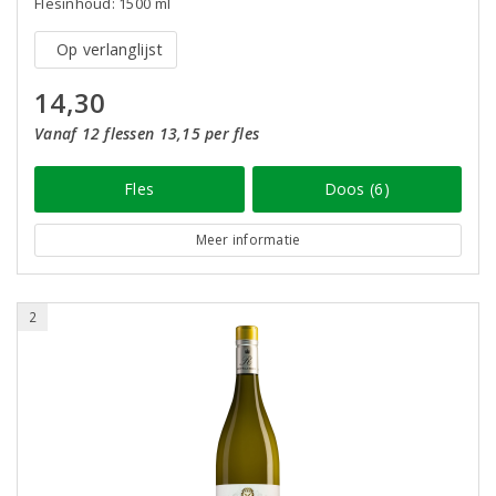
Flesinhoud: 1500 ml
Op verlanglijst
14,30
Vanaf 12 flessen 13,15 per fles
Fles
Doos (6)
Meer informatie
2