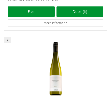
Fles
Doos (6)
Meer informatie
9