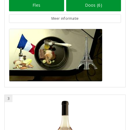
Fles
Doos (6)
Meer informatie
3