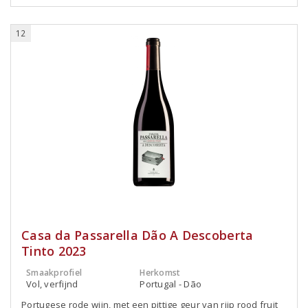
12
Casa da Passarella Dão A Descoberta
Tinto 2023
Smaakprofiel
Herkomst
Vol, verfijnd
Portugal - Dão
Portugese rode wijn, met een pittige geur van rijp rood fruit