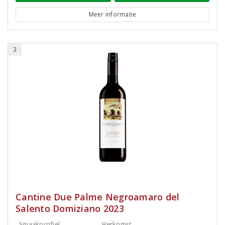
Meer informatie
3
Cantine Due Palme Negroamaro del
Salento Domiziano 2023
Smaakprofiel
Herkomst