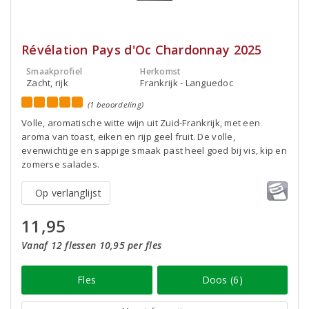
Révélation Pays d'Oc Chardonnay 2025
Smaakprofiel
Herkomst
Zacht, rijk
Frankrijk - Languedoc
(1 beoordeling)
Volle, aromatische witte wijn uit Zuid-Frankrijk, met een
aroma van toast, eiken en rijp geel fruit. De volle,
evenwichtige en sappige smaak past heel goed bij vis, kip en
zomerse salades.
Op verlanglijst
11,95
Vanaf 12 flessen 10,95 per fles
Fles
Doos (6)