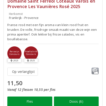
Domaine Saint Ferréol Coteaux Varois en
Provence Les Vaunières Rosé 2025
Herkomst
Frankrijk - Provence
Franse rosé met een fijn aroma van klein rood fruit en
kruiden. De volle, frisdroge smaak maakt van deze wijn een
prima aperitief. Ook lekker bij frisse salades, vis en
bouillabaisse.
Perswijn
Proefschrift
Concours
Concours
2025
2025
Op verlanglijst
11,50
Vanaf 12 flessen 10,55 per fles
Fles
Doos (6)