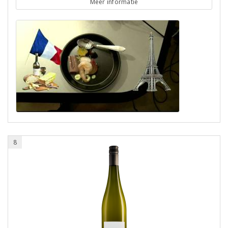
Meer informatie
8