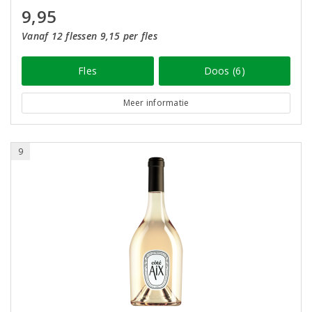
9,95
Vanaf 12 flessen 9,15 per fles
Fles
Doos (6)
Meer informatie
9