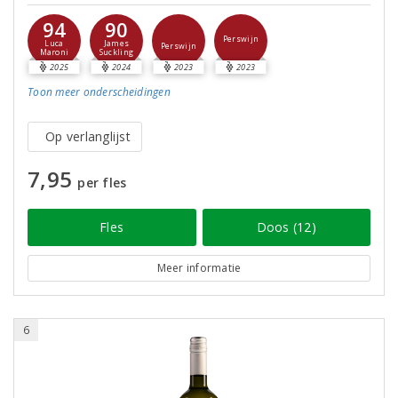
94
90
Perswijn
Luca
James
Perswijn
Maroni
Suckling
2025
2024
2023
2023
Toon meer
onderscheidingen
Op verlanglijst
7,95
per fles
Fles
Doos (12)
Meer informatie
6