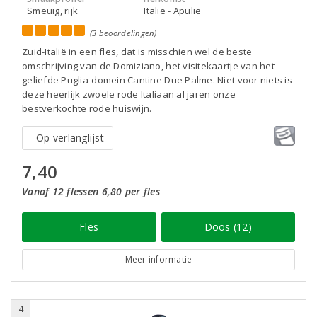
Smeuïg, rijk
Italië - Apulië
(3 beoordelingen)
Zuid-Italië in een fles, dat is misschien wel de beste
omschrijving van de Domiziano, het visitekaartje van het
geliefde Puglia-domein Cantine Due Palme. Niet voor niets is
deze heerlijk zwoele rode Italiaan al jaren onze
bestverkochte rode huiswijn.
Op verlanglijst
7,40
Vanaf 12 flessen 6,80 per fles
Fles
Doos (12)
Meer informatie
4