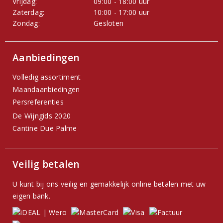
Vrijdag:
09:00 - 18:00 uur
Zaterdag:
10:00 - 17:00 uur
Zondag:
Gesloten
Aanbiedingen
Volledig assortiment
Maandaanbiedingen
Persreferenties
De Wijngids 2020
Cantine Due Palme
Veilig betalen
U kunt bij ons veilig en gemakkelijk online betalen met uw
eigen bank.