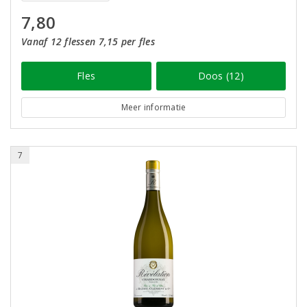
7,80
Vanaf 12 flessen 7,15 per fles
Fles
Doos (12)
Meer informatie
7