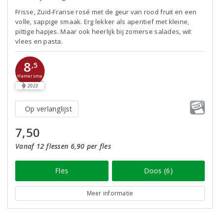
Frisse, Zuid-Franse rosé met de geur van rood fruit en een
volle, sappige smaak. Erg lekker als aperitief met kleine,
pittige hapjes. Maar ook heerlijk bij zomerse salades, wit
vlees en pasta.
8
,5
Hamersma
2023
Op verlanglijst
7,50
Vanaf 12 flessen 6,90 per fles
Fles
Doos (6)
Meer informatie