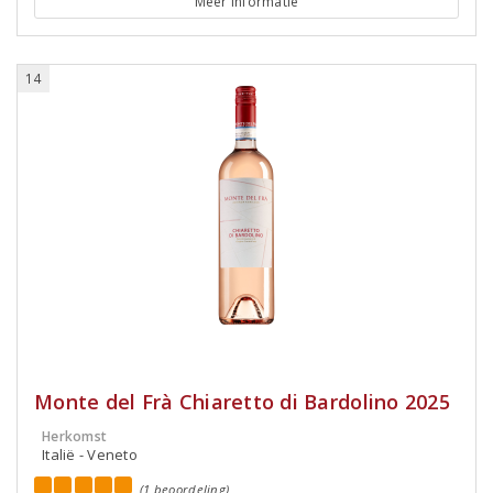
Meer informatie
14
Monte del Frà Chiaretto di Bardolino 2025
Herkomst
Italië - Veneto
(1 beoordeling)