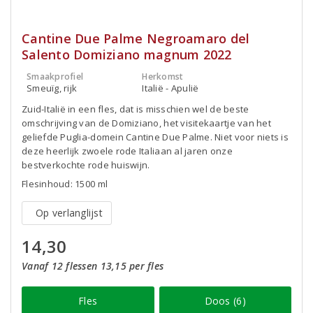
Cantine Due Palme Negroamaro del
Salento Domiziano magnum 2022
Smaakprofiel
Herkomst
Smeuïg, rijk
Italië - Apulië
Zuid-Italië in een fles, dat is misschien wel de beste
omschrijving van de Domiziano, het visitekaartje van het
geliefde Puglia-domein Cantine Due Palme. Niet voor niets is
deze heerlijk zwoele rode Italiaan al jaren onze
bestverkochte rode huiswijn.
Flesinhoud: 1500 ml
Op verlanglijst
14,30
Vanaf 12 flessen 13,15 per fles
Fles
Doos (6)