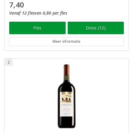
7,40
Vanaf 12 flessen 6,80 per fles
Fles
Doos (12)
Meer informatie
2