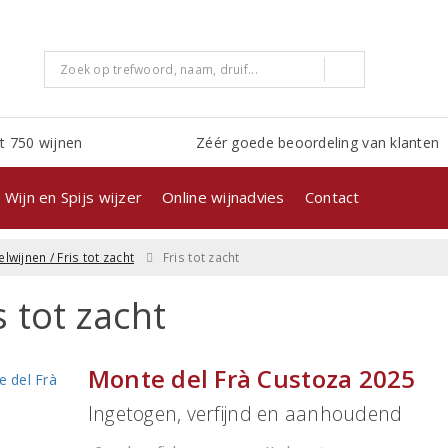
t 750 wijnen
Zéér goede beoordeling van klanten
Wijn en Spijs wijzer
Online wijnadvies
Contact
lwijnen / Fris tot zacht
Fris tot zacht
s tot zacht
Monte del Frà Custoza 2025
Ingetogen, verfijnd en aanhoudend