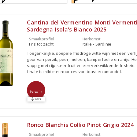
Cantina del Vermentino Monti Vermenti
Sardegna Isola's Bianco 2025
Smaakprofiel
Herkomst
Fris tot zacht
Italië - Sardinië
Toegankelijke, soepele frisdroge witte wijn met een verf
geur van perzik, peer, meloen, kamperfoelie en anijs. Hee
sappig met rijp steenfruit en een verkwikkende frisheid.
finale is mild met nuances van toast en amandel.
Perswijn
2023
Ronco Blanchis Collio Pinot Grigio 2024
Smaakprofiel
Herkomst