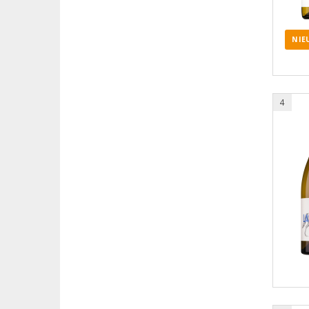
NIE
4