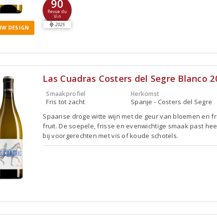
90
Revue du
Vin
2025
UW DESIGN
Las Cuadras Costers del Segre Blanco 2
Smaakprofiel
Herkomst
Fris tot zacht
Spanje - Costers del Segre
Spaanse droge witte wijn met de geur van bloemen en fr
fruit. De soepele, frisse en evenwichtige smaak past he
bij voorgerechten met vis of koude schotels.