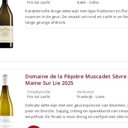
Fris tot zacht
Italië - Collio
Karaktervolle droge witte wijn met rijpe fruittonen en flo
nuances in de geur. De smaak zet rond en zacht in en be
lange geurige afdronk.
Domaine de la Pépière Muscadet Sèvre
Maine Sur Lie 2025
Smaakprofiel
Herkomst
Fris tot zacht
Frankrijk - Loire
Delicate witte wijn met een geurexpressie van bloemen, 
peer en brioche. Sappig, crèmig en opwekkend van sma
wit pitfruit. De finale is mooi droog en verfijnd met zilte 