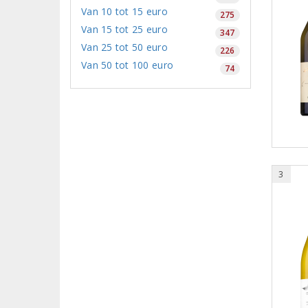
Van 10 tot 15 euro
275
Van 15 tot 25 euro
347
Van 25 tot 50 euro
226
Van 50 tot 100 euro
74
3