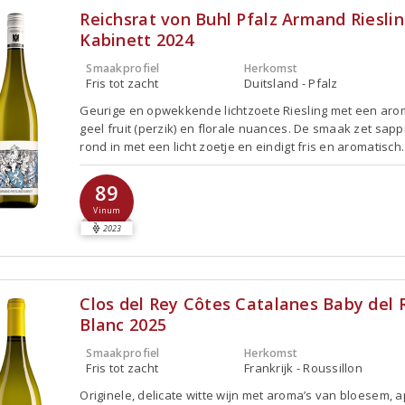
Reichsrat von Buhl Pfalz Armand Riesli
Kabinett 2024
Smaakprofiel
Herkomst
Fris tot zacht
Duitsland - Pfalz
Geurige en opwekkende lichtzoete Riesling met een ar
geel fruit (perzik) en florale nuances. De smaak zet sapp
rond in met een licht zoetje en eindigt fris en aromatisch.
89
Vinum
2023
Clos del Rey Côtes Catalanes Baby del 
Blanc 2025
Smaakprofiel
Herkomst
Fris tot zacht
Frankrijk - Roussillon
Originele, delicate witte wijn met aroma’s van bloesem, a