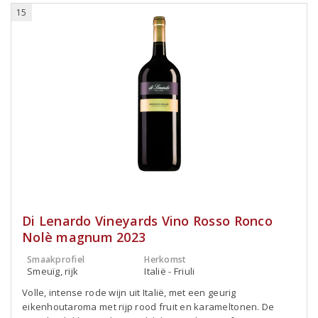
15
Di Lenardo Vineyards Vino Rosso Ronco
Nolè magnum 2023
Smaakprofiel
Herkomst
Smeuïg, rijk
Italië - Friuli
Volle, intense rode wijn uit Italië, met een geurig
eikenhoutaroma met rijp rood fruit en karameltonen. De