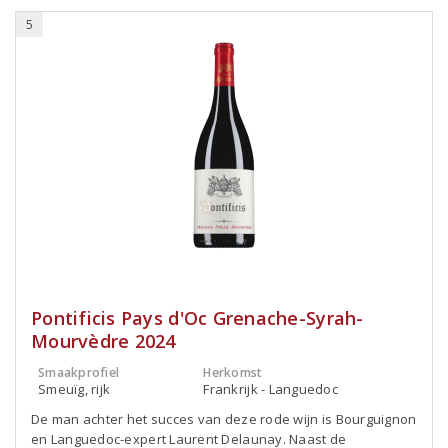
5
Pontificis Pays d'Oc Grenache-Syrah-
Mourvèdre 2024
Smaakprofiel
Herkomst
Smeuïg, rijk
Frankrijk - Languedoc
De man achter het succes van deze rode wijn is Bourguignon
en Languedoc-expert Laurent Delaunay. Naast de