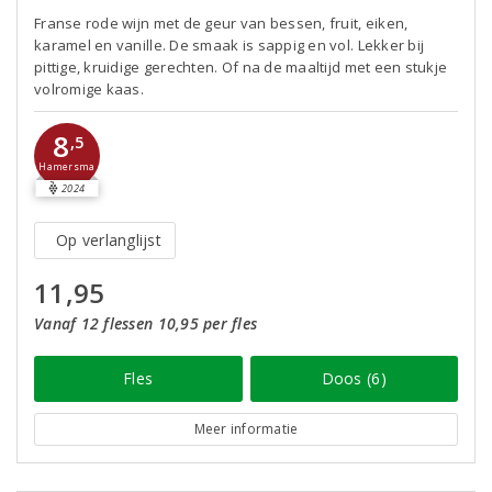
Franse rode wijn met de geur van bessen, fruit, eiken,
karamel en vanille. De smaak is sappig en vol. Lekker bij
pittige, kruidige gerechten. Of na de maaltijd met een stukje
volromige kaas.
8
,5
Hamersma
2024
Op verlanglijst
11,95
Vanaf 12 flessen 10,95 per fles
Fles
Doos (6)
Meer informatie