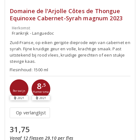
Domaine de l'Arjolle Côtes de Thongue
Equinoxe Cabernet-Syrah magnum 2023
Herkomst
Frankrijk - Languedoc
Zuid-Franse, op eiken gerijpte dieprode wijn van cabernet en
syrah. Fijne kruidige geur en volle, krachtige smaak. Past
uitstekend bij rood vlees, kruidige gerechten of een stukje
stevige kaas.
Flesinhoud: 1500 ml
8
,5
Perswijn
Hamersma
2021
2021
Op verlanglijst
31,75
Vanaf 12 flessen 29,10 per fles