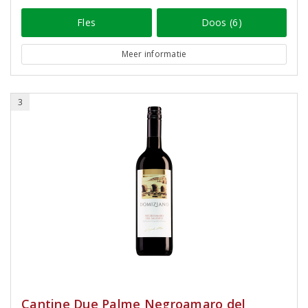
Fles
Doos (6)
Meer informatie
3
Cantine Due Palme Negroamaro del