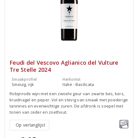
Feudi del Vescovo Aglianico del Vulture
Tre Stelle 2024
Smaakprofiel
Herkomst
Smeuïg, rijk
Italië - Basilicata
Robijnrode wijn met een zwoele geur van zwarte bes, kers,
kruidnagel en peper. Vol en stevig van smaak met poederige
tannines en evenwichtige zuren. De afdronk is soepel met
tonen van ceder en zoethout.
Op verlanglijst