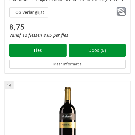
Op verlanglijst
8,75
Vanaf 12 flessen 8,05 per fles
Fles
Doos (6)
Meer informatie
14