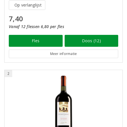
Op verlanglijst
7,40
Vanaf 12 flessen 6,80 per fles
Fles
Doos (12)
Meer informatie
2