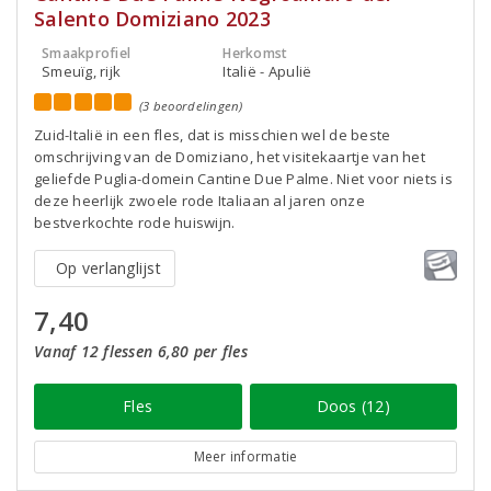
Salento Domiziano 2023
Smaakprofiel
Herkomst
Smeuïg, rijk
Italië - Apulië
(3 beoordelingen)
Zuid-Italië in een fles, dat is misschien wel de beste
omschrijving van de Domiziano, het visitekaartje van het
geliefde Puglia-domein Cantine Due Palme. Niet voor niets is
deze heerlijk zwoele rode Italiaan al jaren onze
bestverkochte rode huiswijn.
Op verlanglijst
7,40
Vanaf 12 flessen 6,80 per fles
Fles
Doos (12)
Meer informatie