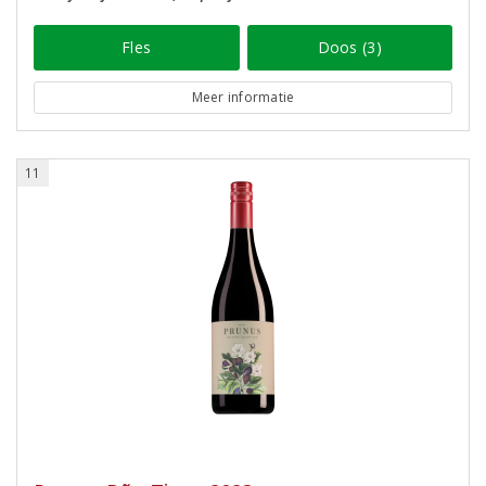
Fles
Doos (3)
Meer informatie
11