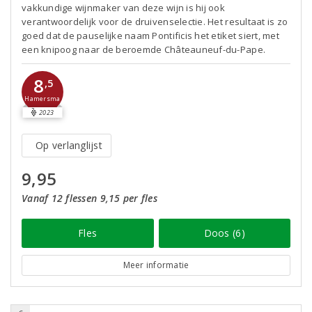
vakkundige wijnmaker van deze wijn is hij ook
verantwoordelijk voor de druivenselectie. Het resultaat is zo
goed dat de pauselijke naam Pontificis het etiket siert, met
een knipoog naar de beroemde Châteauneuf-du-Pape.
8
,5
Hamersma
2023
Op verlanglijst
9,95
Vanaf 12 flessen 9,15 per fles
Fles
Doos (6)
Meer informatie