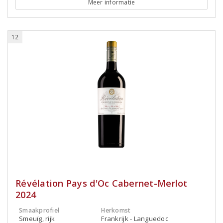
Meer informatie
12
Révélation Pays d'Oc Cabernet-Merlot
2024
Smaakprofiel
Herkomst
Smeuïg, rijk
Frankrijk - Languedoc