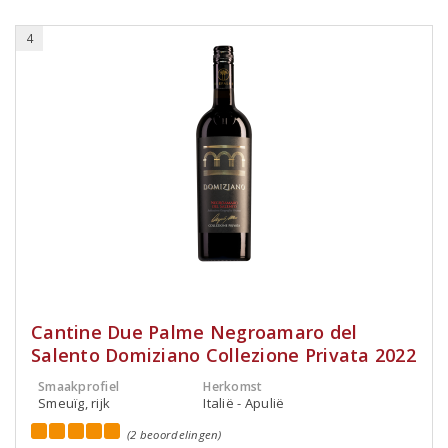
4
Cantine Due Palme Negroamaro del
Salento Domiziano Collezione Privata 2022
Smaakprofiel
Herkomst
Smeuïg, rijk
Italië - Apulië
(2 beoordelingen)