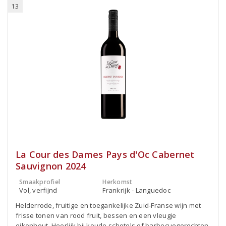
13
La Cour des Dames Pays d'Oc Cabernet
Sauvignon 2024
Smaakprofiel
Herkomst
Vol, verfijnd
Frankrijk - Languedoc
Helderrode, fruitige en toegankelijke Zuid-Franse wijn met
frisse tonen van rood fruit, bessen en een vleugje
eikenhout. Heerlijk bij koude schotels of barbecuegerechten.