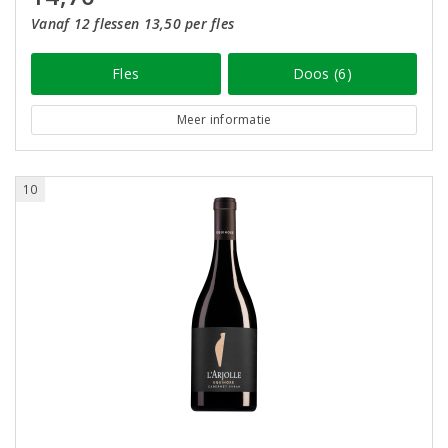
Vanaf 12 flessen 13,50 per fles
Fles
Doos (6)
Meer informatie
10