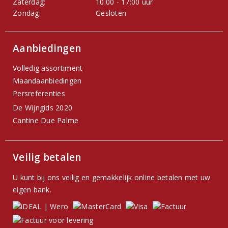
Zaterdag:
10:00 - 17:00 uur
Zondag:
Gesloten
Aanbiedingen
Volledig assortiment
Maandaanbiedingen
Persreferenties
De Wijngids 2020
Cantine Due Palme
Veilig betalen
U kunt bij ons veilig en gemakkelijk online betalen met uw
eigen bank.