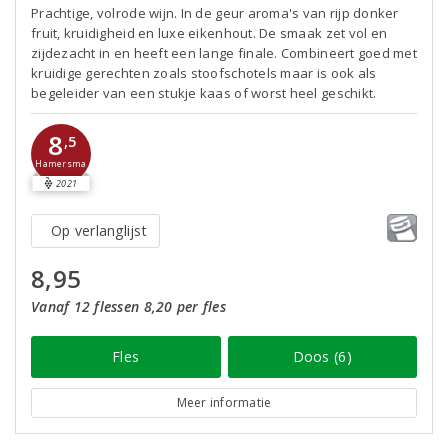
Prachtige, volrode wijn. In de geur aroma's van rijp donker
fruit, kruidigheid en luxe eikenhout. De smaak zet vol en
zijdezacht in en heeft een lange finale. Combineert goed met
kruidige gerechten zoals stoofschotels maar is ook als
begeleider van een stukje kaas of worst heel geschikt.
8
,5
Hamersma
2021
Op verlanglijst
8,95
Vanaf 12 flessen 8,20 per fles
Fles
Doos (6)
Meer informatie