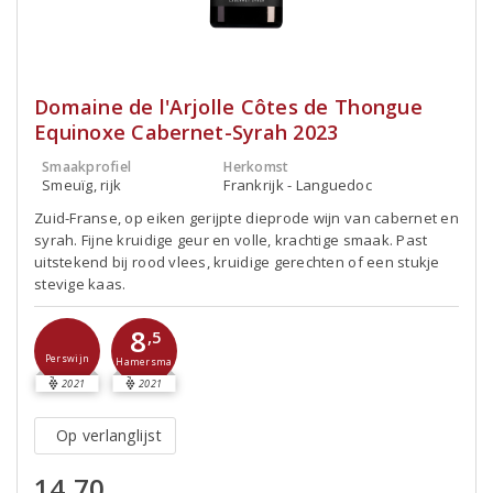
Domaine de l'Arjolle Côtes de Thongue
Equinoxe Cabernet-Syrah 2023
Smaakprofiel
Herkomst
Smeuïg, rijk
Frankrijk - Languedoc
Zuid-Franse, op eiken gerijpte dieprode wijn van cabernet en
syrah. Fijne kruidige geur en volle, krachtige smaak. Past
uitstekend bij rood vlees, kruidige gerechten of een stukje
stevige kaas.
8
,5
Perswijn
Hamersma
2021
2021
Op verlanglijst
14,70