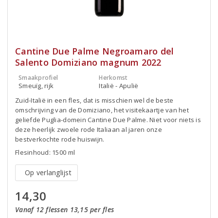
Cantine Due Palme Negroamaro del
Salento Domiziano magnum 2022
Smaakprofiel
Herkomst
Smeuïg, rijk
Italië - Apulië
Zuid-Italië in een fles, dat is misschien wel de beste
omschrijving van de Domiziano, het visitekaartje van het
geliefde Puglia-domein Cantine Due Palme. Niet voor niets is
deze heerlijk zwoele rode Italiaan al jaren onze
bestverkochte rode huiswijn.
Flesinhoud: 1500 ml
Op verlanglijst
14,30
Vanaf 12 flessen 13,15 per fles