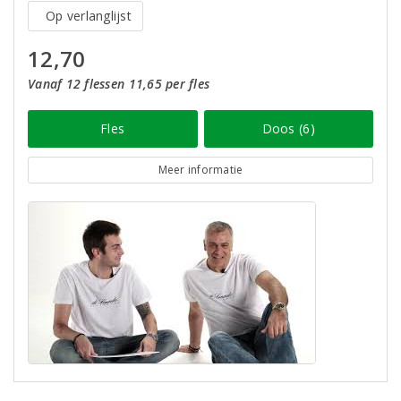
Op verlanglijst
12,70
Vanaf 12 flessen 11,65 per fles
Fles
Doos (6)
Meer informatie