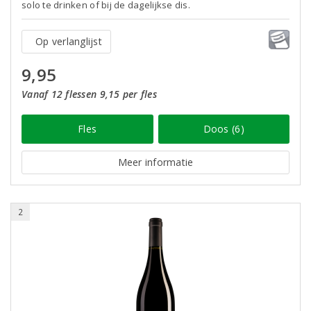
solo te drinken of bij de dagelijkse dis.
Op verlanglijst
9,95
Vanaf 12 flessen 9,15 per fles
Fles
Doos (6)
Meer informatie
2