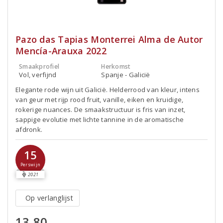
Pazo das Tapias Monterrei Alma de Autor
Mencía-Arauxa 2022
Smaakprofiel
Herkomst
Vol, verfijnd
Spanje - Galicië
Elegante rode wijn uit Galicië. Helderrood van kleur, intens
van geur met rijp rood fruit, vanille, eiken en kruidige,
rokerige nuances. De smaakstructuur is fris van inzet,
sappige evolutie met lichte tannine in de aromatische
afdronk.
15
Perswijn
2021
Op verlanglijst
13,80