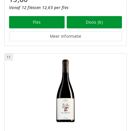
Vanaf 12 flessen 12,65 per fles
Fles
Doos (6)
Meer informatie
11