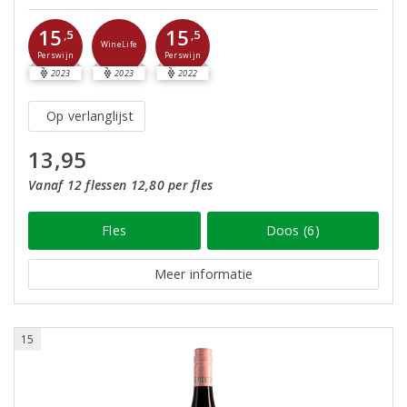
15
15
,5
,5
WineLife
Perswijn
Perswijn
2023
2023
2022
Op verlanglijst
13,95
Vanaf 12 flessen 12,80 per fles
Fles
Doos (6)
Meer informatie
15