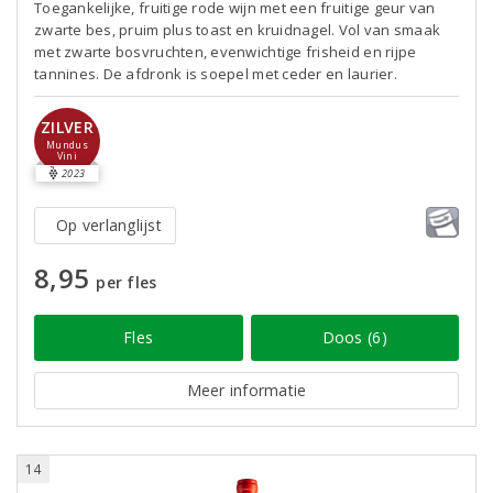
Toegankelijke, fruitige rode wijn met een fruitige geur van
zwarte bes, pruim plus toast en kruidnagel. Vol van smaak
met zwarte bosvruchten, evenwichtige frisheid en rijpe
tannines. De afdronk is soepel met ceder en laurier.
ZILVER
Mundus
Vini
2023
Op verlanglijst
8,95
per fles
Fles
Doos (6)
Meer informatie
14