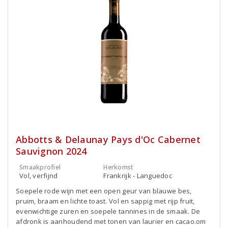
Abbotts & Delaunay Pays d'Oc Cabernet
Sauvignon 2024
Smaakprofiel
Herkomst
Vol, verfijnd
Frankrijk - Languedoc
Soepele rode wijn met een open geur van blauwe bes,
pruim, braam en lichte toast. Vol en sappig met rijp fruit,
evenwichtige zuren en soepele tannines in de smaak. De
afdronk is aanhoudend met tonen van laurier en cacao.om