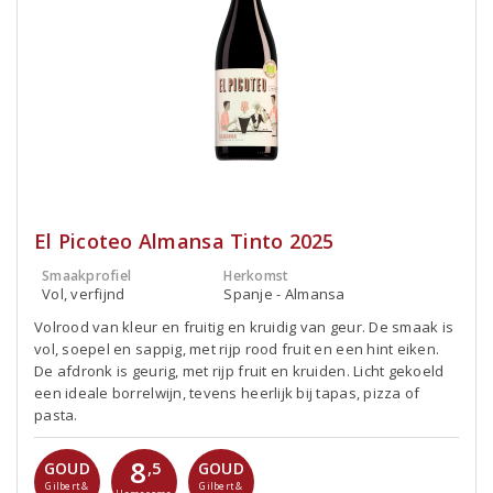
El Picoteo Almansa Tinto 2025
Smaakprofiel
Herkomst
Vol, verfijnd
Spanje - Almansa
Volrood van kleur en fruitig en kruidig van geur. De smaak is
vol, soepel en sappig, met rijp rood fruit en een hint eiken.
De afdronk is geurig, met rijp fruit en kruiden. Licht gekoeld
een ideale borrelwijn, tevens heerlijk bij tapas, pizza of
pasta.
8
,5
GOUD
GOUD
Gilbert &
Gilbert &