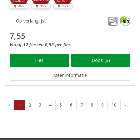
Hamersma
Gaillard
Gaillard
2025
2023
2023
Op verlanglijst
7,55
Vanaf 12 flessen 6,95 per fles
Fles
Doos (6)
Meer informatie
‹
1
2
3
4
5
6
7
8
9
10
›