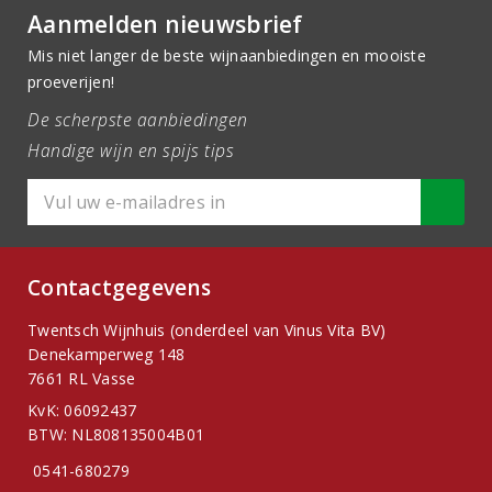
Aanmelden nieuwsbrief
Mis niet langer de beste wijnaanbiedingen en mooiste
proeverijen!
De scherpste aanbiedingen
Handige wijn en spijs tips
Contactgegevens
Twentsch Wijnhuis (onderdeel van Vinus Vita BV)
Denekamperweg 148
7661 RL Vasse
KvK: 06092437
BTW: NL808135004B01
0541-680279