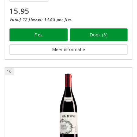
15,95
Vanaf 12 flessen 14,65 per fles
Fles
Doos (6)
Meer informatie
10