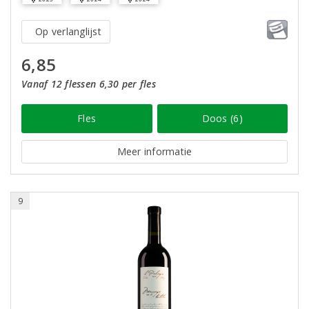
Op verlanglijst
6,85
Vanaf 12 flessen 6,30 per fles
Fles
Doos (6)
Meer informatie
9