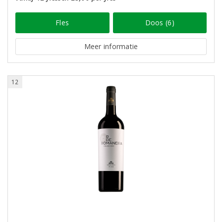
Fles
Doos (6)
Meer informatie
12