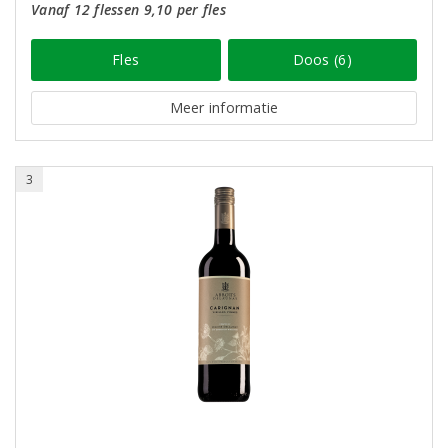
Vanaf 12 flessen 9,10 per fles
Fles
Doos (6)
Meer informatie
3