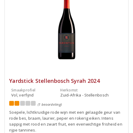
Yardstick Stellenbosch Syrah 2024
Smaakprofiel
Herkomst
Vol, verfijnd
Zuid-Afrika - Stellenbosch
(1 beoordeling)
Soepele, lichtkruidige rode wijn met een gelaagde geur van
rode bes, braam, laurier, peper en rokerig eiken. Intens
sappig met rood en zwart fruit, een evenwichtige frisheid en
rijpe tannines.