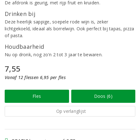
De afdronk is geurig, met rijp fruit en kruiden.
Drinken bij
Deze heerlijk sappige, soepele rode wijn is, zeker
lichtgekoeld, ideaal als borrelwijn. Ook perfect bij tapas, pizza
of pasta.
Houdbaarheid
Nu op dronk, nog zo'n 2 tot 3 jaar te bewaren.
7,55
Vanaf 12 flessen 6,95 per fles
Fles
Doos (6)
Op verlanglijst