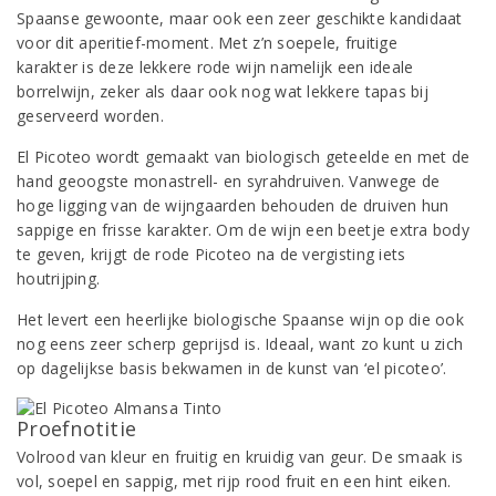
Spaanse gewoonte, maar ook een zeer geschikte kandidaat
voor dit aperitief-moment. Met z’n soepele, fruitige
karakter is deze lekkere rode wijn namelijk een ideale
borrelwijn, zeker als daar ook nog wat lekkere tapas bij
geserveerd worden.
El Picoteo wordt gemaakt van biologisch geteelde en met de
hand geoogste monastrell- en syrahdruiven. Vanwege de
hoge ligging van de wijngaarden behouden de druiven hun
sappige en frisse karakter. Om de wijn een beetje extra body
te geven, krijgt de rode Picoteo na de vergisting iets
houtrijping.
Het levert een heerlijke biologische Spaanse wijn op die ook
nog eens zeer scherp geprijsd is. Ideaal, want zo kunt u zich
op dagelijkse basis bekwamen in de kunst van ‘el picoteo’.
Proefnotitie
Volrood van kleur en fruitig en kruidig van geur. De smaak is
vol, soepel en sappig, met rijp rood fruit en een hint eiken.