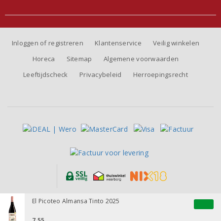
Inloggen of registreren
Klantenservice
Veilig winkelen
Horeca
Sitemap
Algemene voorwaarden
Leeftijdscheck
Privacybeleid
Herroepingsrecht
Alle prijzen zijn inclusief BTW, exclusief eventuele verzendkosten.
El Picoteo Almansa Tinto 2025
7,55