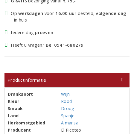
GRATIS
bezorging vanaf
€ 75,-
Op
werkdagen
voor
16.00 uur
besteld,
volgende dag
in huis
Iedere dag
proeven
Heeft u vragen?
Bel 0541-680279
Productinformatie
Dranksoort
Wijn
Kleur
Rood
Smaak
Droog
Land
Spanje
Herkomstgebied
Almansa
Producent
El Picoteo