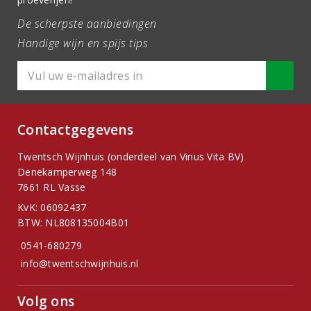
De scherpste aanbiedingen
Handige wijn en spijs tips
Contactgegevens
Twentsch Wijnhuis (onderdeel van Vinus Vita BV)
Denekamperweg 148
7661 RL Vasse
KvK: 06092437
BTW: NL808135004B01
0541-680279
info@twentschwijnhuis.nl
Volg ons