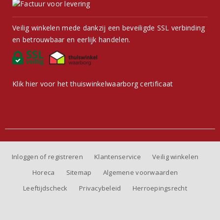
Veilig winkelen mede dankzij een beveiligde SSL verbinding
en betrouwbaar en eerlijk handelen.
Klik hier voor het thuiswinkelwaarborg certificaat
Inloggen of registreren
Klantenservice
Veilig winkelen
Horeca
Sitemap
Algemene voorwaarden
Leeftijdscheck
Privacybeleid
Herroepingsrecht