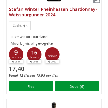
Stefan Winter Rheinhessen Chardonnay-
Weissburgunder 2024
Zacht, rijk
Luxe wit uit Duitsland
Mooi bij vis of gevogelte
9
16
Perswijn
Hamersma
Perswijn
2024
2023
2022
17,40
Vanaf 12 flessen 15,95 per fles
Fles
Doos (6)