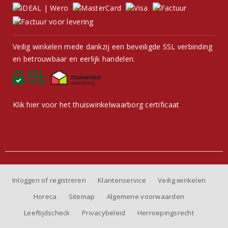
Veilig winkelen mede dankzij een beveiligde SSL verbinding
en betrouwbaar en eerlijk handelen.
Klik hier voor het thuiswinkelwaarborg certificaat
Inloggen of registreren
Klantenservice
Veilig winkelen
Horeca
Sitemap
Algemene voorwaarden
Leeftijdscheck
Privacybeleid
Herroepingsrecht