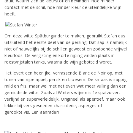
druif, waarin zich de kleurstoffen bevinden. Hoe minder
contact met de schil, hoe minder kleur de uiteindelijke wijn
heeft.
Om deze witte Spätburgunder te maken, gebruikt Stefan dus
uitsluitend het eerste deel van de persing. Dat sap is namelijk
niet of nauwelijks bij de schillen geweest en zodoende vrijwel
kleurloos. De vergisting en korte rijping vinden plaats in
roestvrijstalen tanks, waarna de wijn gebotteld wordt.
Het levert een heerlijke, verrassende Blanc de Noir op, met
tonen van rijpe appel, perzik en bloesem. De smaak is sappig,
mild en fris, maar wel met net even wat meer vulling dan een
gemiddelde witte. Zoals al Winters wijnen is ‘ie spatzuiver,
verfijnd en superverleidelijk. Origineel als aperitief, maar ook
lekker bij vers gesneden charcuterie, asperges of
gerookte vis. Een aanrader!