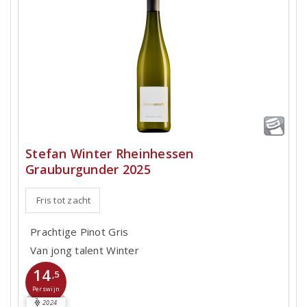
Stefan Winter Rheinhessen
Grauburgunder 2025
Fris tot zacht
Prachtige Pinot Gris
Van jong talent Winter
14
,5
Perswijn
2024