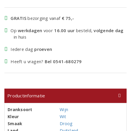
GRATIS
bezorging vanaf
€ 75,-
Op
werkdagen
voor
16.00 uur
besteld,
volgende dag
in huis
Iedere dag
proeven
Heeft u vragen?
Bel 0541-680279
Productinformatie
Dranksoort
Wijn
Kleur
Wit
Smaak
Droog
Land
Duitsland