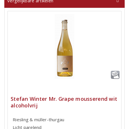
Vergelijkbare artikelen
Stefan Winter Mr. Grape mousserend wit
alcoholvrij
Riesling & müller-thurgau
Licht parelend