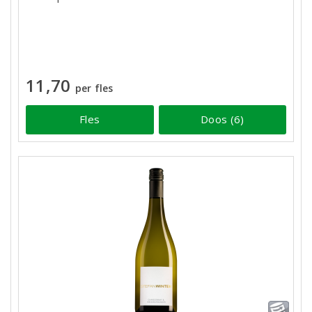
11,70
per fles
Fles
Doos (6)