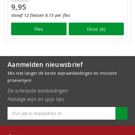
9,95
Vanaf 12 flessen 9,15 per fles
Fles
Doos (6)
Aanmelden nieuwsbrief
Mis niet langer de beste wijnaanbiedingen en mooiste
proeverijen!
De scherpste aanbiedingen
Handige wijn en spijs tips