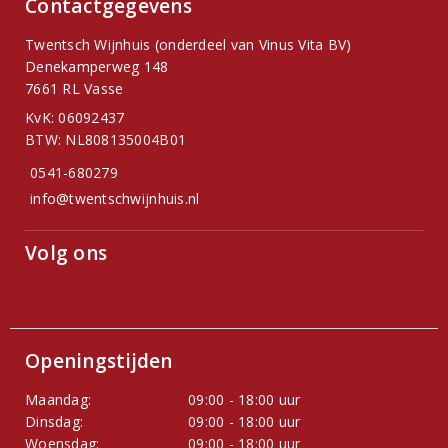
Contactgegevens
Twentsch Wijnhuis (onderdeel van Vinus Vita BV)
Denekamperweg 148
7661 RL Vasse
KvK: 06092437
BTW: NL808135004B01
0541-680279
info@twentschwijnhuis.nl
Volg ons
Openingstijden
Maandag:
09:00 - 18:00 uur
Dinsdag:
09:00 - 18:00 uur
Woensdag:
09:00 - 18:00 uur