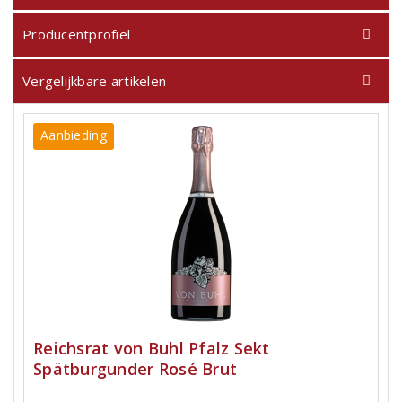
Producentprofiel
Vergelijkbare artikelen
Aanbieding
Reichsrat von Buhl Pfalz Sekt
Spätburgunder Rosé Brut