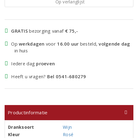
Op verlanglijst
GRATIS
bezorging vanaf
€ 75,-
Op
werkdagen
voor
16.00 uur
besteld,
volgende dag
in huis
Iedere dag
proeven
Heeft u vragen?
Bel 0541-680279
Productinformatie
Dranksoort
Wijn
Kleur
Rosé