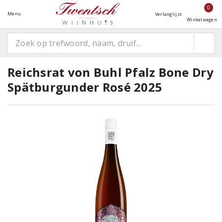
0
Menu
Verlanglijst
Winkelwagen
Reichsrat von Buhl Pfalz Bone Dry
Spätburgunder Rosé 2025