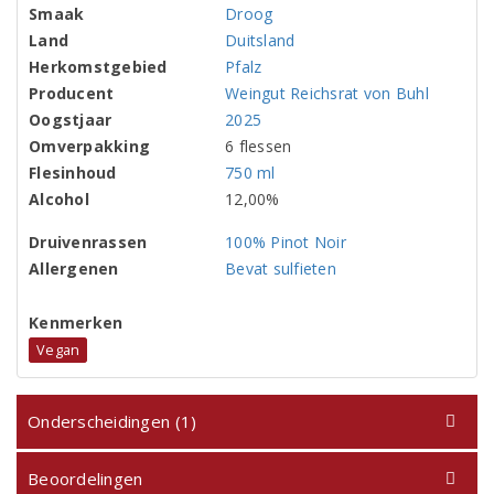
Smaak
Droog
Land
Duitsland
Herkomstgebied
Pfalz
Producent
Weingut Reichsrat von Buhl
Oogstjaar
2025
Omverpakking
6 flessen
Flesinhoud
750 ml
Alcohol
12,00%
Druivenrassen
100% Pinot Noir
Allergenen
Bevat sulfieten
Kenmerken
Vegan
Onderscheidingen (1)
Beoordelingen