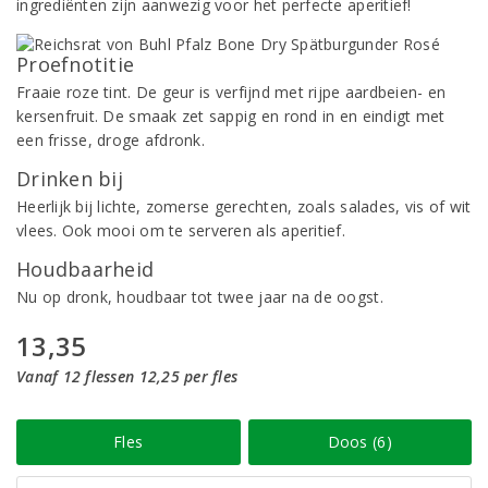
ingrediënten zijn aanwezig voor het perfecte aperitief!
Proefnotitie
Fraaie roze tint. De geur is verfijnd met rijpe aardbeien- en
kersenfruit. De smaak zet sappig en rond in en eindigt met
een frisse, droge afdronk.
Drinken bij
Heerlijk bij lichte, zomerse gerechten, zoals salades, vis of wit
vlees. Ook mooi om te serveren als aperitief.
Houdbaarheid
Nu op dronk, houdbaar tot twee jaar na de oogst.
13,35
Vanaf 12 flessen 12,25 per fles
Fles
Doos (6)