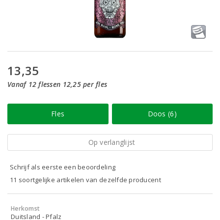
13,35
Vanaf 12 flessen 12,25 per fles
Fles
Doos (6)
Op verlanglijst
Schrijf als eerste een beoordeling
11 soortgelijke artikelen van dezelfde producent
Herkomst
Duitsland - Pfalz