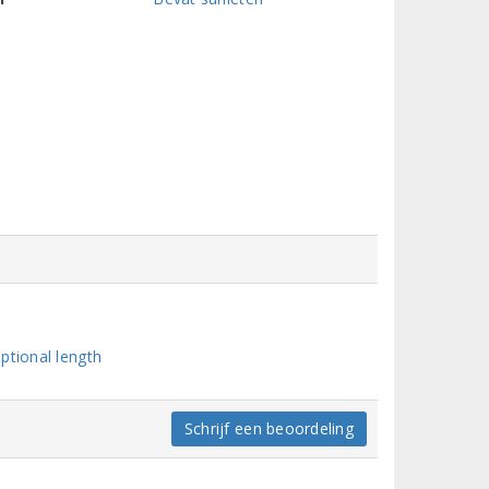
ptional length
Schrijf een beoordeling