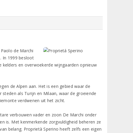
 Paolo de Marchi
e. In 1999 besloot
de kelders en overwoekerde wijngaarden opnieuw
tegen de Alpen aan. Het is een gebied waar de
r steden als Turijn en Milaan, waar de groeiende
iemonte verdwenen uit het zicht.
hectare verbouwen vader en zoon De Marchi onder
den is. Met kenmerkende zorgvuldigheid beheren ze
 van belang. Proprietà Sperino heeft zelfs een eigen