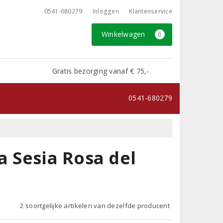
0541-680279
Inloggen
Klantenservice
Winkelwagen
0
Gratis bezorging vanaf € 75,-
0541-680279
a Sesia Rosa del
2 soortgelijke artikelen van dezelfde producent