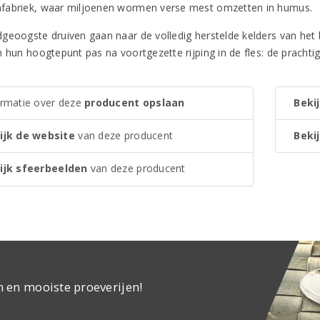
abriek, waar miljoenen wormen verse mest omzetten in humus.
geoogste druiven gaan naar de volledig herstelde kelders van het b
n hun hoogtepunt pas na voortgezette rijping in de fles: de prachti
ormatie over deze
producent opslaan
Bekij
ijk de website
van deze producent
Bekij
ijk sfeerbeelden
van deze producent
n en mooiste proeverijen!