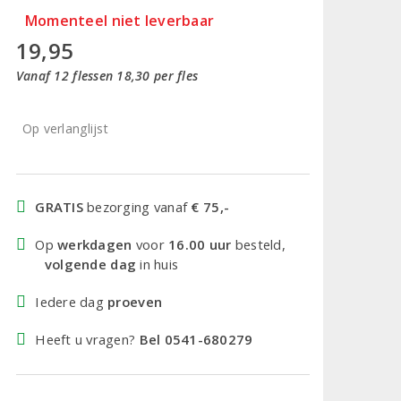
Momenteel niet leverbaar
19,95
Vanaf 12 flessen 18,30 per fles
Op verlanglijst
GRATIS
bezorging vanaf
€ 75,-
Op
werkdagen
voor
16.00 uur
besteld,
volgende dag
in huis
Iedere dag
proeven
Heeft u vragen?
Bel 0541-680279