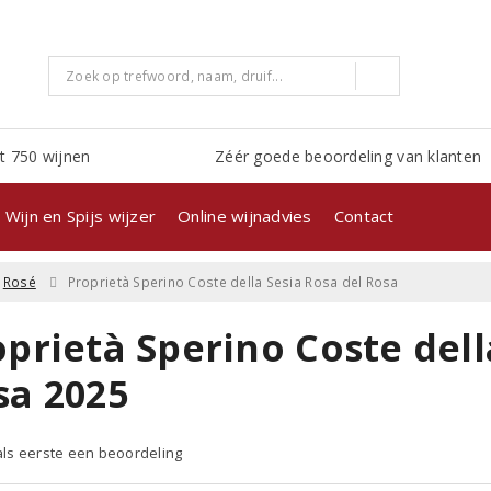
t 750 wijnen
Zéér goede beoordeling van klanten
Wijn en Spijs wijzer
Online wijnadvies
Contact
Rosé
Proprietà Sperino Coste della Sesia Rosa del Rosa
prietà Sperino Coste dell
sa 2025
 als eerste een beoordeling