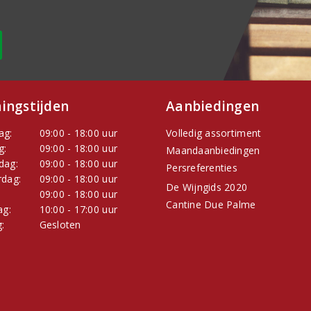
ingstijden
Aanbiedingen
ag:
09:00 - 18:00 uur
Volledig assortiment
g:
09:00 - 18:00 uur
Maandaanbiedingen
dag:
09:00 - 18:00 uur
Persreferenties
dag:
09:00 - 18:00 uur
De Wijngids 2020
:
09:00 - 18:00 uur
Cantine Due Palme
ag:
10:00 - 17:00 uur
:
Gesloten