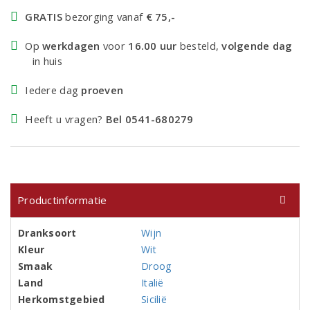
GRATIS
bezorging vanaf
€ 75,-
Op
werkdagen
voor
16.00 uur
besteld,
volgende dag
in huis
Iedere dag
proeven
Heeft u vragen?
Bel 0541-680279
Productinformatie
Dranksoort
Wijn
Kleur
Wit
Smaak
Droog
Land
Italië
Herkomstgebied
Sicilië