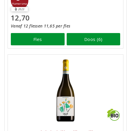
Hamersma
2023
12,70
Vanaf 12 flessen 11,65 per fles
Fles
Doos (6)