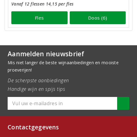
Vanaf 12 flessen 14,15 per fles
Fles
Doos (6)
Aanmelden nieuwsbrief
Mis niet langer de beste wijnaanbiedingen en mooiste
proeverijen!
De scherpste aanbiedingen
Handige wijn en spijs tips
Contactgegevens