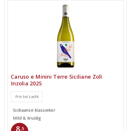
Caruso e Minini Terre Siciliane Zolì
Inzolia 2025
Fris tot zacht
Siciliaanse klassieker
Mild & kruidig
8
,5