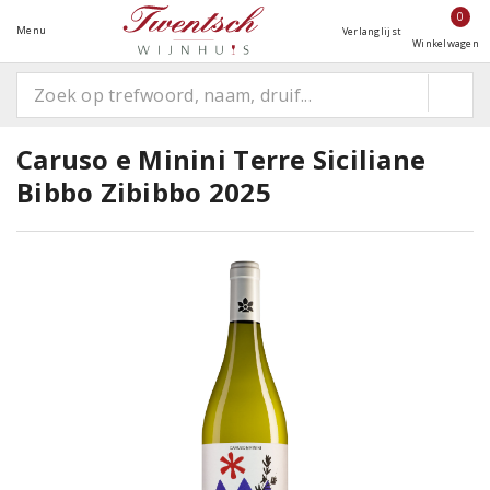
0
Menu
Verlanglijst
Winkelwagen
Caruso e Minini Terre Siciliane
Bibbo Zibibbo 2025