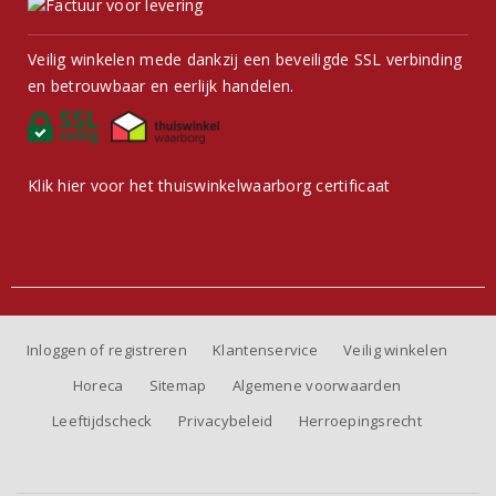
Veilig winkelen mede dankzij een beveiligde SSL verbinding
en betrouwbaar en eerlijk handelen.
Klik hier voor het thuiswinkelwaarborg certificaat
Inloggen of registreren
Klantenservice
Veilig winkelen
Horeca
Sitemap
Algemene voorwaarden
Leeftijdscheck
Privacybeleid
Herroepingsrecht