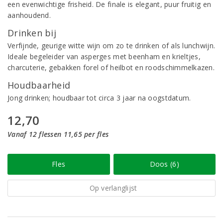
een evenwichtige frisheid. De finale is elegant, puur fruitig en
aanhoudend.
Drinken bij
Verfijnde, geurige witte wijn om zo te drinken of als lunchwijn.
Ideale begeleider van asperges met beenham en krieltjes,
charcuterie, gebakken forel of heilbot en roodschimmelkazen.
Houdbaarheid
Jong drinken; houdbaar tot circa 3 jaar na oogstdatum.
12,70
Vanaf 12 flessen 11,65 per fles
Fles
Doos (6)
Op verlanglijst