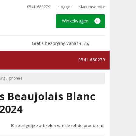
0541-680279
Inloggen
Klantenservice
Winkelwagen
0
Gratis bezorging vanaf € 75,-
0541-680279
Bourguignonne
s Beaujolais Blanc
 2024
10 soortgelijke artikelen van dezelfde producent