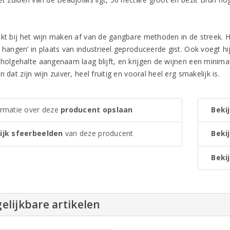
kt bij het wijn maken af van de gangbare methoden in de streek. Hij
t hangen’ in plaats van industrieel geproduceerde gist. Ook voegt h
oholgehalte aangenaam laag blijft, en krijgen de wijnen een minimal
n dat zijn wijn zuiver, heel fruitig en vooral heel erg smakelijk is.
ormatie over deze
producent opslaan
Bekij
ijk sfeerbeelden
van deze producent
Beki
Bekij
elijkbare artikelen