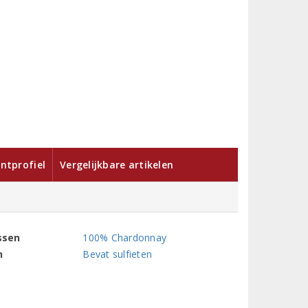
ntprofiel
Vergelijkbare artikelen
ssen
100% Chardonnay
n
Bevat sulfieten