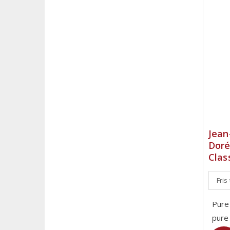
Jean
Doré
Clas
Fris
Pure
pure