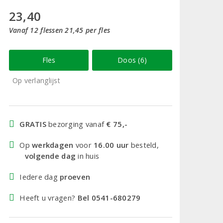
23,40
Vanaf 12 flessen 21,45 per fles
Fles
Doos (6)
Op verlanglijst
GRATIS
bezorging vanaf
€ 75,-
Op
werkdagen
voor
16.00 uur
besteld,
volgende dag
in huis
Iedere dag
proeven
Heeft u vragen?
Bel 0541-680279