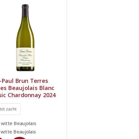
-Paul Brun Terres
es Beaujolais Blanc
sic Chardonnay 2024
 tot zacht
 witte Beaujolais
 witte Beaujolais