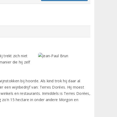
j trekt zich niet
anier die hij zelf
nstokken bij hoorde. Als kind trok hij daar al
er een wijnbedrijf van: Terres Dorées. Hij moest
n winkels en restaurants. Inmiddels is Terres Dorées,
nog zo’n 15 hectare in onder andere Morgon en