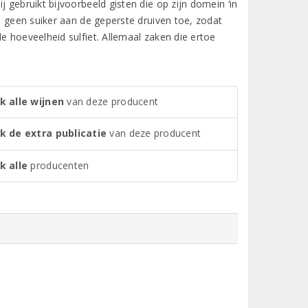
 gebruikt bijvoorbeeld gisten die op zijn domein ‘in
ij geen suiker aan de geperste druiven toe, zodat
e hoeveelheid sulfiet. Allemaal zaken die ertoe
k alle wijnen
van deze producent
jk de extra publicatie
van deze producent
k alle
producenten