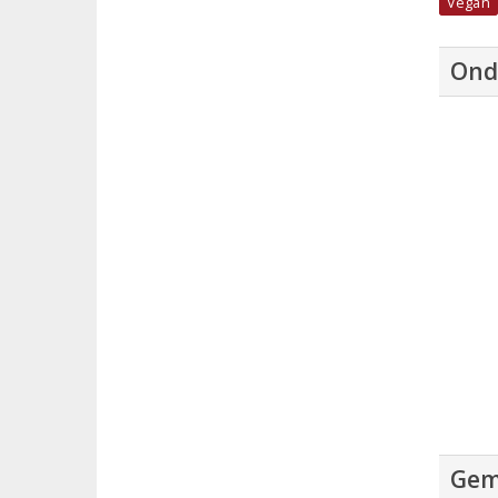
Vegan
Ond
Gem