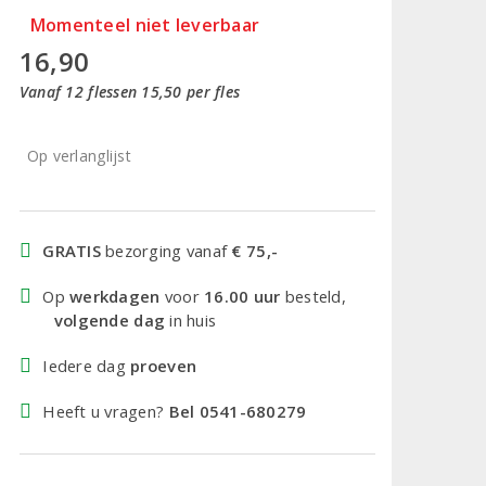
Momenteel niet leverbaar
16,90
Vanaf 12 flessen 15,50 per fles
Op verlanglijst
GRATIS
bezorging vanaf
€ 75,-
Op
werkdagen
voor
16.00 uur
besteld,
volgende dag
in huis
Iedere dag
proeven
Heeft u vragen?
Bel 0541-680279