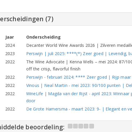
erscheidingen (7)
Jaar
Onderscheiding
2024
Decanter World Wine Awards 2026 | Zilveren medaille
2023
Perswijn | juli 2025: ****(*) Zeer goed | Levendig, b
2022
The Wine Advocate | Kenna Wells – mei 2024: 87/100 p
off the crisp, flavorful finish
2022
Perswijn - februari 2024: **** Zeer goed | Rijp maar 
2022
Vinous | Neal Martin - mei 2023: 90/100 punten | Del
2022
WineLife | Magda van der Rijst - april 2023: Winnaar p
door
2022
De Grote Hamersma - maart 2023: 9- | Elegant en ve
iddelde beoordeling: