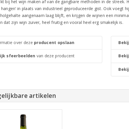
kt bij het wijn maken af van de gangbare methoden in de streek. Hij
t hangen’ in plaats van industrieel geproduceerde gist. Ook voegt h
oholgehalte aangenaam laag blijft, en krijgen de wijnen een minimal
n dat zijn wijn zuiver, heel fruitig en vooral heel erg smakelijk is.
ormatie over deze
producent opslaan
Bekij
ijk sfeerbeelden
van deze producent
Beki
Bekij
elijkbare artikelen