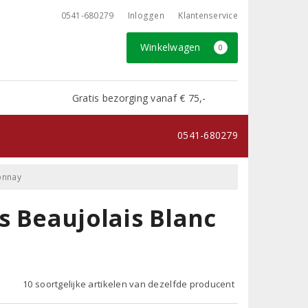
0541-680279
Inloggen
Klantenservice
Winkelwagen
0
Gratis bezorging vanaf € 75,-
0541-680279
onnay
s Beaujolais Blanc
10 soortgelijke artikelen van dezelfde producent