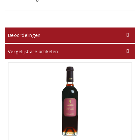
Beoordelingen
Vergelijkbare artikelen