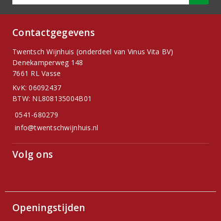
Contactgegevens
Twentsch Wijnhuis (onderdeel van Vinus Vita BV)
Denekamperweg 148
7661 RL Vasse
KvK: 06092437
BTW: NL808135004B01
0541-680279
info@twentschwijnhuis.nl
Volg ons
Openingstijden