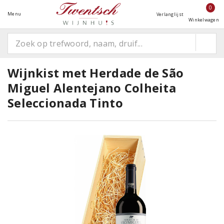
0
Menu
Verlanglijst
Winkelwagen
Wijnkist met Herdade de São
Miguel Alentejano Colheita
Seleccionada Tinto