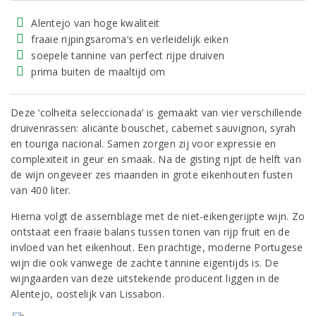
Alentejo van hoge kwaliteit
fraaie rijpingsaroma’s en verleidelijk eiken
soepele tannine van perfect rijpe druiven
prima buiten de maaltijd om
Deze ‘colheita seleccionada’ is gemaakt van vier verschillende
druivenrassen: alicante bouschet, cabernet sauvignon, syrah
en touriga nacional. Samen zorgen zij voor expressie en
complexiteit in geur en smaak. Na de gisting rijpt de helft van
de wijn ongeveer zes maanden in grote eikenhouten fusten
van 400 liter.
Hierna volgt de assemblage met de niet-eikengerijpte wijn. Zo
ontstaat een fraaie balans tussen tonen van rijp fruit en de
invloed van het eikenhout. Een prachtige, moderne Portugese
wijn die ook vanwege de zachte tannine eigentijds is. De
wijngaarden van deze uitstekende producent liggen in de
Alentejo, oostelijk van Lissabon.