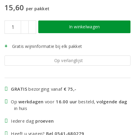
15,60
per pakket
In winkelwagen
Gratis wijninformatie bij elk pakket
Op verlanglijst
GRATIS
bezorging vanaf
€ 75,-
Op
werkdagen
voor
16.00 uur
besteld,
volgende dag
in huis
Iedere dag
proeven
Heeft u vragen?
Bel 0541-680279