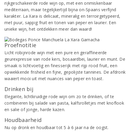
rijkgeschakeerde rode wijn op, met een onmiskenbaar
mediterraan, maar tegelijkertijd bijna on-Spaans verfijnd
karakter. La Xara is delicaat, mineralig en terroirgetypeerd,
met puur, sappig fruit en tonen van peper en laurier. Een
unieke wijn, het ontdekken meer dan waard!
Proefnotitie
Licht robijnrode wijn met een pure en geraffineerde
geurexpressie van rode kers, bosaardbei, laurier en munt. De
smaak is lichtvoetig en finesserijk met rijp rood fruit, een
opwekkende frisheid en fijne, gepolijste tannines. De afdronk
waaiert mooi uit met nuances van peper en toast.
Drinken bij
Elegante, lichtkruidige rode wijn om zo te drinken, of te
combineren bij salade van pasta, kalfsrolletjes met knoflook
en salie of jonge, harde kazen.
Houdbaarheid
Nu op dronk en houdbaar tot 5 à 6 jaar na de oogst.