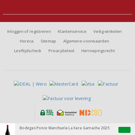
Inloggen of registreren
Klantenservice
Veilig winkelen
Horeca
Sitemap
Algemene voorwaarden
Leeftijdscheck
Privacybeleid
Herroepingsrecht
Alle prijzen zijn inclusief BTW, exclusief eventuele verzendkosten.
Bodegas Ponce Manchuela La Xara Garnacha 2025