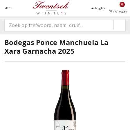
0
Menu
Verlanglijst
Winkelwagen
Bodegas Ponce Manchuela La
Xara Garnacha 2025