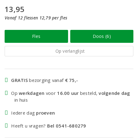
13,95
Vanaf 12 flessen 12,79 per fles
Fles
Doos (6)
Op verlanglijst
GRATIS
bezorging vanaf
€ 75,-
Op
werkdagen
voor
16.00 uur
besteld,
volgende dag
in huis
Iedere dag
proeven
Heeft u vragen?
Bel 0541-680279