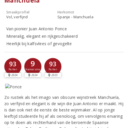
Manchuela
Smaakprofiel
Herkomst
Vol, verfijnd
Spanje - Manchuela
Van pionier Juan Antonio Ponce
Mineralig, elegant en rijkgeschakeerd
Heerlijk bij kalfsvlees of gevogelte
9
93
93
Hamersma
Parker
Parker
2024
2024
2023
Zo rustiek als het imago van obscure wijnstreek Manchuela,
zo verfijnd en elegant is de wijn die Juan Antonio er maakt. Hij
is dan ook niet de eerste de beste wijnmaker. Al op jonge
leeftijd studeerde hij af als oenoloog, om vervolgens ervaring
op te doen als rechterhand van de beroemde Spaanse