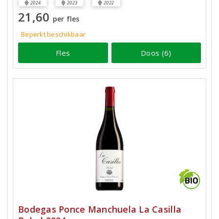
2024
2023
2022
21,60
per fles
Beperkt beschikbaar
Fles
Doos (6)
Bodegas Ponce Manchuela La Casilla