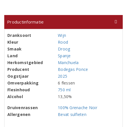
Productinformatie
Dranksoort
Wijn
Kleur
Rood
Smaak
Droog
Land
Spanje
Herkomstgebied
Manchuela
Producent
Bodegas Ponce
Oogstjaar
2025
Omverpakking
6 flessen
Flesinhoud
750 ml
Alcohol
13,50%
Druivenrassen
100% Grenache Noir
Allergenen
Bevat sulfieten