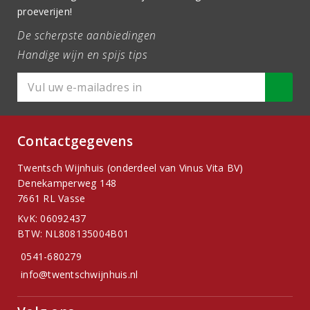
proeverijen!
De scherpste aanbiedingen
Handige wijn en spijs tips
Contactgegevens
Twentsch Wijnhuis (onderdeel van Vinus Vita BV)
Denekamperweg 148
7661 RL Vasse
KvK: 06092437
BTW: NL808135004B01
0541-680279
info@twentschwijnhuis.nl