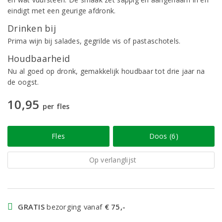
eindigt met een geurige afdronk.
Drinken bij
Prima wijn bij salades, gegrilde vis of pastaschotels.
Houdbaarheid
Nu al goed op dronk, gemakkelijk houdbaar tot drie jaar na
de oogst.
10,95
per fles
Fles
Doos (6)
Op verlanglijst
GRATIS
bezorging vanaf
€ 75,-