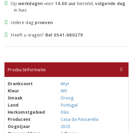
Op
werkdagen
voor
16.00 uur
besteld,
volgende dag
in huis
Iedere dag
proeven
Heeft u vragen?
Bel 0541-680279
Productinformatie
Dranksoort
Wijn
Kleur
Wit
Smaak
Droog
Land
Portugal
Herkomstgebied
Dão
Producent
Casa da Passarella
Oogstjaar
2025