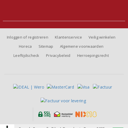
Inloggen of registreren
Klantenservice
Veilig winkelen
Horeca
Sitemap
Algemene voorwaarden
Leeftijdscheck
Privacybeleid
Herroepingsrecht