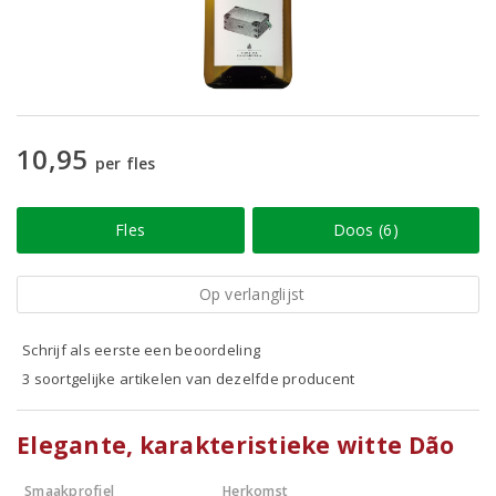
10,95
per fles
Fles
Doos (6)
Op verlanglijst
Schrijf als eerste een beoordeling
3 soortgelijke artikelen van dezelfde producent
Elegante, karakteristieke witte Dão
Smaakprofiel
Herkomst