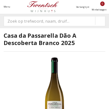
0
Menu
Verlanglijst
Winkelwagen
Casa da Passarella Dão A
Descoberta Branco 2025