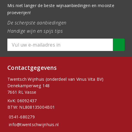
Mis niet langer de beste wijnaanbiedingen en mooiste
proeverijen!
De scherpste aanbiedingen
Handige wijn en spijs tips
Contactgegevens
Twentsch Wijnhuis (onderdeel van Vinus Vita BV)
Denekamperweg 148
7661 RL Vasse
KvK: 06092437
BTW: NL808135004B01
0541-680279
info@twentschwijnhuis.nl