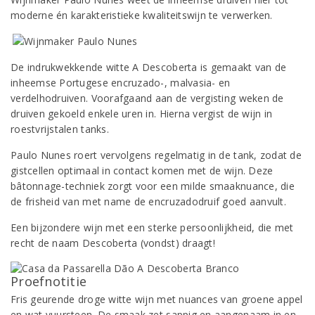
moderne én karakteristieke kwaliteitswijn te verwerken.
De indrukwekkende witte A Descoberta is gemaakt van de
inheemse Portugese encruzado-, malvasia- en
verdelhodruiven. Voorafgaand aan de vergisting weken de
druiven gekoeld enkele uren in. Hierna vergist de wijn in
roestvrijstalen tanks.
Paulo Nunes roert vervolgens regelmatig in de tank, zodat de
gistcellen optimaal in contact komen met de wijn. Deze
bâtonnage-techniek zorgt voor een milde smaaknuance, die
de frisheid van met name de encruzadodruif goed aanvult.
Een bijzondere wijn met een sterke persoonlijkheid, die met
recht de naam Descoberta (vondst) draagt!
Proefnotitie
Fris geurende droge witte wijn met nuances van groene appel
en wat vuursteen. De smaak zet sappig en aangenaam in en