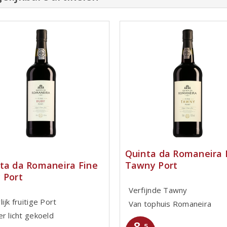
Quinta da Romaneira 
Tawny Port
ta da Romaneira Fine
 Port
Verfijnde Tawny
ijk fruitige Port
Van tophuis Romaneira
r licht gekoeld
8
,5