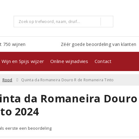
t 750 wijnen
Zéér goede beoordeling van klanten
Wijn en Spijs wijzer
Online wijnadvies
Contact
Rood
Quinta da Romaneira Douro R de Romaneira Tinto
inta da Romaneira Douro
nto 2024
 als eerste een beoordeling