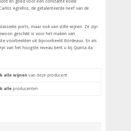
woord én goed voor een constante koele
arlos Agrellos, de getalenteerde neef van de
lassieke ports, maar ook van stille wijnen. Ze zijn
gewoon geschikt is voor het maken van
ste voorbeelden uit bijvoorbeeld Bordeaux. En als
wijn van het hoogste niveau bent u bij Quinta da
k alle wijnen
van deze producent
k alle
producenten