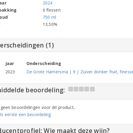
aar
2024
pakking
6 flessen
houd
750 ml
l
13,50%
erscheidingen (1)
Jaar
Onderscheiding
2023
De Grote Hamersma | 9 | Zuiver donker fruit, finesse,
iddelde beoordeling:
n geen beoordelingen voor dit product,
ls eerste een beoordeling
ucentprofiel: Wie maakt deze wijn?