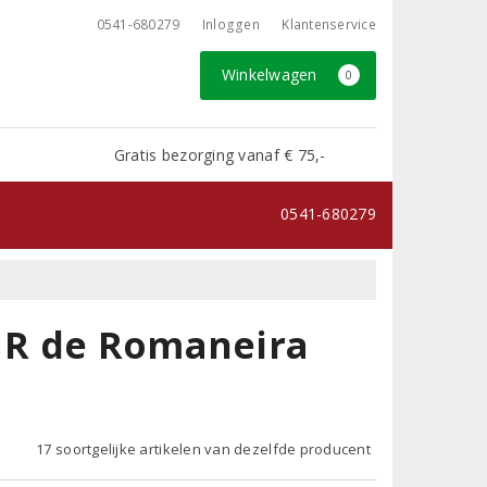
0541-680279
Inloggen
Klantenservice
Winkelwagen
0
Gratis bezorging vanaf € 75,-
0541-680279
 R de Romaneira
17 soortgelijke artikelen van dezelfde producent