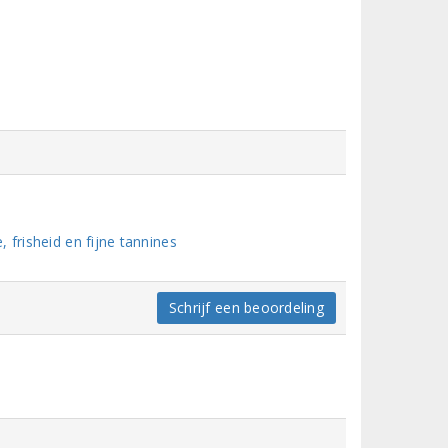
 frisheid en fijne tannines
Schrijf een beoordeling