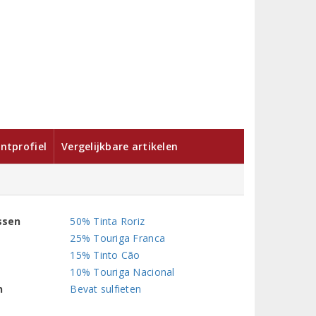
ntprofiel
Vergelijkbare artikelen
ssen
50% Tinta Roriz
25% Touriga Franca
15% Tinto Cão
10% Touriga Nacional
n
Bevat sulfieten