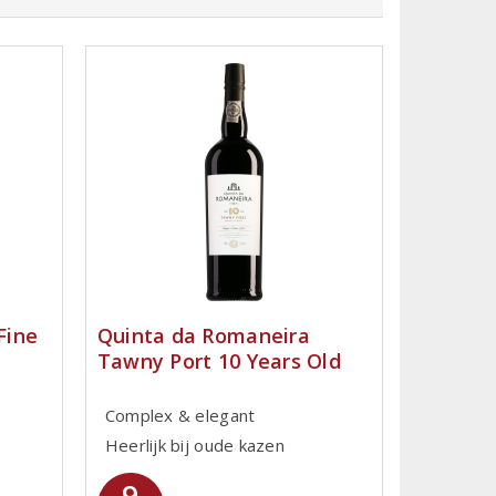
Fine
Quinta da Romaneira
Tawny Port 10 Years Old
Complex & elegant
Heerlijk bij oude kazen
9