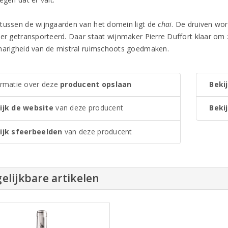
tussen de wijngaarden van het domein ligt de
chai
. De druiven wo
der getransporteerd. Daar staat wijnmaker Pierre Duffort klaar om 
narigheid van de mistral ruimschoots goedmaken.
ormatie over deze
producent opslaan
Bekij
ijk de website
van deze producent
Bekij
ijk sfeerbeelden
van deze producent
elijkbare artikelen