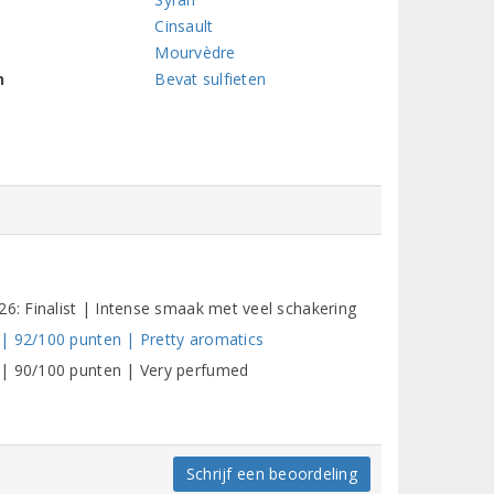
Cinsault
Mourvèdre
n
Bevat sulfieten
26: Finalist | Intense smaak met veel schakering
| 92/100 punten | Pretty aromatics
 | 90/100 punten | Very perfumed
q
Schrijf een beoordeling