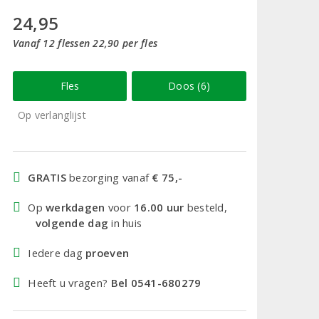
24,95
Vanaf 12 flessen 22,90 per fles
Fles
Doos (6)
Op verlanglijst
GRATIS
bezorging vanaf
€ 75,-
Op
werkdagen
voor
16.00 uur
besteld,
volgende dag
in huis
Iedere dag
proeven
Heeft u vragen?
Bel 0541-680279