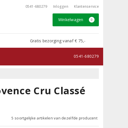
0541-680279
Inloggen
Klantenservice
Winkelwagen
0
Gratis bezorging vanaf € 75,-
0541-680279
ovence Cru Classé
5 soortgelijke artikelen van dezelfde producent