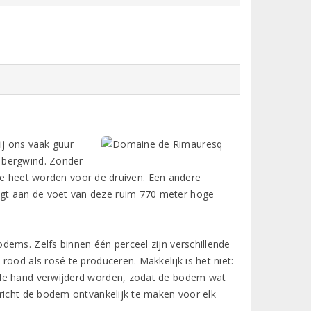
bij ons vaak guur
 bergwind. Zonder
, te heet worden voor de druiven. Een andere
gt aan de voet van deze ruim 770 meter hoge
dems. Zelfs binnen één perceel zijn verschillende
ood als rosé te produceren. Makkelijk is het niet:
 de hand verwijderd worden, zodat de bodem wat
ericht de bodem ontvankelijk te maken voor elk