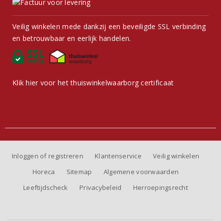
Veilig winkelen mede dankzij een beveiligde SSL verbinding
en betrouwbaar en eerlijk handelen.
Klik hier voor het thuiswinkelwaarborg certificaat
Inloggen of registreren
Klantenservice
Veilig winkelen
Horeca
Sitemap
Algemene voorwaarden
Leeftijdscheck
Privacybeleid
Herroepingsrecht