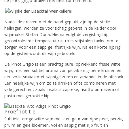
de pinot grigio-druiven het best tot hun recht.
Nadat de druiven met de hand geplukt zijn op de steile
hellingen, worden ze voorzichtig geperst in de kelder door
wijnmaker Stefan Donà. Hierna volgt de vergisting bij
gecontroleerde temperatuur in roestvrijstalen tanks, om te
zorgen voor een sappige, fruitrijke wijn. Na een korte rijping
op de gisten wordt de wijn gebotteld.
De Pinot Grigio is een prachtig pure, opwekkend frisse witte
wijn, met een subtiel aroma van perzik en groene kruiden en
een volle smaak met sappige zuren en amandel in de afdronk.
Een heerlijke wijn om zo te drinken of te combineren met
vele gerechten, zoals insalata caprese, risotto primavera of
pasta met gerookte kip.
Proefnotitie
Subtiele, droge witte wijn met een geur van rijpe peer, perzik,
pruim en gele bloemen. Vol en sappig met rijp fruit en