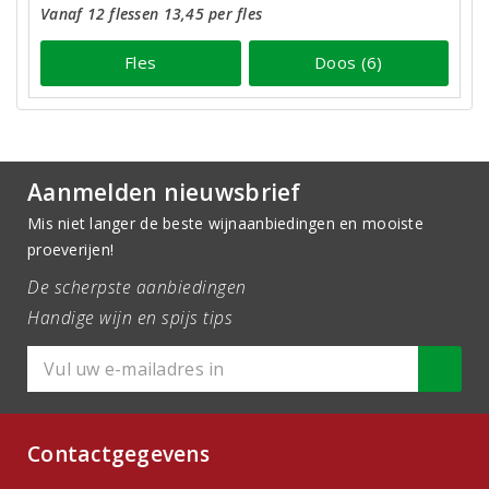
Vanaf 12 flessen 13,45 per fles
Fles
Doos (6)
Aanmelden nieuwsbrief
Mis niet langer de beste wijnaanbiedingen en mooiste
proeverijen!
De scherpste aanbiedingen
Handige wijn en spijs tips
Contactgegevens