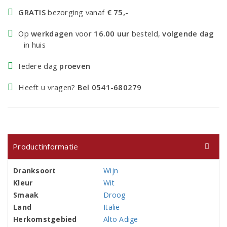
GRATIS
bezorging vanaf
€ 75,-
Op
werkdagen
voor
16.00 uur
besteld,
volgende dag
in huis
Iedere dag
proeven
Heeft u vragen?
Bel 0541-680279
Productinformatie
Dranksoort
Wijn
Kleur
Wit
Smaak
Droog
Land
Italië
Herkomstgebied
Alto Adige