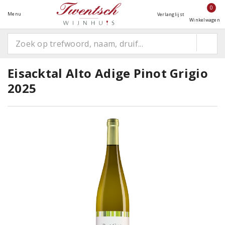
0
Menu
Verlanglijst
Winkelwagen
Eisacktal Alto Adige Pinot Grigio
2025