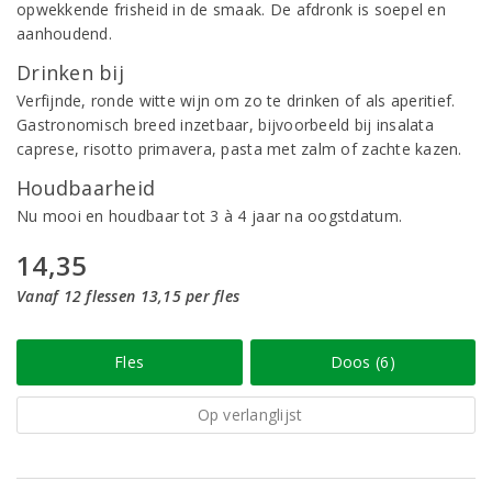
opwekkende frisheid in de smaak. De afdronk is soepel en
aanhoudend.
Drinken bij
Verfijnde, ronde witte wijn om zo te drinken of als aperitief.
Gastronomisch breed inzetbaar, bijvoorbeeld bij insalata
caprese, risotto primavera, pasta met zalm of zachte kazen.
Houdbaarheid
Nu mooi en houdbaar tot 3 à 4 jaar na oogstdatum.
14,35
Vanaf 12 flessen 13,15 per fles
Fles
Doos (6)
Op verlanglijst