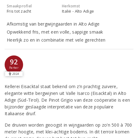
Smaakprofiel
Herkomst
Fris tot zacht
Italië - Alto Adige
Afkomstig van bergwijngaarden in Alto Adige
Opwekkend fris, met een volle, sappige smaak
Heerlijk zo en in combinatie met vele gerechten
92
Parker
2024
Kellerei Eisacktal staat bekend om z’n prachtig zuivere,
elegante witte bergwijnen uit Valle Isarco (Eisacktal) in Alto
Adige (Süd-Tirol). De Pinot Grigio van deze coöperatie is een
bijzonder geslaagde interpretatie van deze populaire
Italiaanse druif.
De druiven worden geoogst in wijngaarden op zo’n 500 à 700
meter hoogte, met klei-achtige bodems. In dit terroir komen