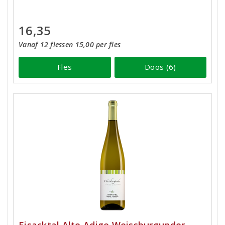
16,35
Vanaf 12 flessen 15,00 per fles
Fles
Doos (6)