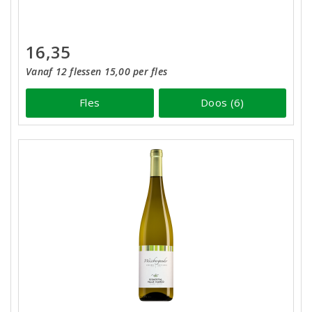
16,35
Vanaf 12 flessen 15,00 per fles
Fles
Doos (6)