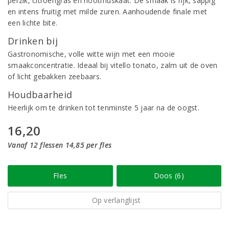
perzik, citroengras en nootmuskaat. De smaak is rijk, sappig
en intens fruitig met milde zuren. Aanhoudende finale met
een lichte bite.
Drinken bij
Gastronomische, volle witte wijn met een mooie
smaakconcentratie. Ideaal bij vitello tonato, zalm uit de oven
of licht gebakken zeebaars.
Houdbaarheid
Heerlijk om te drinken tot tenminste 5 jaar na de oogst.
16,20
Vanaf 12 flessen 14,85 per fles
Fles
Doos (6)
Op verlanglijst