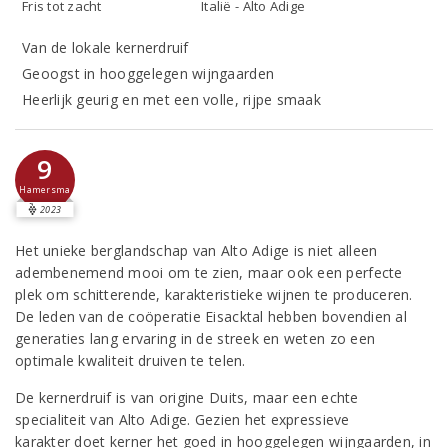
Fris tot zacht
Italië - Alto Adige
Van de lokale kernerdruif
Geoogst in hooggelegen wijngaarden
Heerlijk geurig en met een volle, rijpe smaak
9
Hamersma
2023
Het unieke berglandschap van Alto Adige is niet alleen
adembenemend mooi om te zien, maar ook een perfecte
plek om schitterende, karakteristieke wijnen te produceren.
De leden van de coöperatie Eisacktal hebben bovendien al
generaties lang ervaring in de streek en weten zo een
optimale kwaliteit druiven te telen.
De kernerdruif is van origine Duits, maar een echte
specialiteit van Alto Adige. Gezien het expressieve
karakter doet kerner het goed in hooggelegen wijngaarden, in