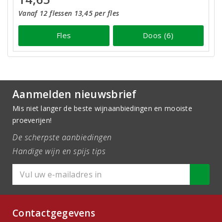
Vanaf 12 flessen 13,45 per fles
Fles
Doos (6)
Aanmelden nieuwsbrief
Mis niet langer de beste wijnaanbiedingen en mooiste
proeverijen!
De scherpste aanbiedingen
Handige wijn en spijs tips
Contactgegevens