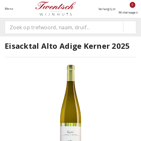
0
Menu
Verlanglijst
Winkelwagen
Eisacktal Alto Adige Kerner 2025