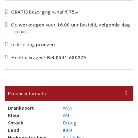
GRATIS
bezorging vanaf
€ 75,-
Op
werkdagen
voor
16.00 uur
besteld,
volgende dag
in huis
Iedere dag
proeven
Heeft u vragen?
Bel 0541-680279
Productinformatie
Dranksoort
Wijn
Kleur
Wit
Smaak
Droog
Land
Italië
Herkomstgebied
Alto Adige