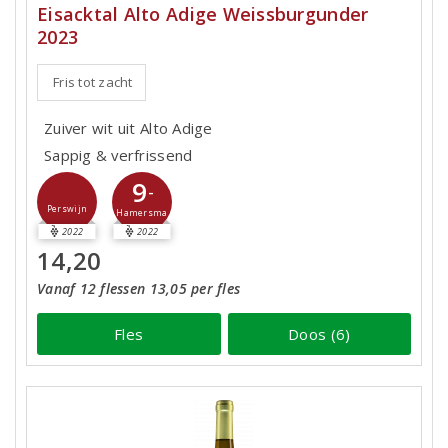
Eisacktal Alto Adige Weissburgunder
2023
Fris tot zacht
Zuiver wit uit Alto Adige
Sappig & verfrissend
9
-
Perswijn
Hamersma
2022
2022
14,20
Vanaf 12 flessen 13,05 per fles
Fles
Doos (6)