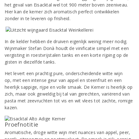
het geval van Eisacktal wel tot 900 meter boven zeeniveau.
Hier kan de kerner zich aromatisch perfect ontwikkelen
zonder in te leveren op frisheid.
In de kelder hebben de druiven eigenlijk weinig meer nodig.
Wijnmaker Stefan Donà houdt de vinificatie simpel met een
vergisting in roestvrijstalen tanks en een korte rijping op de
gisten in diezelfde tanks.
Het levert een prachtig pure, onderscheidende witte wijn
op, met een intense geur van appel en steenfruit en een
heerlijk sappige, rijpe en volle smaak. De Kerner is heerlijk op
zich, maar ook geweldig bij tal van gerechten, variërend van
pasta met zeevruchten tot vis en wit vlees tot zachte, romige
kazen.
Proefnotitie
Aromatische, droge witte wijn met nuances van appel, peer,