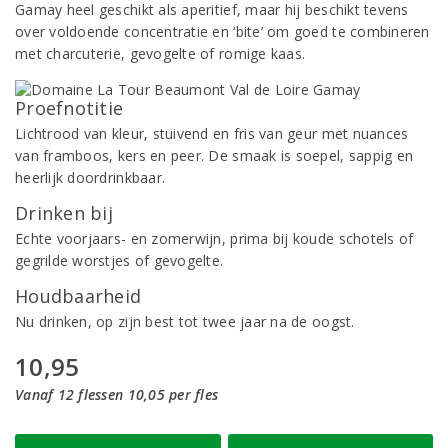
Gamay heel geschikt als aperitief, maar hij beschikt tevens
over voldoende concentratie en ‘bite’ om goed te combineren
met charcuterie, gevogelte of romige kaas.
Proefnotitie
Lichtrood van kleur, stuivend en fris van geur met nuances
van framboos, kers en peer. De smaak is soepel, sappig en
heerlijk doordrinkbaar.
Drinken bij
Echte voorjaars- en zomerwijn, prima bij koude schotels of
gegrilde worstjes of gevogelte.
Houdbaarheid
Nu drinken, op zijn best tot twee jaar na de oogst.
10,95
Vanaf 12 flessen 10,05 per fles