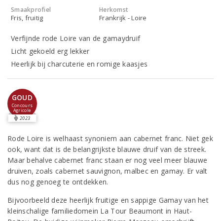
Smaakprofiel
Herkomst
Fris, fruitig
Frankrijk - Loire
Verfijnde rode Loire van de gamaydruif
Licht gekoeld erg lekker
Heerlijk bij charcuterie en romige kaasjes
GOUD
Concours
Agricole
2023
Rode Loire is welhaast synoniem aan cabernet franc. Niet gek
ook, want dat is de belangrijkste blauwe druif van de streek.
Maar behalve cabernet franc staan er nog veel meer blauwe
druiven, zoals cabernet sauvignon, malbec en gamay. Er valt
dus nog genoeg te ontdekken.
Bijvoorbeeld deze heerlijk fruitige en sappige Gamay van het
kleinschalige familiedomein La Tour Beaumont in Haut-