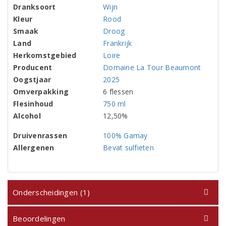
Dranksoort
Wijn
Kleur
Rood
Smaak
Droog
Land
Frankrijk
Herkomstgebied
Loire
Producent
Domaine La Tour Beaumont
Oogstjaar
2025
Omverpakking
6 flessen
Flesinhoud
750 ml
Alcohol
12,50%
Druivenrassen
100% Gamay
Allergenen
Bevat sulfieten
Onderscheidingen (1)
Beoordelingen