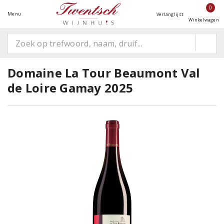
0
Menu
Verlanglijst
Winkelwagen
Domaine La Tour Beaumont Val
de Loire Gamay 2025