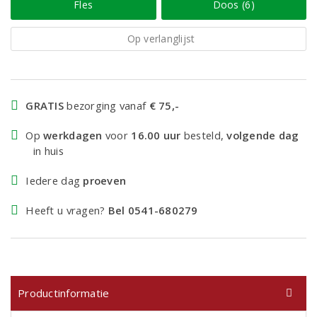
Fles
Doos (6)
Op verlanglijst
GRATIS
bezorging vanaf
€ 75,-
Op
werkdagen
voor
16.00 uur
besteld,
volgende dag
in huis
Iedere dag
proeven
Heeft u vragen?
Bel 0541-680279
Productinformatie