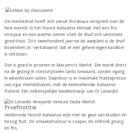
De merlotdruif heeft zich vanuit Bordeaux verspreid over de
hele wereld. In het Noord-Italiaanse klimaat met een fris
voorjaar en een warme zomer voelt de druif zich uitermate
goed thuis. Zo’n tweehonderd jaar na de aanplant is de druif
bovendien zo 'veritaliaanst' dat er een geheel eigen karakter
is ontstaan.
Dat is goed te proeven in Massimo’s Merlot. Die wordt direct
na de gisting in roestvrijstalen tanks bewaard, zonder rijping
in eikenhouten vaten. Daardoor is er maximale fruitexpressie
van rijpe merlotdruiven, mét de kenmerkende Italiaanse
frisheid. Een onberispelijke kwaliteitswijn van Di Lenardo!
Proefnotitie
Helderrode Noord-Italiaanse wijn met de geur van kruiden en
bessig fruit. De smaakstructuur is soepel, de afdronk geurig
en fris.