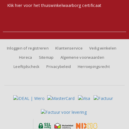
Klik hier voor het thuiswinkelwaarborg certificaat
Inloggen of registreren
Klantenservice
Veilig winkelen
Horeca
Sitemap
Algemene voorwaarden
Leeftijdscheck
Privacybeleid
Herroepingsrecht