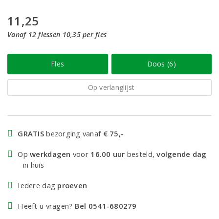
11,25
Vanaf 12 flessen 10,35 per fles
Fles
Doos (6)
Op verlanglijst
GRATIS
bezorging vanaf
€ 75,-
Op
werkdagen
voor
16.00 uur
besteld,
volgende dag
in huis
Iedere dag
proeven
Heeft u vragen?
Bel 0541-680279