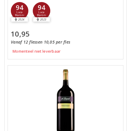
94
94
Luca
Luca
Maroni
Maroni
2024
2023
10,95
Vanaf 12 flessen 10,05 per fles
Momenteel niet leverbaar