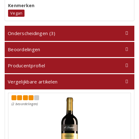
Kenmerken
Vegan
Onderscheidingen (3)
Beoordelingen
Producentprofiel
Vergelijkbare artikelen
(2 beoordelingen)