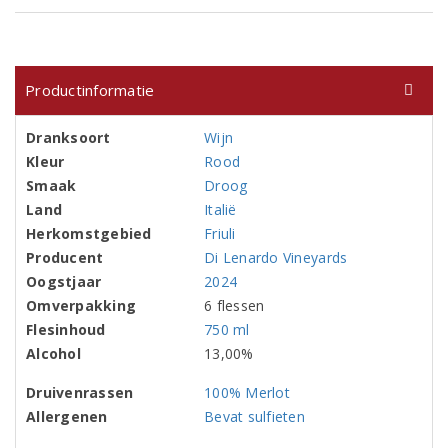
Productinformatie
Dranksoort
Wijn
Kleur
Rood
Smaak
Droog
Land
Italië
Herkomstgebied
Friuli
Producent
Di Lenardo Vineyards
Oogstjaar
2024
Omverpakking
6 flessen
Flesinhoud
750 ml
Alcohol
13,00%
Druivenrassen
100% Merlot
Allergenen
Bevat sulfieten