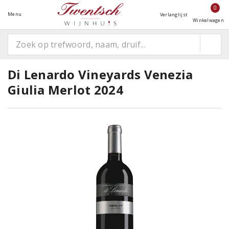
0
Menu
Verlanglijst
Winkelwagen
Di Lenardo Vineyards Venezia
Giulia Merlot 2024