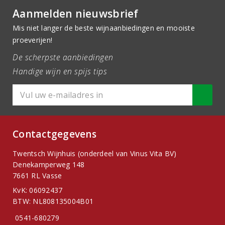
Aanmelden nieuwsbrief
Mis niet langer de beste wijnaanbiedingen en mooiste
proeverijen!
De scherpste aanbiedingen
Handige wijn en spijs tips
Contactgegevens
Twentsch Wijnhuis (onderdeel van Vinus Vita BV)
Denekamperweg 148
7661 RL Vasse
KvK: 06092437
BTW: NL808135004B01
0541-680279