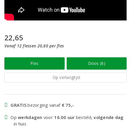
22,65
Vanaf 12 flessen 20,80 per fles
Fles
Doos (6)
Op verlanglijst
GRATIS
bezorging vanaf
€ 75,-
Op
werkdagen
voor
16.00 uur
besteld,
volgende dag
in huis