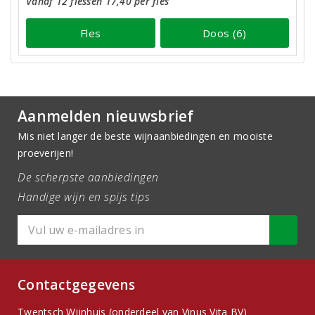
Vanaf 12 flessen 17,40 per fles
Fles
Doos (6)
Aanmelden nieuwsbrief
Mis niet langer de beste wijnaanbiedingen en mooiste
proeverijen!
De scherpste aanbiedingen
Handige wijn en spijs tips
Contactgegevens
Twentsch Wijnhuis (onderdeel van Vinus Vita BV)