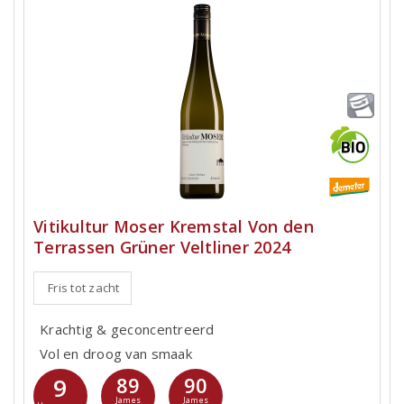
Vitikultur Moser Kremstal Von den
Terrassen Grüner Veltliner 2024
Fris tot zacht
Krachtig & geconcentreerd
Vol en droog van smaak
9
89
90
James
James