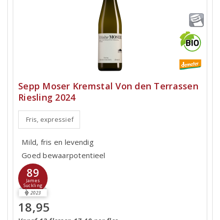
Sepp Moser Kremstal Von den Terrassen
Riesling 2024
Fris, expressief
Mild, fris en levendig
Goed bewaarpotentieel
89
James
Suckling
2023
18,95