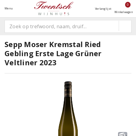
0
Menu
Verlanglijst
Winkelwagen
Sepp Moser Kremstal Ried
Gebling Erste Lage Grüner
Veltliner 2023