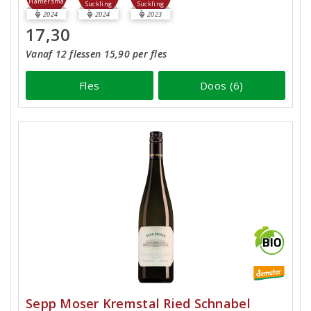
Hamersma
Suckling
Suckling
2024
2024
2023
17,30
Vanaf 12 flessen 15,90 per fles
Fles
Doos (6)
Sepp Moser Kremstal Ried Schnabel