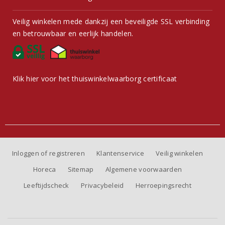
Veilig winkelen mede dankzij een beveiligde SSL verbinding
en betrouwbaar en eerlijk handelen.
Klik hier voor het thuiswinkelwaarborg certificaat
Inloggen of registreren
Klantenservice
Veilig winkelen
Horeca
Sitemap
Algemene voorwaarden
Leeftijdscheck
Privacybeleid
Herroepingsrecht