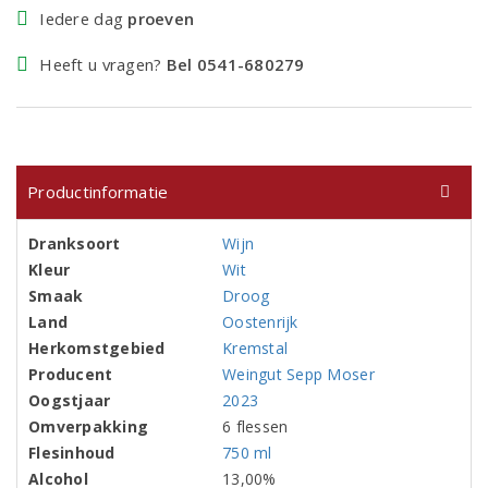
Iedere dag
proeven
Heeft u vragen?
Bel 0541-680279
Productinformatie
Dranksoort
Wijn
Kleur
Wit
Smaak
Droog
Land
Oostenrijk
Herkomstgebied
Kremstal
Producent
Weingut Sepp Moser
Oogstjaar
2023
Omverpakking
6 flessen
Flesinhoud
750 ml
Alcohol
13,00%