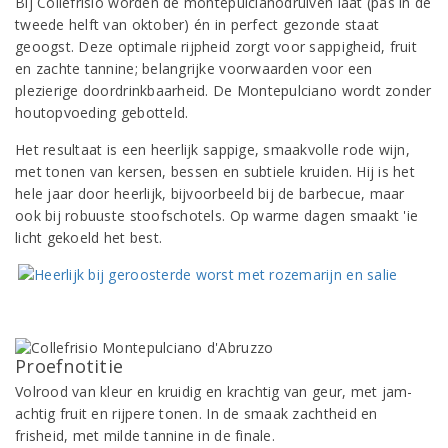
Bij Collefrisio worden de montepulcianodruiven laat (pas in de
tweede helft van oktober) én in perfect gezonde staat
geoogst. Deze optimale rijpheid zorgt voor sappigheid, fruit
en zachte tannine; belangrijke voorwaarden voor een
plezierige doordrinkbaarheid. De Montepulciano wordt zonder
houtopvoeding gebotteld.
Het resultaat is een heerlijk sappige, smaakvolle rode wijn,
met tonen van kersen, bessen en subtiele kruiden. Hij is het
hele jaar door heerlijk, bijvoorbeeld bij de barbecue, maar
ook bij robuuste stoofschotels. Op warme dagen smaakt 'ie
licht gekoeld het best.
Proefnotitie
Volrood van kleur en kruidig en krachtig van geur, met jam-
achtig fruit en rijpere tonen. In de smaak zachtheid en
frisheid, met milde tannine in de finale.