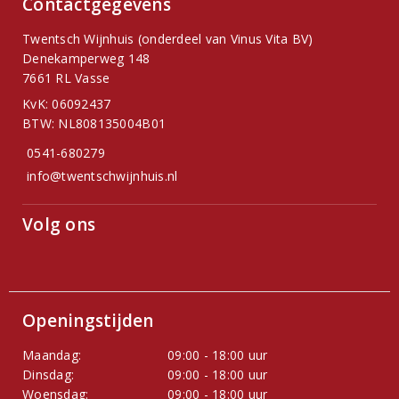
Contactgegevens
Twentsch Wijnhuis (onderdeel van Vinus Vita BV)
Denekamperweg 148
7661 RL Vasse
KvK: 06092437
BTW: NL808135004B01
0541-680279
info@twentschwijnhuis.nl
Volg ons
Openingstijden
Maandag:
09:00 - 18:00 uur
Dinsdag:
09:00 - 18:00 uur
Woensdag:
09:00 - 18:00 uur