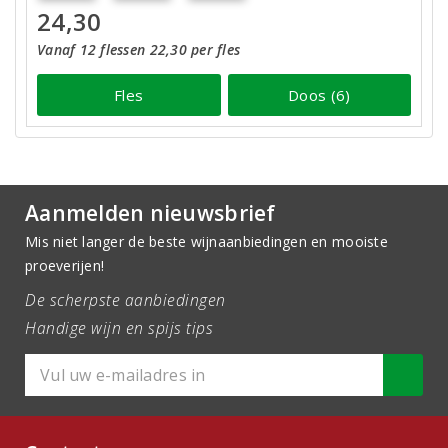
24,30
Vanaf 12 flessen 22,30 per fles
Fles
Doos (6)
Aanmelden nieuwsbrief
Mis niet langer de beste wijnaanbiedingen en mooiste
proeverijen!
De scherpste aanbiedingen
Handige wijn en spijs tips