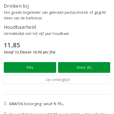
Drinken bij
Een goede begeleider van gekruide pastaschotels of gegrild
vlees van de barbecue.
Houdbaarheid
Gemakkelijk vier tot vijf jaar houdbaar.
11,85
Vanaf 12 flessen 10,90 per fles
Fles
Doos (6)
Op verlanglijst
GRATIS
bezorging vanaf
€ 75,-