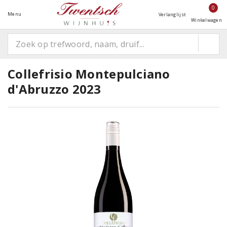
0
Menu
Verlanglijst
Winkelwagen
Collefrisio Montepulciano
d'Abruzzo 2023