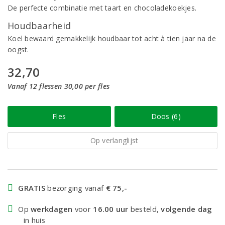
De perfecte combinatie met taart en chocoladekoekjes.
Houdbaarheid
Koel bewaard gemakkelijk houdbaar tot acht à tien jaar na de
oogst.
32,70
Vanaf 12 flessen 30,00 per fles
Fles
Doos (6)
Op verlanglijst
GRATIS
bezorging vanaf
€ 75,-
Op
werkdagen
voor
16.00 uur
besteld,
volgende dag
in huis