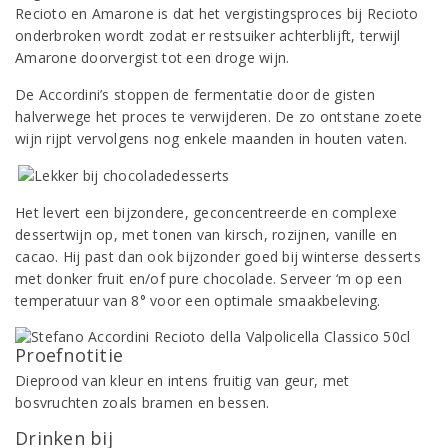
Recioto en Amarone is dat het vergistingsproces bij Recioto
onderbroken wordt zodat er restsuiker achterblijft, terwijl
Amarone doorvergist tot een droge wijn.
De Accordini’s stoppen de fermentatie door de gisten
halverwege het proces te verwijderen. De zo ontstane zoete
wijn rijpt vervolgens nog enkele maanden in houten vaten.
Het levert een bijzondere, geconcentreerde en complexe
dessertwijn op, met tonen van kirsch, rozijnen, vanille en
cacao. Hij past dan ook bijzonder goed bij winterse desserts
met donker fruit en/of pure chocolade. Serveer ‘m op een
temperatuur van 8° voor een optimale smaakbeleving.
Proefnotitie
Dieprood van kleur en intens fruitig van geur, met
bosvruchten zoals bramen en bessen.
Drinken bij