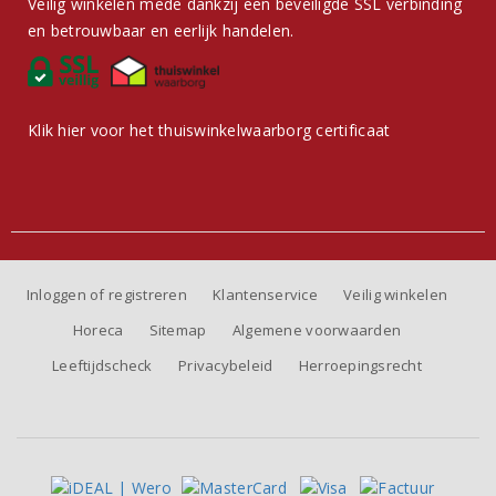
Veilig winkelen mede dankzij een beveiligde SSL verbinding
en betrouwbaar en eerlijk handelen.
Klik hier voor het thuiswinkelwaarborg certificaat
Inloggen of registreren
Klantenservice
Veilig winkelen
Horeca
Sitemap
Algemene voorwaarden
Leeftijdscheck
Privacybeleid
Herroepingsrecht