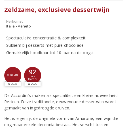
Zeldzame, exclusieve dessertwijn
Herkomst
Italië - Veneto
Spectaculaire concentratie & complexiteit
Subliem bij desserts met pure chocolade
Gemakkelijk houdbaar tot 10 jaar na de oogst
92
WineLife
Luca
Maroni
2021
2020
De Accordini’s maken als specialiteit een kleine hoeveelheid
Recioto. Deze traditionele, eeuwenoude dessertwijn wordt
gemaakt van ingedroogde druiven.
Het is eigenlijk de originele vorm van Amarone, een wijn die
nog maar enkele decennia bestaat. Het verschil tussen