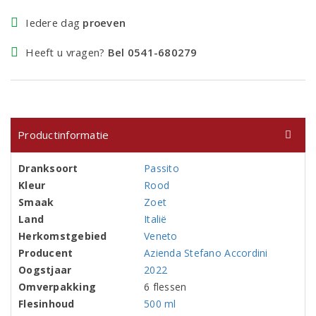
Iedere dag
proeven
Heeft u vragen?
Bel 0541-680279
Productinformatie
Dranksoort
Passito
Kleur
Rood
Smaak
Zoet
Land
Italië
Herkomstgebied
Veneto
Producent
Azienda Stefano Accordini
Oogstjaar
2022
Omverpakking
6 flessen
Flesinhoud
500 ml