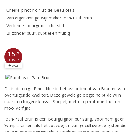
Unieke pinot noir uit de Beaujolais
Van eigenzinnige wijnmaker Jean-Paul Brun
Verfijnde, bourgondische stijl
Bijzonder puur, subtiel en fruitig
15
,5
Perswijn
2022
Dit is de enige Pinot Noir in het assortiment van Brun en van
overtuigende kwaliteit. Deze geweldige oogst helpt de wijn
naar een hogere klasse. Soepel, met rijp pinot noir-fruit en
mooi verfijnd.
Jean-Paul Brun is een Bourguignon pur sang. Voor hem geen
‘wanpraktijken’ als het toevoegen van gecultiveerde gisten die
de wijn een snoepjesachtig karakter geven. Nee, Jean-Paul