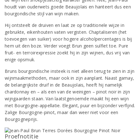
houdt van ouderwets goede Beaujolais en hanteert dus een
bourgondische stijl van wijn maken.
Hij ontsteelt de druiven en laat ze op traditionele wijze in
gebruikte, eikenhouten vaten vergisten. Chaptaliseren (het
toevoegen van suiker) voor hogere alcoholpercentages is bij
hem uit den boze. Verder voegt Brun geen sulfiet toe. Pure
fruit- en terroirexpressie zoekt hij in zijn wijnen, dus vrij van
enige opsmuk.
Bruns bourgondische insteek is niet alleen terug te zien in zijn
wijnmaakmethoden, maar ook in zijn aanplant. Naast gamay,
de belangrijkste druif in de Beaujolais, heeft hij namelijk
chardonnay en – als een van de weinigen – pinot noir in zijn
wijngaarden staan. Van laatstgenoemde maakt hij een wijn
met Bourgogne-appellatie. Elegant, puur en bijzonder verfijnd.
Zalige Bourgogne-pinot, maar dan weer niet voor een
Bourgogneprijs.
Proefnotitie