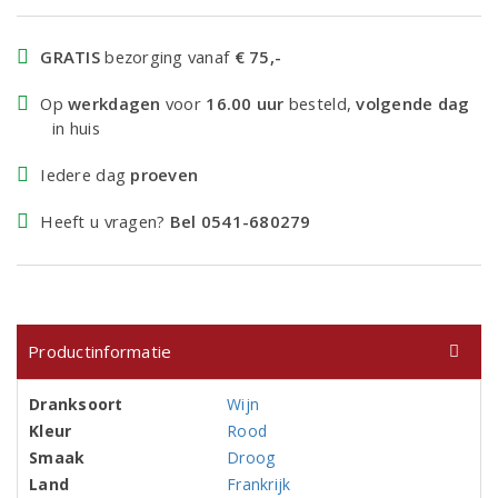
GRATIS
bezorging vanaf
€ 75,-
Op
werkdagen
voor
16.00 uur
besteld,
volgende dag
in huis
Iedere dag
proeven
Heeft u vragen?
Bel 0541-680279
Productinformatie
Dranksoort
Wijn
Kleur
Rood
Smaak
Droog
Land
Frankrijk