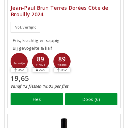
Jean-Paul Brun Terres Dorées Côte de
Brouilly 2024
Vol, verfijnd
Fris, krachtig en sappig
Bij gevogelte & kalf
89
89
Perswijn
Vinous
Vinous
2022
2022
2022
19,65
Vanaf 12 flessen 18,05 per fles
Fles
Doos (6)