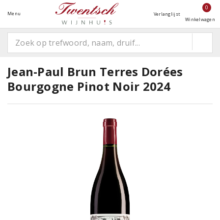
0
Menu
Verlanglijst
Winkelwagen
Jean-Paul Brun Terres Dorées
Bourgogne Pinot Noir 2024