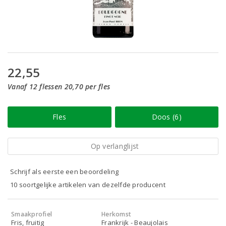
22,55
Vanaf 12 flessen 20,70 per fles
Fles
Doos (6)
Op verlanglijst
Schrijf als eerste een beoordeling
10 soortgelijke artikelen van dezelfde producent
Smaakprofiel
Herkomst
Fris, fruitig
Frankrijk - Beaujolais