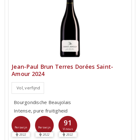
Jean-Paul Brun Terres Dorées Saint-
Amour 2024
Vol, verfijnd
Bourgondische Beaujolais
Intense, pure fruitigheid
91
Perswijn
Perswijn
Vinous
2022
2022
2022