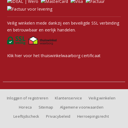
Veilig winkelen mede dankzij een beveiligde SSL verbinding
en betrouwbaar en eerlijk handelen.
Klik hier voor het thuiswinkelwaarborg certificaat
Inloggen of registreren
Klantenservice
Veilig winkelen
Horeca
Sitemap
Algemene voorwaarden
Leeftijdscheck
Privacybeleid
Herroepingsrecht