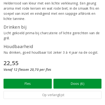
Helderrood van kleur met een lichte verkleuring. Een geurig
aroma met rode kersen en wat rode biet; in de smaak fris en
soepel van inzet en eindigend met een sappige afdronk en
lichte tannine.
Drinken bij
Licht gekoeld prima bij charcuterie of lichte gerechten van de
grill.
Houdbaarheid
Nu drinken, goed houdbaar tot zeker 3 à 4 jaar na de oogst.
22,55
Vanaf 12 flessen 20,70 per fles
Fles
Doos (6)
Op verlanglijst