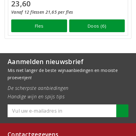
23,60
Vanaf 12 flessen 21,65 per fles
Fles
Doos (6)
Aanmelden nieuwsbrief
Mis niet langer de beste wijnaanbiedingen en mooiste
proeverijen!
De scherpste aanbiedingen
Handige wijn en spijs tips
Contactgegevens