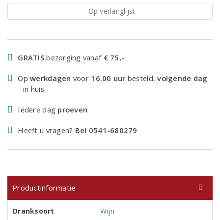
Op verlanglijst
GRATIS
bezorging vanaf
€ 75,-
Op
werkdagen
voor
16.00 uur
besteld,
volgende dag
in huis
Iedere dag
proeven
Heeft u vragen?
Bel 0541-680279
Productinformatie
Dranksoort
Wijn