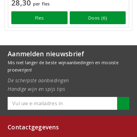
28,30
per fles
Fles
Doos (6)
Aanmelden nieuwsbrief
Mis niet langer de beste wijnaanbiedingen en mooiste
proeverijen!
De scherpste aanbiedingen
Handige wijn en spijs tips
Contactgegevens