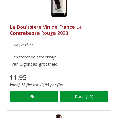
La Bouïssière Vin de France La
Contrebasse Rouge 2023
Vol, verfijnd
Schitterende streekwijn
Van Gigondas-grootheid
11,95
Vanaf 12 flessen 10,95 per fles
Fles
Doos (12)