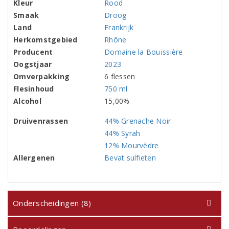
Kleur
Rood
Smaak
Droog
Land
Frankrijk
Herkomstgebied
Rhône
Producent
Domaine la Bouïssière
Oogstjaar
2023
Omverpakking
6 flessen
Flesinhoud
750 ml
Alcohol
15,00%
Druivenrassen
44% Grenache Noir
44% Syrah
12% Mourvèdre
Allergenen
Bevat sulfieten
Onderscheidingen (8)