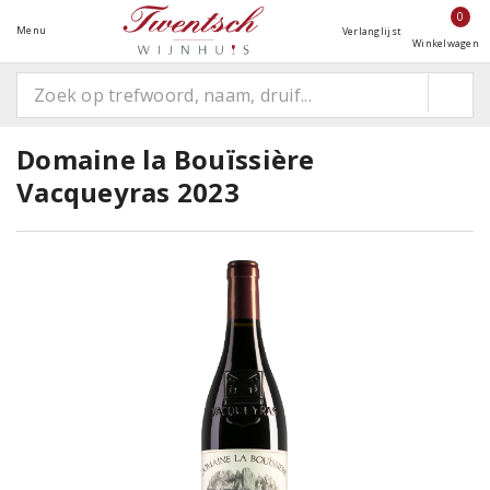
0
Menu
Verlanglijst
Winkelwagen
Domaine la Bouïssière
Vacqueyras 2023