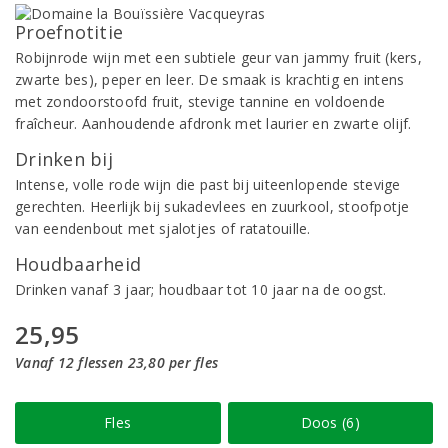
Proefnotitie
Robijnrode wijn met een subtiele geur van jammy fruit (kers,
zwarte bes), peper en leer. De smaak is krachtig en intens
met zondoorstoofd fruit, stevige tannine en voldoende
fraîcheur. Aanhoudende afdronk met laurier en zwarte olijf.
Drinken bij
Intense, volle rode wijn die past bij uiteenlopende stevige
gerechten. Heerlijk bij sukadevlees en zuurkool, stoofpotje
van eendenbout met sjalotjes of ratatouille.
Houdbaarheid
Drinken vanaf 3 jaar; houdbaar tot 10 jaar na de oogst.
25,95
Vanaf 12 flessen 23,80 per fles
Fles
Doos (6)