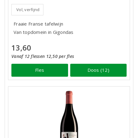
Vol, verfijnd
Fraaie Franse tafelwijn
Van topdomein in Gigondas
13,60
Vanaf 12 flessen 12,50 per fles
Fles
Doos (12)