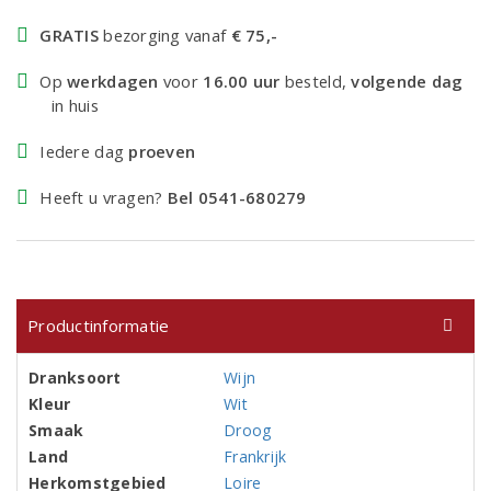
GRATIS
bezorging vanaf
€ 75,-
Op
werkdagen
voor
16.00 uur
besteld,
volgende dag
in huis
Iedere dag
proeven
Heeft u vragen?
Bel 0541-680279
Productinformatie
Dranksoort
Wijn
Kleur
Wit
Smaak
Droog
Land
Frankrijk
Herkomstgebied
Loire