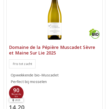
Domaine de la Pépière Muscadet Sèvre
et Maine Sur Lie 2025
Fris tot zacht
Opwekkende bio-Muscadet
Perfect bij mosselen
90
Revue du
Vin
2025
14,20