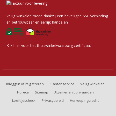
Veilig winkelen mede dankzij een beveiligde SSL verbinding
en betrouwbaar en eerlijk handelen.
Klik hier voor het thuiswinkelwaarborg certificaat
Inloggen of registreren
Klantenservice
Veilig winkelen
Horeca
Sitemap
Algemene voorwaarden
Leeftijdscheck
Privacybeleid
Herroepingsrecht