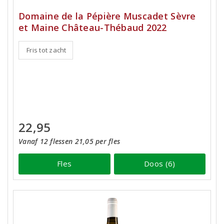
Domaine de la Pépière Muscadet Sèvre
et Maine Château-Thébaud 2022
Fris tot zacht
22,95
Vanaf 12 flessen 21,05 per fles
Fles
Doos (6)