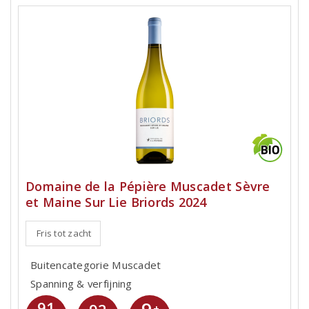
Domaine de la Pépière Muscadet Sèvre
et Maine Sur Lie Briords 2024
Fris tot zacht
Buitencategorie Muscadet
Spanning & verfijning
91
+