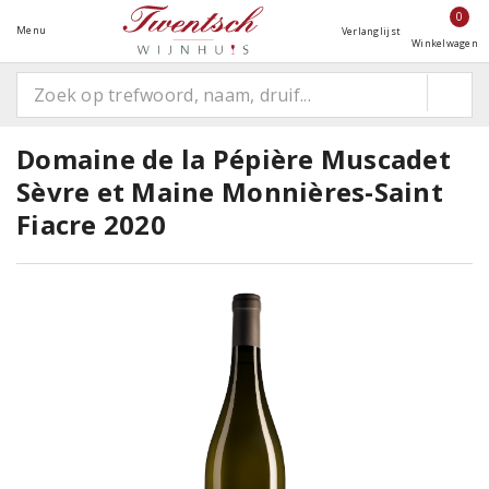
0
Menu
Verlanglijst
Winkelwagen
Domaine de la Pépière Muscadet
Sèvre et Maine Monnières-Saint
Fiacre 2020