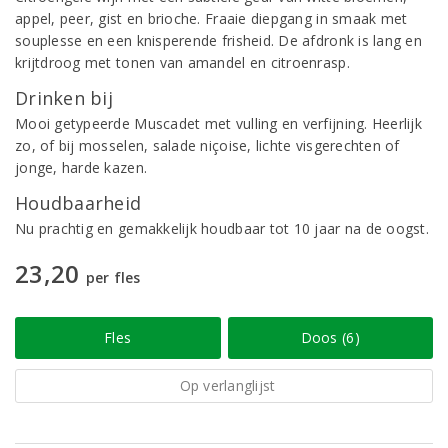
appel, peer, gist en brioche. Fraaie diepgang in smaak met
souplesse en een knisperende frisheid. De afdronk is lang en
krijtdroog met tonen van amandel en citroenrasp.
Drinken bij
Mooi getypeerde Muscadet met vulling en verfijning. Heerlijk
zo, of bij mosselen, salade niçoise, lichte visgerechten of
jonge, harde kazen.
Houdbaarheid
Nu prachtig en gemakkelijk houdbaar tot 10 jaar na de oogst.
23,20
per fles
Fles
Doos (6)
Op verlanglijst