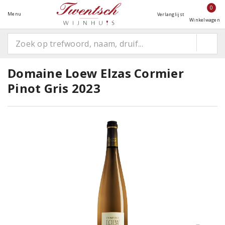
0
Menu
Verlanglijst
Winkelwagen
Domaine Loew Elzas Cormier
Pinot Gris 2023