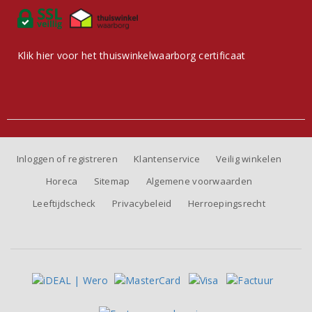
Klik hier voor het thuiswinkelwaarborg certificaat
Inloggen of registreren
Klantenservice
Veilig winkelen
Horeca
Sitemap
Algemene voorwaarden
Leeftijdscheck
Privacybeleid
Herroepingsrecht