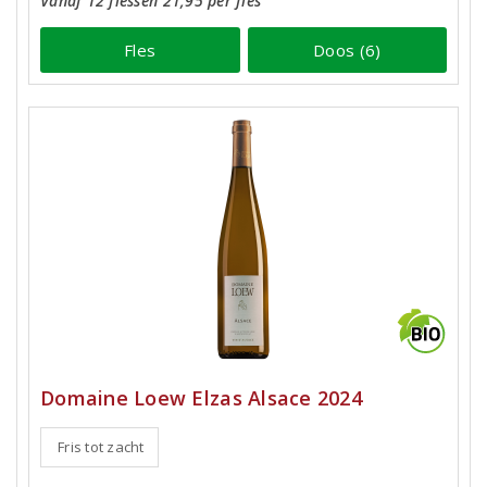
Vanaf 12 flessen 21,95 per fles
Fles
Doos (6)
Domaine Loew Elzas Alsace 2024
Fris tot zacht