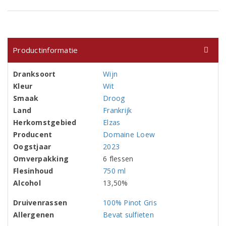
Productinformatie
Dranksoort
Wijn
Kleur
Wit
Smaak
Droog
Land
Frankrijk
Herkomstgebied
Elzas
Producent
Domaine Loew
Oogstjaar
2023
Omverpakking
6 flessen
Flesinhoud
750 ml
Alcohol
13,50%
Druivenrassen
100% Pinot Gris
Allergenen
Bevat sulfieten