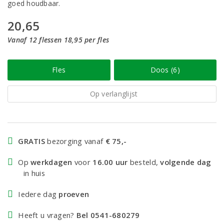
goed houdbaar.
20,65
Vanaf 12 flessen 18,95 per fles
Fles
Doos (6)
Op verlanglijst
GRATIS
bezorging vanaf
€ 75,-
Op
werkdagen
voor
16.00 uur
besteld,
volgende dag
in huis
Iedere dag
proeven
Heeft u vragen?
Bel 0541-680279