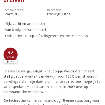
druiven
Smaakprofiel
Herkomst
Zacht, rijk
Frankrijk - Elzas
Rijk, zacht en aromatisch
Van biodynamische makelij
Ook perfect bij kip- of kalfsgerechten met roomsaus
92
Vinous
2023
Etienne Loew, gevestigd in het dorpje Westhoffen, meent
stellig dat de kwaliteit van de wijn voor 100% beslist wordt in
de wijngaard en zijn doel is om het terroir zo veel mogelijk te
laten spreken. Mede daarom stapt hij in 2009 over op
biodynamische wijnbouw.
De technische kennis van 'oenoloog' Etienne staat borg voor