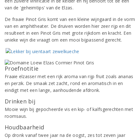
een zuivere vinificatie in de kelder en hij behoort tot de een
van de 'geheimtips' van de Elzas.
De fraaie Pinot Gris komt van een kleine wijngaard in de vorm
van en amphitheater. De druiven worden hier zeer rijp en dit
resulteert in een Pinot Gris met grote rijkdom en kracht. Een
unieke wijn die vraagt om een mooi bijpassend gerecht.
Proefnotitie
Fraaie elzasser met een rijk aroma van rijp fruit zoals ananas
en perzik. De smaak zet zacht, rond en aromatisch in en
eindigt met een lange, aanhoudende afdronk.
Drinken bij
Mooie wijn bij gepocheerde vis en kip- of kalfsgerechten met
roomsaus.
Houdbaarheid
Op dronk vanaf twee jaar na de oogst, zes tot zeven jaar