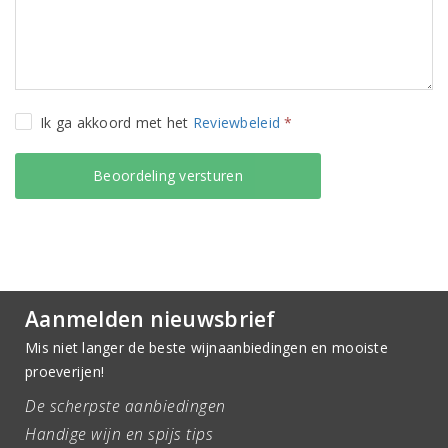
Ik ga akkoord met het
Reviewbeleid
*
Aanmelden nieuwsbrief
Mis niet langer de beste wijnaanbiedingen en mooiste
proeverijen!
De scherpste aanbiedingen
Handige wijn en spijs tips