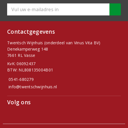
Contactgegevens
Twentsch Wijnhuis (onderdeel van Vinus Vita BV)
Denekamperweg 148
7661 RL Vasse
KvK: 06092437
BTW: NL808135004B01
0541-680279
info@twentschwijnhuis.nl
Volg ons