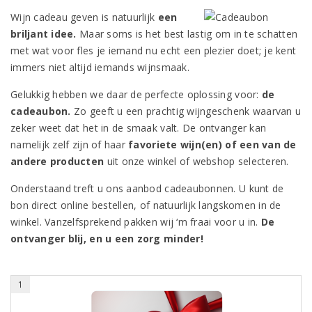
Wijn cadeau geven is natuurlijk
een
briljant idee.
Maar soms is het best lastig om in te schatten
met wat voor fles je iemand nu echt een plezier doet; je kent
immers niet altijd iemands wijnsmaak.
Gelukkig hebben we daar de perfecte oplossing voor:
de
cadeaubon.
Zo geeft u een prachtig wijngeschenk waarvan u
zeker weet dat het in de smaak valt. De ontvanger kan
namelijk zelf zijn of haar
favoriete wijn(en) of een van de
andere producten
uit onze winkel of webshop selecteren.
Onderstaand treft u ons aanbod cadeaubonnen. U kunt de
bon direct online bestellen, of natuurlijk langskomen in de
winkel. Vanzelfsprekend pakken wij ‘m fraai voor u in.
De
ontvanger blij, en u een zorg minder!
1