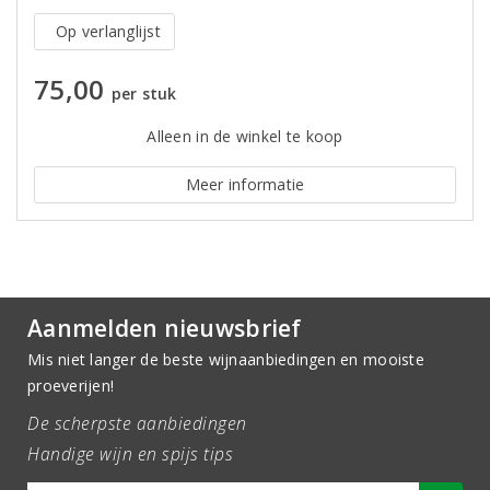
Op verlanglijst
75,00
per stuk
Alleen in de winkel te koop
Meer informatie
Aanmelden nieuwsbrief
Mis niet langer de beste wijnaanbiedingen en mooiste
proeverijen!
De scherpste aanbiedingen
Handige wijn en spijs tips