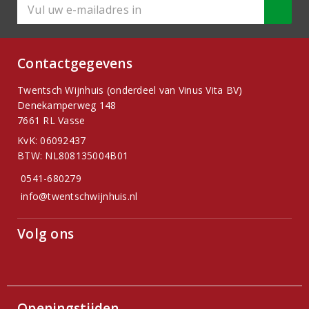
Contactgegevens
Twentsch Wijnhuis (onderdeel van Vinus Vita BV)
Denekamperweg 148
7661 RL Vasse
KvK: 06092437
BTW: NL808135004B01
0541-680279
info@twentschwijnhuis.nl
Volg ons
Openingstijden