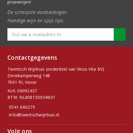
proeverijen!
De scherpste aanbiedingen
Handige wijn en spijs tips
Contactgegevens
Twentsch Wijnhuis (onderdeel van Vinus Vita BV)
Denekamperweg 148
7661 RL Vasse
KvK: 06092437
BTW: NL808135004B01
0541-680279
info@twentschwijnhuis.nl
Volg ons