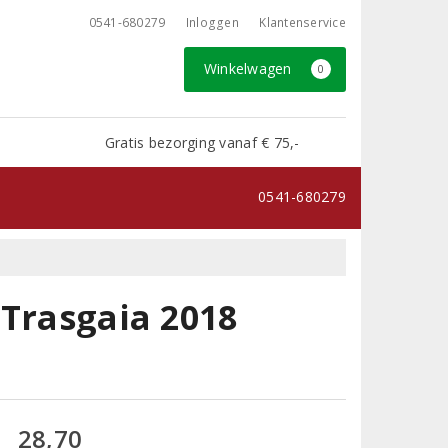
0541-680279
Inloggen
Klantenservice
Winkelwagen
0
Gratis bezorging vanaf € 75,-
0541-680279
 Trasgaia 2018
28,70