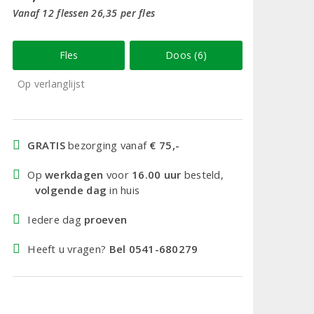
Vanaf 12 flessen 26,35 per fles
Fles
Doos (6)
Op verlanglijst
GRATIS
bezorging vanaf
€ 75,-
Op
werkdagen
voor
16.00 uur
besteld,
volgende dag
in huis
Iedere dag
proeven
Heeft u vragen?
Bel 0541-680279