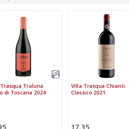
a Trasqua Traluna
Villa Trasqua Chianti
o di Toscana 2024
Classico 2021
95
17,35