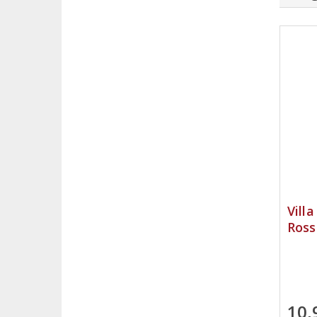
Vill
Ross
10,