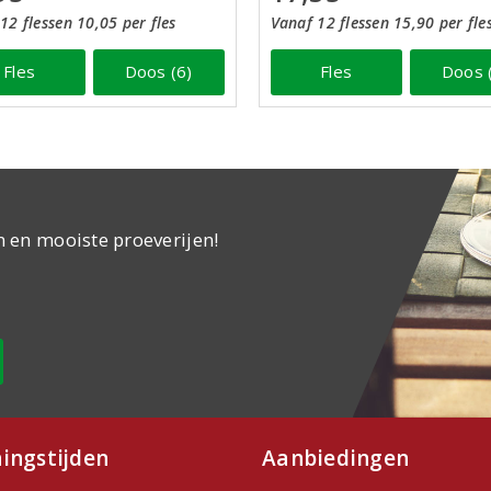
12 flessen 10,05 per fles
Vanaf 12 flessen 15,90 per fle
Fles
Doos (6)
Fles
Doos 
n en mooiste proeverijen!
ingstijden
Aanbiedingen