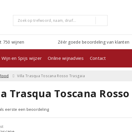
t 750 wijnen
Zéér goede beoordeling van klanten
Wijn en Spijs wijzer
Online wijnadvies
Contact
Rood
Villa Trasqua Toscana Rosso Trasgaia
lla Trasqua Toscana Rosso
 als eerste een beoordeling
st
- Toscane