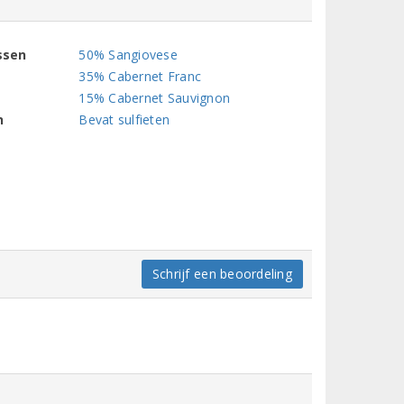
ssen
50% Sangiovese
35% Cabernet Franc
15% Cabernet Sauvignon
n
Bevat sulfieten
Schrijf een beoordeling