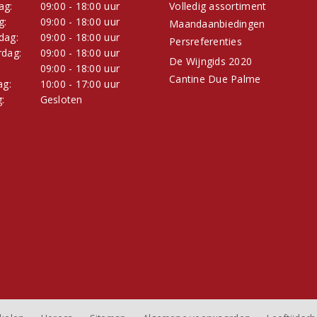
ag:
09:00 - 18:00 uur
Volledig assortiment
g:
09:00 - 18:00 uur
Maandaanbiedingen
dag:
09:00 - 18:00 uur
Persreferenties
dag:
09:00 - 18:00 uur
De Wijngids 2020
:
09:00 - 18:00 uur
Cantine Due Palme
ag:
10:00 - 17:00 uur
:
Gesloten