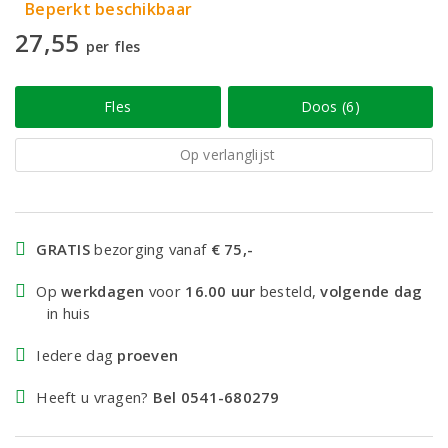
Beperkt beschikbaar
27,55
per fles
Fles
Doos (6)
Op verlanglijst
GRATIS
bezorging vanaf
€ 75,-
Op
werkdagen
voor
16.00 uur
besteld,
volgende dag
in huis
Iedere dag
proeven
Heeft u vragen?
Bel 0541-680279