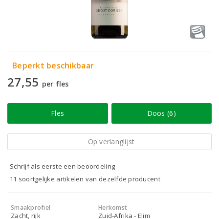
Beperkt beschikbaar
27,55
per fles
Fles
Doos (6)
Op verlanglijst
Schrijf als eerste een beoordeling
11 soortgelijke artikelen van dezelfde producent
Smaakprofiel
Herkomst
Zacht, rijk
Zuid-Afrika - Elim