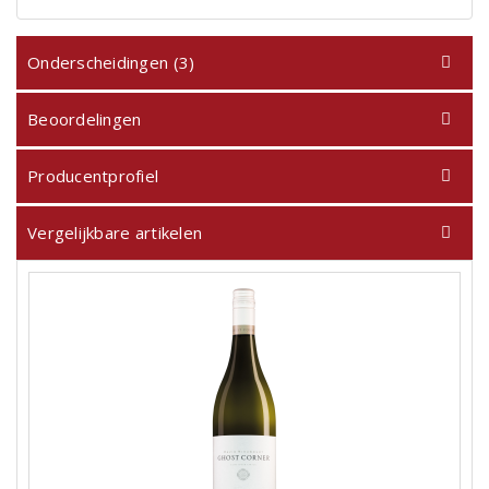
Onderscheidingen (3)
Beoordelingen
Producentprofiel
Vergelijkbare artikelen