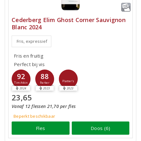
Cederberg Elim Ghost Corner Sauvignon
Blanc 2024
Fris, expressief
Fris en fruitig
Perfect bij vis
92
88
Platter's
Tim Atkin
Parker
2024
2023
2023
23,65
Vanaf 12 flessen 21,70 per fles
Beperkt beschikbaar
Fles
Doos (6)