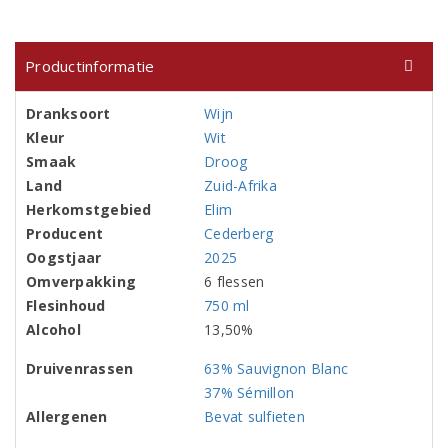
Productinformatie
Dranksoort
Wijn
Kleur
Wit
Smaak
Droog
Land
Zuid-Afrika
Herkomstgebied
Elim
Producent
Cederberg
Oogstjaar
2025
Omverpakking
6 flessen
Flesinhoud
750 ml
Alcohol
13,50%
Druivenrassen
63% Sauvignon Blanc
37% Sémillon
Allergenen
Bevat sulfieten