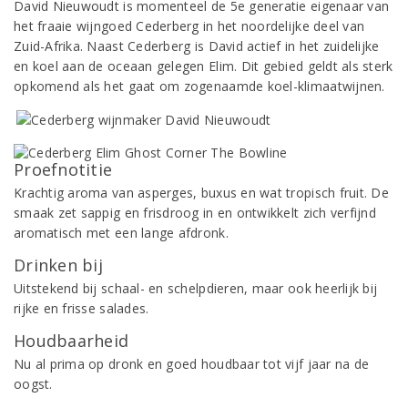
David Nieuwoudt is momenteel de 5e generatie eigenaar van
het fraaie wijngoed Cederberg in het noordelijke deel van
Zuid-Afrika. Naast Cederberg is David actief in het zuidelijke
en koel aan de oceaan gelegen Elim. Dit gebied geldt als sterk
opkomend als het gaat om zogenaamde koel-klimaatwijnen.
Proefnotitie
Krachtig aroma van asperges, buxus en wat tropisch fruit. De
smaak zet sappig en frisdroog in en ontwikkelt zich verfijnd
aromatisch met een lange afdronk.
Drinken bij
Uitstekend bij schaal- en schelpdieren, maar ook heerlijk bij
rijke en frisse salades.
Houdbaarheid
Nu al prima op dronk en goed houdbaar tot vijf jaar na de
oogst.