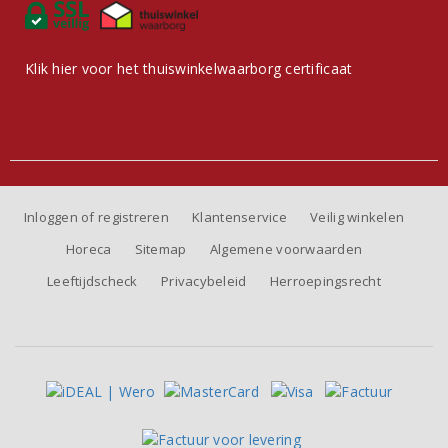
Klik hier voor het thuiswinkelwaarborg certificaat
Inloggen of registreren
Klantenservice
Veilig winkelen
Horeca
Sitemap
Algemene voorwaarden
Leeftijdscheck
Privacybeleid
Herroepingsrecht