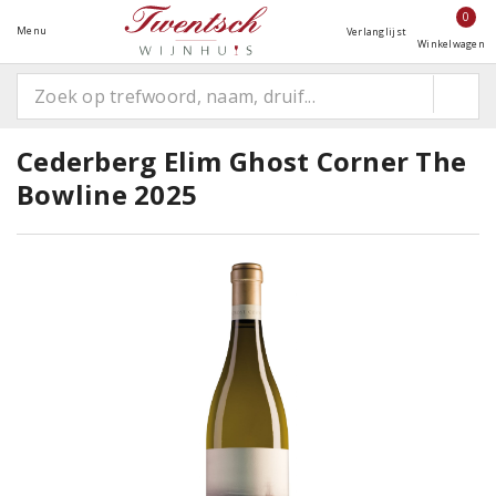
0
Menu
Verlanglijst
Winkelwagen
Cederberg Elim Ghost Corner The
Bowline 2025