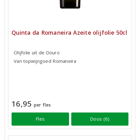
Quinta da Romaneira Azeite olijfolie 50cl
Olijfolie uit de Douro
Van topwijngoed Romaneira
16,95
per fles
Fles
Doos (6)