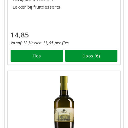
Lekker bij fruitdesserts
14,85
Vanaf 12 flessen 13,65 per fles
Fles
Doos (6)