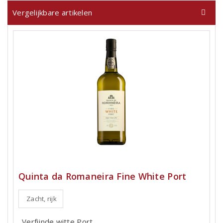
Vergelijkbare artikelen
Quinta da Romaneira Fine White Port
Zacht, rijk
Verfijnde witte Port