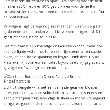
verschillende druivenrassen apart. Dat doet hij voor de helft
in eiken (20% nieuw en 30% gebruikt) en voor de helft in
roestvrijstalen tanks, voor een mooie balans tussen vers fruit
en houtinvloed.
Vervolgens rijpt de wijn nog zes maanden, waarbij de gisten
gedurende drie maanden wekelijks worden omgeroerd. Dit
geeft meer vulling en souplesse.
Het resultaat is een krachtige en indrukwekkende, maar ook
zeer verfijnde witte, met tonen van rijp steenfruit en subtiel
eiken, en een fraaie spanning en lengte. Drink deze Douro-
klassieker bij voorkeur aan tafel, bijvoorbeeld bij gegrilde vis,
gevogelte of wortelgroenten uit de oven.
Proefnotitie
Licht citroengele wijn met een verfijnde geur van bloesem,
peer, nectarine, was en subtiel eiken. De smaak is intens en
sappig met puur fruit, levendige frisheid en mooie cremigheid.
Lange, elegante finale met tonen van perzikschil en brioche.