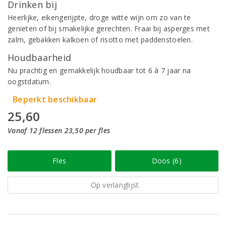
Drinken bij
Heerlijke, eikengerijpte, droge witte wijn om zo van te
genieten of bij smakelijke gerechten. Fraai bij asperges met
zalm, gebakken kalkoen of risotto met paddenstoelen.
Houdbaarheid
Nu prachtig en gemakkelijk houdbaar tot 6 à 7 jaar na
oogstdatum.
Beperkt beschikbaar
25,60
Vanaf 12 flessen 23,50 per fles
Fles
Doos (6)
Op verlanglijst