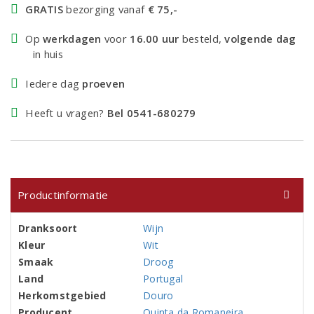
GRATIS
bezorging vanaf
€ 75,-
Op
werkdagen
voor
16.00 uur
besteld,
volgende dag
in huis
Iedere dag
proeven
Heeft u vragen?
Bel 0541-680279
Productinformatie
Dranksoort
Wijn
Kleur
Wit
Smaak
Droog
Land
Portugal
Herkomstgebied
Douro
Producent
Quinta da Romaneira