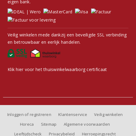
eigen bank.
Veilig winkelen mede dankzij een beveiligde SSL verbinding
en betrouwbaar en eerlijk handelen.
Klik hier voor het thuiswinkelwaarborg certificaat
Inloggen of registreren
Klantenservice
Veilig winkelen
Horeca
Sitemap
Algemene voorwaarden
Leeftijdscheck
Privacybeleid
Herroepingsrecht