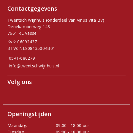
Contactgegevens
Twentsch Wijnhuis (onderdeel van Vinus Vita BV)
Denekamperweg 148
7661 RL Vasse
KvK: 06092437
BTW: NL808135004B01
0541-680279
info@twentschwijnhuis.nl
Volg ons
Openingstijden
Maandag:
09:00 - 18:00 uur
Dinsdag:
09:00 - 18:00 uur