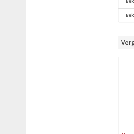
Bek
Bek
Verg