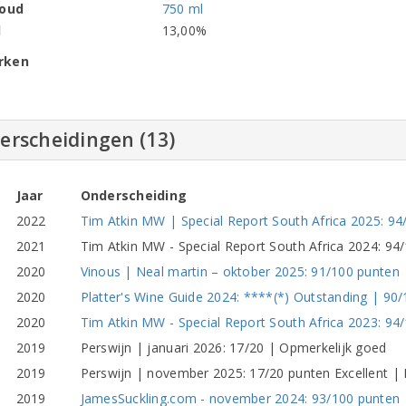
houd
750 ml
l
13,00%
rken
erscheidingen (13)
Jaar
Onderscheiding
2022
Tim Atkin MW | Special Report South Africa 2025: 94/
2021
Tim Atkin MW - Special Report South Africa 2024: 94
2020
Vinous | Neal martin – oktober 2025: 91/100 punten 
2020
Platter's Wine Guide 2024: ****(*) Outstanding | 90/1
2020
Tim Atkin MW - Special Report South Africa 2023: 94/
2019
Perswijn | januari 2026: 17/20 | Opmerkelijk goed
2019
Perswijn | november 2025: 17/20 punten Excellent |
2019
JamesSuckling.com - november 2024: 93/100 punten |