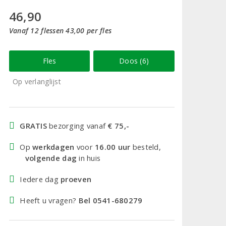
46,90
Vanaf 12 flessen 43,00 per fles
Fles
Doos (6)
Op verlanglijst
GRATIS
bezorging vanaf
€ 75,-
Op
werkdagen
voor
16.00 uur
besteld,
volgende dag
in huis
Iedere dag
proeven
Heeft u vragen?
Bel 0541-680279