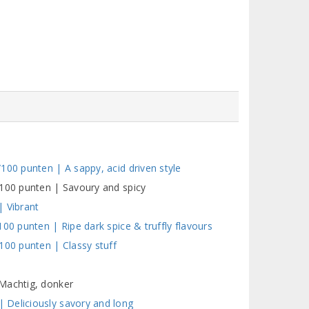
100 punten | A sappy, acid driven style
/100 punten | Savoury and spicy
| Vibrant
00 punten | Ripe dark spice & truffly flavours
100 punten | Classy stuff
 Machtig, donker
 Deliciously savory and long