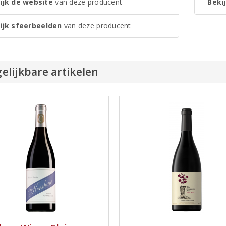
ijk de website
van deze producent
Bekij
ijk sfeerbeelden
van deze producent
elijkbare artikelen