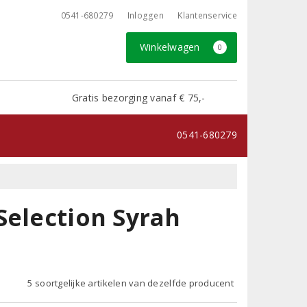
0541-680279
Inloggen
Klantenservice
Winkelwagen
0
Gratis bezorging vanaf € 75,-
0541-680279
Selection Syrah
5 soortgelijke artikelen van dezelfde producent