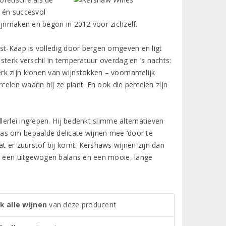
e én succesvol
ijnmaken en begon in 2012 voor zichzelf.
st-Kaap is volledig door bergen omgeven en ligt
sterk verschil in temperatuur overdag en ’s nachts:
rk zijn klonen van wijnstokken – voornamelijk
celen waarin hij ze plant. En ook die percelen zijn
lerlei ingrepen. Hij bedenkt slimme alternatieven
as om bepaalde delicate wijnen mee ‘door te
at er zuurstof bij komt. Kershaws wijnen zijn dan
et een uitgewogen balans en een mooie, lange
k alle wijnen
van deze producent