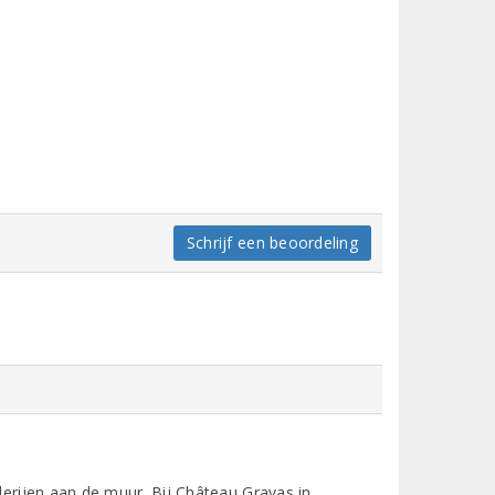
Schrijf een beoordeling
lderijen aan de muur. Bij Château Gravas in