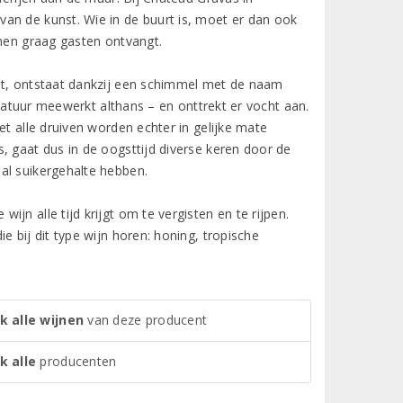
an de kunst. Wie in de buurt is, moet er dan ook
 men graag gasten ontvangt.
eet, ontstaat dankzij een schimmel met de naam
e natuur meewerkt althans – en onttrekt er vocht aan.
et alle druiven worden echter in gelijke mate
, gaat dus in de oogsttijd diverse keren door de
al suikergehalte hebben.
jn alle tijd krijgt om te vergisten en te rijpen.
e bij dit type wijn horen: honing, tropische
k alle wijnen
van deze producent
k alle
producenten