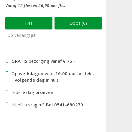
Vanaf 12 flessen 26,90 per fles
Fles
Doos (6)
Op verlanglijst
GRATIS
bezorging vanaf
€ 75,-
Op
werkdagen
voor
16.00 uur
besteld,
volgende dag
in huis
Iedere dag
proeven
Heeft u vragen?
Bel 0541-680279