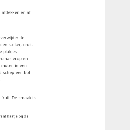
, afdekken en af
 verwijder de
een steker, eruit.
e plakjes
 ananas erop en
minuten in een
d schep een bol
n.
 fruit. De smaak is
ant Kaatje bij de