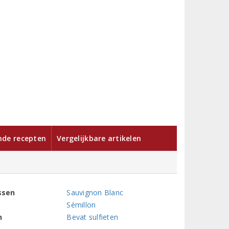
nde recepten
Vergelijkbare artikelen
ssen
Sauvignon Blanc
Sémillon
n
Bevat sulfieten