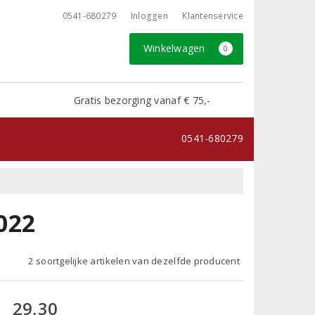
0541-680279
Inloggen
Klantenservice
Winkelwagen
0
Gratis bezorging vanaf € 75,-
0541-680279
022
2 soortgelijke artikelen van dezelfde producent
29,30