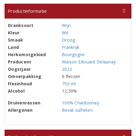
Productinformatie
Dranksoort
Wijn
Kleur
Wit
Smaak
Droog
Land
Frankrijk
Herkomstgebied
Bourgogne
Producent
Maison Edouard Delaunay
Oogstjaar
2022
Omverpakking
6 flessen
Flesinhoud
750 ml
Alcohol
12,50%
Druivenrassen
100% Chardonnay
Allergenen
Bevat sulfieten