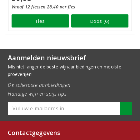
Vanaf 12 flessen 28,40 per fles
Fles
Doos (6)
Aanmelden nieuwsbrief
Mis niet langer de beste wijnaanbiedingen en mooiste
proeverijen!
De scherpste aanbiedingen
Handige wijn en spijs tips
Contactgegevens