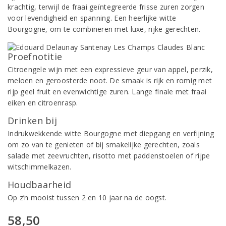
krachtig, terwijl de fraai geïntegreerde frisse zuren zorgen
voor levendigheid en spanning. Een heerlijke witte
Bourgogne, om te combineren met luxe, rijke gerechten.
Proefnotitie
Citroengele wijn met een expressieve geur van appel, perzik,
meloen en geroosterde noot. De smaak is rijk en romig met
rijp geel fruit en evenwichtige zuren. Lange finale met fraai
eiken en citroenrasp.
Drinken bij
Indrukwekkende witte Bourgogne met diepgang en verfijning
om zo van te genieten of bij smakelijke gerechten, zoals
salade met zeevruchten, risotto met paddenstoelen of rijpe
witschimmelkazen.
Houdbaarheid
Op z’n mooist tussen 2 en 10 jaar na de oogst.
58,50