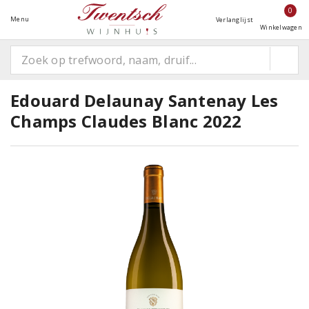
0
Menu
Verlanglijst
Winkelwagen
Edouard Delaunay Santenay Les
Champs Claudes Blanc 2022