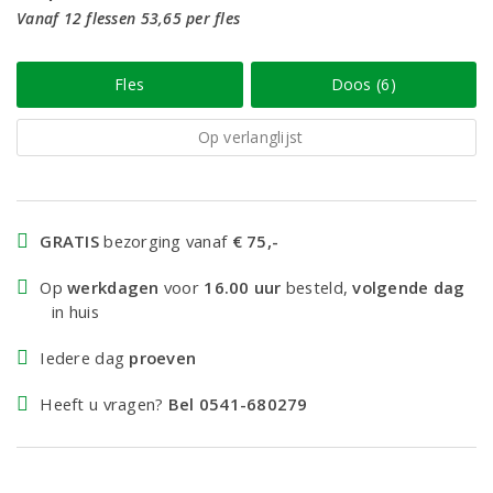
Vanaf 12 flessen 53,65 per fles
Fles
Doos (6)
Op verlanglijst
GRATIS
bezorging vanaf
€ 75,-
Op
werkdagen
voor
16.00 uur
besteld,
volgende dag
in huis
Iedere dag
proeven
Heeft u vragen?
Bel 0541-680279