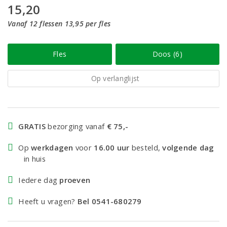
15,20
Vanaf 12 flessen 13,95 per fles
Fles
Doos (6)
Op verlanglijst
GRATIS
bezorging vanaf
€ 75,-
Op
werkdagen
voor
16.00 uur
besteld,
volgende dag
in huis
Iedere dag
proeven
Heeft u vragen?
Bel 0541-680279