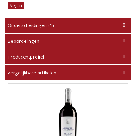
Vegan
Onderscheidingen (1)
Beoordelingen
Producentprofiel
Vergelijkbare artikelen