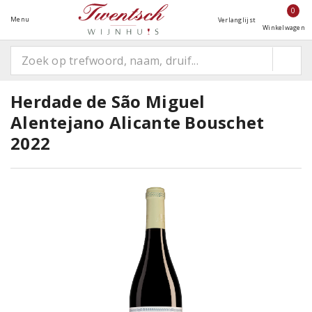
0
Menu
Verlanglijst
Winkelwagen
Herdade de São Miguel
Alentejano Alicante Bouschet
2022