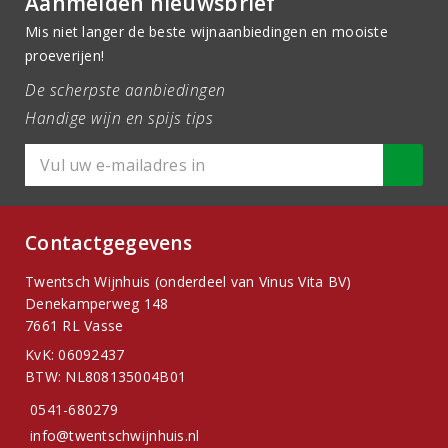
Aanmelden nieuwsbrief
Mis niet langer de beste wijnaanbiedingen en mooiste
proeverijen!
De scherpste aanbiedingen
Handige wijn en spijs tips
Contactgegevens
Twentsch Wijnhuis (onderdeel van Vinus Vita BV)
Denekamperweg 148
7661 RL Vasse
KvK: 06092437
BTW: NL808135004B01
0541-680279
info@twentschwijnhuis.nl