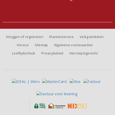
Inloggen of registreren
Klantenservice
Veilig winkelen
Horeca
Sitemap
Algemene voorwaarden
Leeftijdscheck
Privacybeleid
Herroepingsrecht