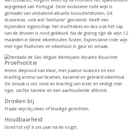
wijngebied van Portugal. Deze exclusieve rode wijn is
gemaakt van uitsluitend alicante bouschetdruiven. Dit
druivenras -ook wel 'teinturier' genoemd- heeft een
bijzondere eigenschap: het vruchtvlees en dus ook het sap
van de druiven is rood gekleurd. Na de gisting rijpt de wijn 12
maanden in kleine eikenhouten fusten. Expressieve rode wijn
met rijpe fruittonen en eikenhout in geur en smaak.
Proefnotitie
Intens dieprood van kleur, met paarse nuances en een
krachtig aroma van bramen, karamel en gebrand eikenhout.
De smaak is vol, rond en krachtig van inzet en eindigt met
rijpe, zachte tannine en een aanhoudende afdronk.
Drinken bij
Fraaie wijn bij vlees of kruidige gerechten.
Houdbaarheid
Goed tot vijf à zes jaar na de oogst.