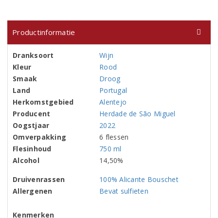
Productinformatie
Dranksoort
Wijn
Kleur
Rood
Smaak
Droog
Land
Portugal
Herkomstgebied
Alentejo
Producent
Herdade de São Miguel
Oogstjaar
2022
Omverpakking
6 flessen
Flesinhoud
750 ml
Alcohol
14,50%
Druivenrassen
100% Alicante Bouschet
Allergenen
Bevat sulfieten
Kenmerken