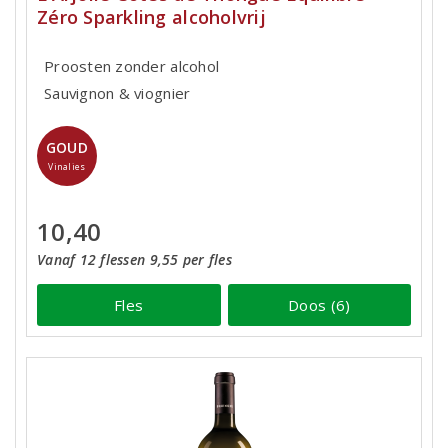
Zéro Sparkling alcoholvrij
Proosten zonder alcohol
Sauvignon & viognier
GOUD
Vinalies
10,40
Vanaf 12 flessen 9,55 per fles
Fles
Doos (6)