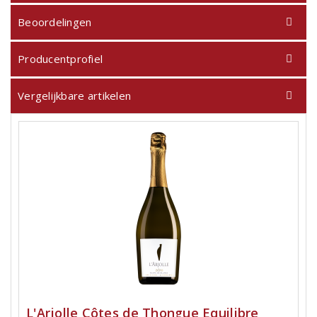
Beoordelingen
Producentprofiel
Vergelijkbare artikelen
L'Arjolle Côtes de Thongue Equilibre