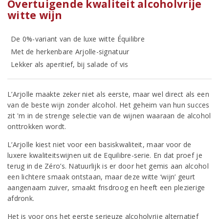
Overtuigende kwaliteit alcoholvrije
witte wijn
De 0%-variant van de luxe witte Équilibre
Met de herkenbare Arjolle-signatuur
Lekker als aperitief, bij salade of vis
L’Arjolle maakte zeker niet als eerste, maar wel direct als een
van de beste wijn zonder alcohol. Het geheim van hun succes
zit 'm in de strenge selectie van de wijnen waaraan de alcohol
onttrokken wordt.
L’Arjolle kiest niet voor een basiskwaliteit, maar voor de
luxere kwaliteitswijnen uit de Equilibre-serie. En dat proef je
terug in de Zéro’s. Natuurlijk is er door het gemis aan alcohol
een lichtere smaak ontstaan, maar deze witte ‘wijn’ geurt
aangenaam zuiver, smaakt frisdroog en heeft een plezierige
afdronk.
Het is voor ons het eerste serieuze alcoholvrije alternatief