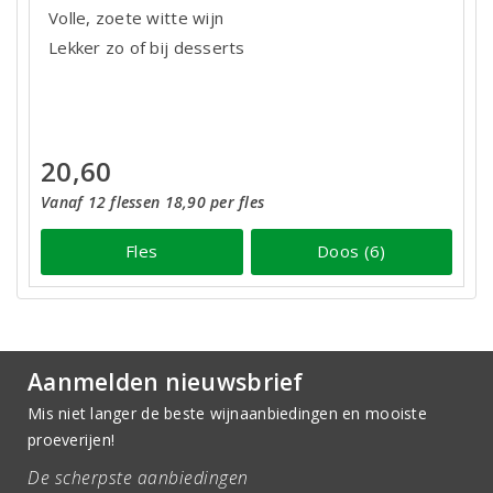
Volle, zoete witte wijn
Lekker zo of bij desserts
20,60
Vanaf 12 flessen 18,90 per fles
Fles
Doos (6)
Aanmelden nieuwsbrief
Mis niet langer de beste wijnaanbiedingen en mooiste
proeverijen!
De scherpste aanbiedingen