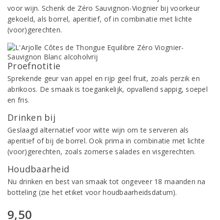
voor wijn. Schenk de Zéro Sauvignon-Viognier bij voorkeur
gekoeld, als borrel, aperitief, of in combinatie met lichte
(voor)gerechten.
Proefnotitie
Sprekende geur van appel en rijp geel fruit, zoals perzik en
abrikoos. De smaak is toegankelijk, opvallend sappig, soepel
en fris.
Drinken bij
Geslaagd alternatief voor witte wijn om te serveren als
aperitief of bij de borrel. Ook prima in combinatie met lichte
(voor)gerechten, zoals zomerse salades en visgerechten.
Houdbaarheid
Nu drinken en best van smaak tot ongeveer 18 maanden na
botteling (zie het etiket voor houdbaarheidsdatum).
9,50