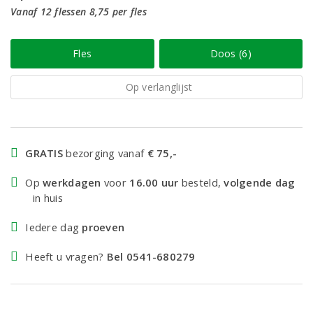
Vanaf 12 flessen 8,75 per fles
Fles
Doos (6)
Op verlanglijst
GRATIS
bezorging vanaf
€ 75,-
Op
werkdagen
voor
16.00 uur
besteld,
volgende dag
in huis
Iedere dag
proeven
Heeft u vragen?
Bel 0541-680279