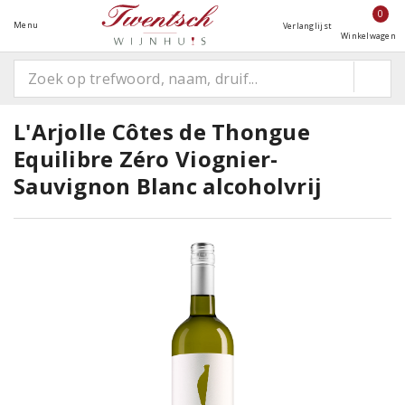
0
Menu
Verlanglijst
Winkelwagen
L'Arjolle Côtes de Thongue
Equilibre Zéro Viognier-
Sauvignon Blanc alcoholvrij