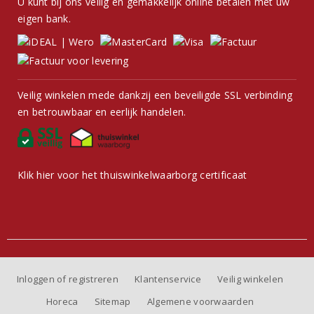
U kunt bij ons veilig en gemakkelijk online betalen met uw
eigen bank.
Veilig winkelen mede dankzij een beveiligde SSL verbinding
en betrouwbaar en eerlijk handelen.
Klik hier voor het thuiswinkelwaarborg certificaat
Inloggen of registreren
Klantenservice
Veilig winkelen
Horeca
Sitemap
Algemene voorwaarden