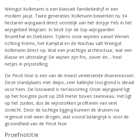
Weingut Kolkmann is een klassiek familiebedrijf in een
modern jasje. Twee generaties Kolkmann bewerken nu 34
hectaren wijngaard direct oostelijk van het dorpje Fels in het
wijngebied Wagram. In bezit zijn de top-wijngaarden
Brunnthal en Diebstein. Tijdens onze wijnreis vanuit Wenen
richting Krems, het Kamptal en de Wachau valt Weingut
Kolkmann direct op. Wat een prachtige architectuur, wat een
klasse en uitstraling! De wijnen zijn fris, zuiver én.... heel
netjes in prijsstelling.
De Pinot Noir is een van de meest veeleisende druivenrassen.
Deze standplaats met diepe, zeer kalkrijke lössgrond is ideaal
voor hem. De lösswand is terrasvormig. Onze wijngaard ligt
op het hoogste punt op 208 meter boven zeeniveau. Het ligt
op het zuiden, dus de wijnstokken profiteren van veel
zonlicht. Door de luchtige ligging kunnen de druiven na
regenval snel weer drogen, wat vooral belangrijk is voor de
gezondheid van de Pinot Noir
Proefnotitie