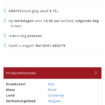
GRATIS
bezorging vanaf
€ 75,-
Op
werkdagen
voor
16.00 uur
besteld,
volgende dag
in huis
Iedere dag
proeven
Heeft u vragen?
Bel 0541-680279
Productinformatie
Dranksoort
Wijn
Kleur
Rood
Land
Oostenrijk
Herkomstgebied
Wagram