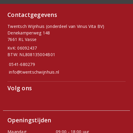
Contactgegevens
Twentsch Wijnhuis (onderdeel van Vinus Vita BV)
Denekamperweg 148
7661 RL Vasse
KvK: 06092437
BTW: NL808135004B01
0541-680279
info@twentschwijnhuis.nl
Volg ons
Openingstijden
Maandag:
09:00 - 18:00 uur