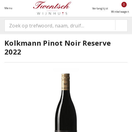
0
Menu
Verlanglijst
Winkelwagen
Kolkmann Pinot Noir Reserve
2022