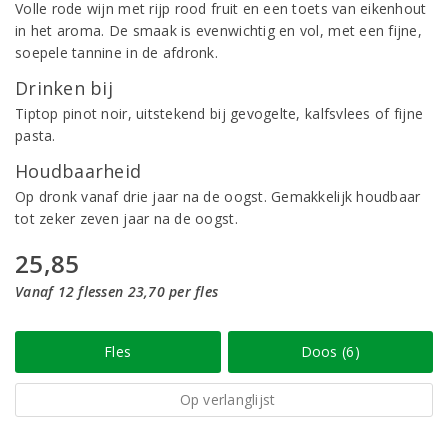
Volle rode wijn met rijp rood fruit en een toets van eikenhout
in het aroma. De smaak is evenwichtig en vol, met een fijne,
soepele tannine in de afdronk.
Drinken bij
Tiptop pinot noir, uitstekend bij gevogelte, kalfsvlees of fijne
pasta.
Houdbaarheid
Op dronk vanaf drie jaar na de oogst. Gemakkelijk houdbaar
tot zeker zeven jaar na de oogst.
25,85
Vanaf 12 flessen 23,70 per fles
Fles
Doos (6)
Op verlanglijst