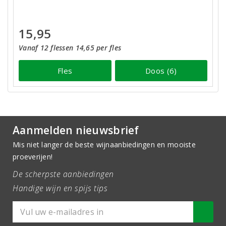
15,95
Vanaf 12 flessen 14,65 per fles
Fles
Doos (6)
Aanmelden nieuwsbrief
Mis niet langer de beste wijnaanbiedingen en mooiste
proeverijen!
De scherpste aanbiedingen
Handige wijn en spijs tips