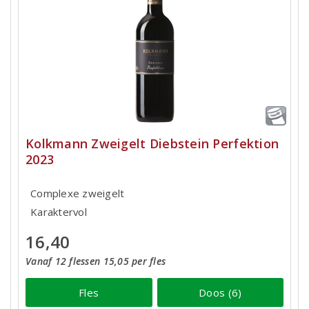
Kolkmann Zweigelt Diebstein Perfektion
2023
Complexe zweigelt
Karaktervol
16,40
Vanaf 12 flessen 15,05 per fles
Fles
Doos (6)