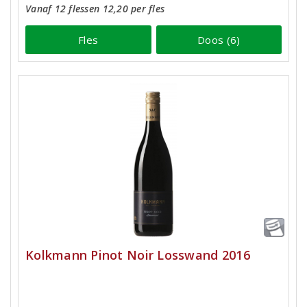
Vanaf 12 flessen 12,20 per fles
Fles
Doos (6)
Kolkmann Pinot Noir Losswand 2016