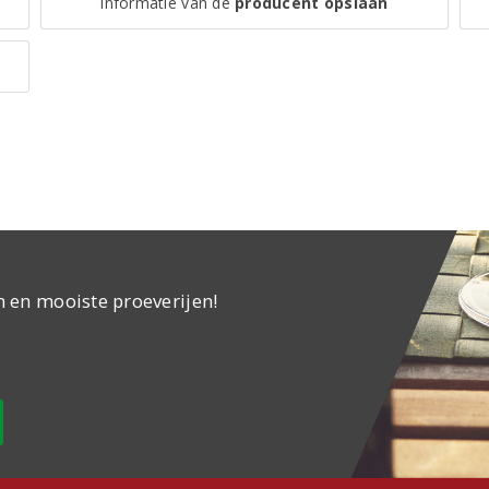
Informatie van de
producent opslaan
n en mooiste proeverijen!