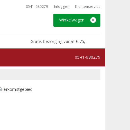
0541-680279
Inloggen
Klantenservice
Winkelwagen
0
Gratis bezorging vanaf € 75,-
0541-680279