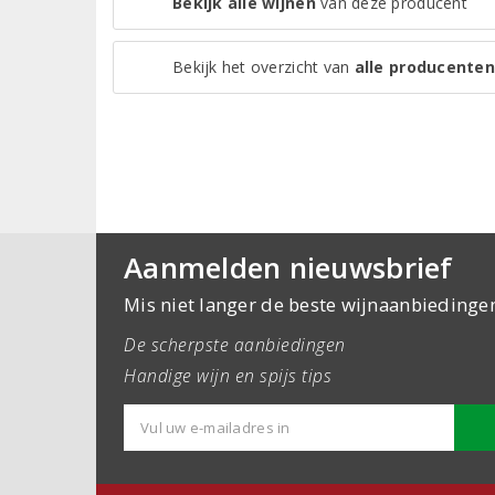
Bekijk alle wijnen
van deze producent
Bekijk het overzicht van
alle producenten
Aanmelden nieuwsbrief
Mis niet langer de beste wijnaanbiedinge
De scherpste aanbiedingen
Handige wijn en spijs tips