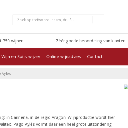
t 750 wijnen
Zéér goede beoordeling van klanten
Wijn en Spijs wijzer
Online wijnadvies
Contact
 Aylés
gt in Cariñena, in de regio Aragón. Wijnproductie wordt hier
liteit. Pago Aylés vormt daar een heel grote uitzondering