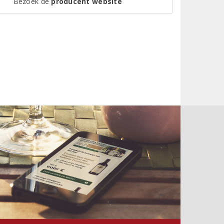
Bezoek de
producent website