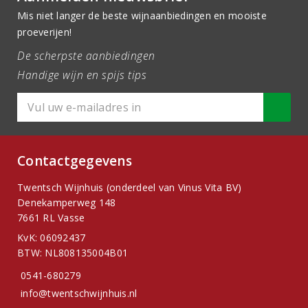
Mis niet langer de beste wijnaanbiedingen en mooiste
proeverijen!
De scherpste aanbiedingen
Handige wijn en spijs tips
Contactgegevens
Twentsch Wijnhuis (onderdeel van Vinus Vita BV)
Denekamperweg 148
7661 RL Vasse
KvK: 06092437
BTW: NL808135004B01
0541-680279
info@twentschwijnhuis.nl