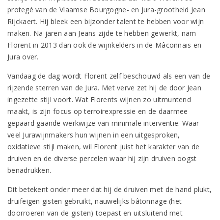
protegé van de Vlaamse Bourgogne- en Jura-grootheid Jean
Rijckaert. Hij bleek een bijzonder talent te hebben voor wijn
maken. Na jaren aan Jeans zijde te hebben gewerkt, nam
Florent in 2013 dan ook de wijnkelders in de Mâconnais en
Jura over.
Vandaag de dag wordt Florent zelf beschouwd als een van de
rijzende sterren van de Jura. Met verve zet hij de door Jean
ingezette stijl voort. Wat Florents wijnen zo uitmuntend
maakt, is zijn focus op terroirexpressie en de daarmee
gepaard gaande werkwijze van minimale interventie. Waar
veel Jurawijnmakers hun wijnen in een uitgesproken,
oxidatieve stijl maken, wil Florent juist het karakter van de
druiven en de diverse percelen waar hij zijn druiven oogst
benadrukken.
Dit betekent onder meer dat hij de druiven met de hand plukt,
druifeigen gisten gebruikt, nauwelijks bâtonnage (het
doorroeren van de gisten) toepast en uitsluitend met