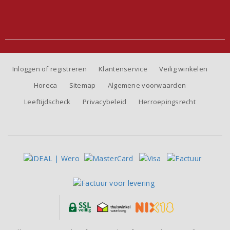
Inloggen of registreren
Klantenservice
Veilig winkelen
Horeca
Sitemap
Algemene voorwaarden
Leeftijdscheck
Privacybeleid
Herroepingsrecht