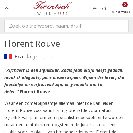
0
Menu
Verlanglijst
Winkelwagen
Florent Rouve
Frankrijk - Jura
"Rijckaert is een signatuur. Zoals Jean altijd heeft gedaan,
maak ik elegante, pure plezierwijnen. Wijnen die leven, die
feestelijk en verfrissend zijn, en gemaakt om te
delen."
Florent Rouve
Waar een zomerbijbaantje allemaal niet toe kan leiden.
Florent Rouve was vanuit zijn grote liefde voor natuur
eigenlijk van plan om een specialist in bosbeheer te worden,
maar een aantal malen oogsten in de Jura stak daar een
stokje voor. In plaats van bosbeheerder werd Florent de