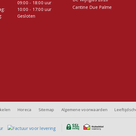
:
09:00 - 18:00 uur
Cantine Due Palme
ag:
10:00 - 17:00 uur
:
Gesloten
nkelen
Horeca
Sitemap
Algemene voorwaarden
Leeftijdsc