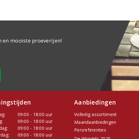
n en mooiste proeverijen!
ingstijden
Aanbiedingen
ag:
09:00 - 18:00 uur
Volledig assortiment
g:
09:00 - 18:00 uur
Maandaanbiedingen
dag:
09:00 - 18:00 uur
Persreferenties
dag:
09:00 - 18:00 uur
De Wijngids 2020