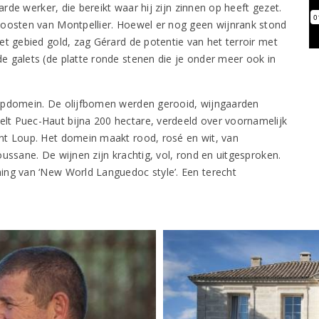
arde werker, die bereikt waar hij zijn zinnen op heeft gezet.
doosten van Montpellier. Hoewel er nog geen wijnrank stond
et gebied gold, zag Gérard de potentie van het terroir met
 galets (de platte ronde stenen die je onder meer ook in
topdomein. De olijfbomen werden gerooid, wijngaarden
lt Puec-Haut bijna 200 hectare, verdeeld over voornamelijk
nt Loup. Het domein maakt rood, rosé en wit, van
ussane. De wijnen zijn krachtig, vol, rond en uitgesproken.
ing van ‘New World Languedoc style’. Een terecht