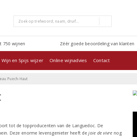
t 750 wijnen
Zéér goede beoordeling van klanten
Wijn en Spijs wijzer
Online wijnadvies
Contact
eau Puech-Haut
t
ort tot de topproducenten van de Languedoc. De
mein. Deze enorme levensgenieter heeft de
joie de vivre
nog