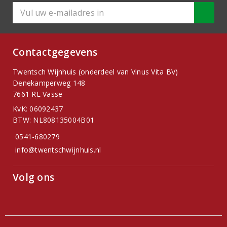
Contactgegevens
Twentsch Wijnhuis (onderdeel van Vinus Vita BV)
Denekamperweg 148
7661 RL Vasse
KvK: 06092437
BTW: NL808135004B01
0541-680279
info@twentschwijnhuis.nl
Volg ons