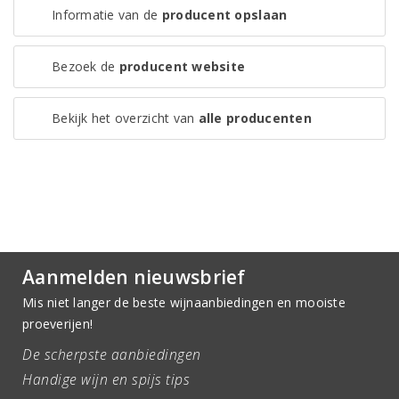
Informatie van de
producent opslaan
Bezoek de
producent website
Bekijk het overzicht van
alle producenten
Aanmelden nieuwsbrief
Mis niet langer de beste wijnaanbiedingen en mooiste
proeverijen!
De scherpste aanbiedingen
Handige wijn en spijs tips