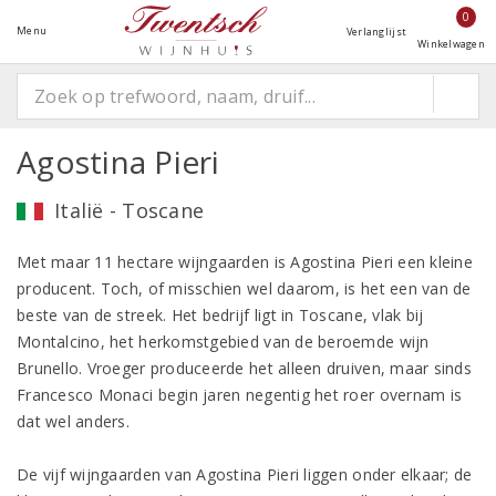
0
Menu
Verlanglijst
Winkelwagen
Agostina Pieri
Italië - Toscane
Met maar 11 hectare wijngaarden is Agostina Pieri een kleine
producent. Toch, of misschien wel daarom, is het een van de
beste van de streek. Het bedrijf ligt in Toscane, vlak bij
Montalcino, het herkomstgebied van de beroemde wijn
Brunello. Vroeger produceerde het alleen druiven, maar sinds
Francesco Monaci begin jaren negentig het roer overnam is
dat wel anders.
De vijf wijngaarden van Agostina Pieri liggen onder elkaar; de