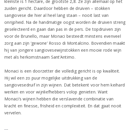
kleinste is 1 hectare, de grootste 2,8. Ze zijn allemaal op het
zuiden gericht. Daardoor hebben de druiven – stokken
sangiovese die hier al heel lang staan – nooit last van
onrijpheid. Na de handmatige oogst worden de druiven streng
geselecteerd en gaan dan pas in de pers. De topdruiven zijn
voor de Brunello, maar Monaci besteedt minstens evenveel
zorg aan zijn ‘gewone’ Rosso di Montalcino. Bovendien maakt
hij van jongere sangiovesewijnstokken een mooie rode wijn
met als herkomstnaam Sant’Antimo.
Monaci is een doorzetter die volledig gericht is op kwaliteit.
Hij wil een zo puur mogelijke uitdrukking van de
sangiovesedruif in zijn wijnen. Dat betekent voor hem keihard
werken en voor wijnliefhebbers volop genieten. Want
Monaci’s wijnen hebben die verslavende combinatie van
kracht en finesse, frisheid en complexiteit. En dat gaat nooit
vervelen.